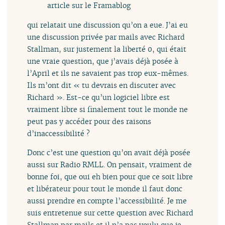
article sur le
Framablog
qui relatait une discussion qu’on a eue. J’ai eu
une discussion privée par mails avec Richard
Stallman, sur justement la liberté 0, qui était
une vraie question, que j’avais déjà posée à
l’April et ils ne savaient pas trop eux-mêmes.
Ils m’ont dit « tu devrais en discuter avec
Richard ». Est-ce qu’un logiciel libre est
vraiment libre si finalement tout le monde ne
peut pas y accéder pour des raisons
d’inaccessibilité ?
Donc c’est une question qu’on avait déjà posée
aussi sur Radio RMLL. On pensait, vraiment de
bonne foi, que oui eh bien pour que ce soit libre
et libérateur pour tout le monde il faut donc
aussi prendre en compte l’accessibilité. Je me
suis entretenue sur cette question avec Richard
Stallman par mails et il n’a pas voulu que je