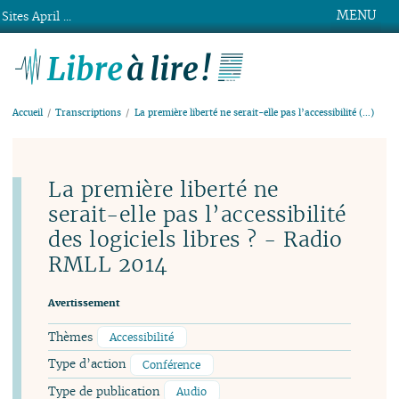
MENU
Sites April ...
Libre à lire !
Accueil
Transcriptions
La première liberté ne serait-elle pas l’accessibilité (…)
La première liberté ne
serait-elle pas l’accessibilité
des logiciels libres ? - Radio
RMLL 2014
Avertissement
Thèmes
Accessibilité
Type d’action
Conférence
Type de publication
Audio