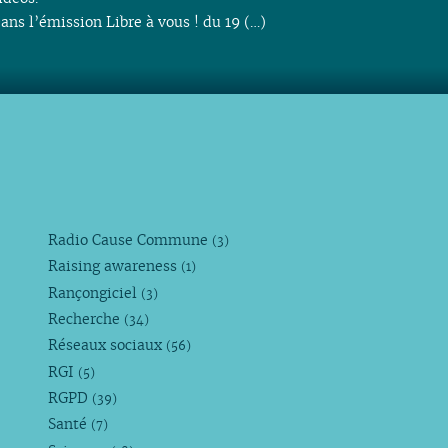
ans l’émission Libre à vous ! du 19 (…)
Radio Cause Commune
(3)
Raising awareness
(1)
Rançongiciel
(3)
Recherche
(34)
Réseaux sociaux
(56)
RGI
(5)
RGPD
(39)
Santé
(7)