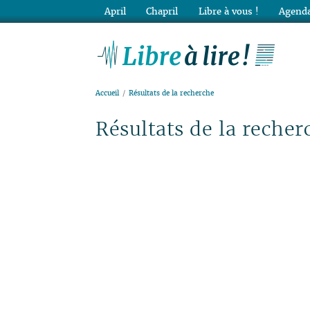
April
Chapril
Libre à vous !
Agenda
Lib
Accueil
Résultats de la recherche
Résultats de la recher