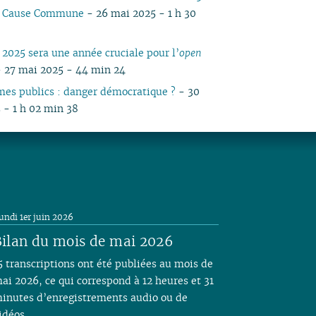
io Cause Commune
- 26 mai 2025 - 1 h 30
 2025 sera une année cruciale pour l’
open
 27 mai 2025 - 44 min 24
mes publics : danger démocratique ?
- 30
 - 1 h 02 min 38
undi 1er juin 2026
ilan du mois de mai 2026
5 transcriptions ont été publiées au mois de
ai 2026, ce qui correspond à 12 heures et 31
inutes d’enregistrements audio ou de
idéos.