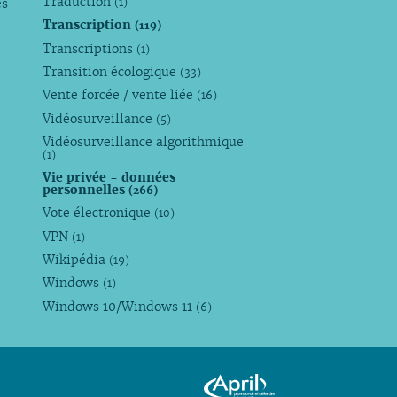
Traduction
es
(1)
Transcription
(119)
Transcriptions
(1)
Transition écologique
(33)
Vente forcée / vente liée
(16)
Vidéosurveillance
(5)
Vidéosurveillance algorithmique
(1)
Vie privée - données
personnelles
(266)
Vote électronique
(10)
VPN
(1)
Wikipédia
(19)
Windows
(1)
Windows 10/Windows 11
(6)