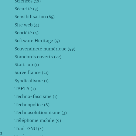
Sciences
(18)
Sécurité
(3)
Sensibilisation
(65)
Site web
(4)
Sobriété
(4)
Software Heritage
(4)
Souveraineté numérique
(59)
Standards ouverts
(22)
Start-up
(1)
Surveillance
(21)
Syndicalisme
(1)
TAFTA
(2)
Techno-fascisme
(1)
Technopolice
(8)
Technosolutionnisme
(3)
Téléphonie mobile
(9)
Trad-GNU
(4)
n