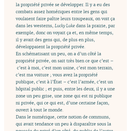
la propriété privée se développer. Il y a eu des
combats assez homériques entre les gens qui
voulaient faire paître leurs troupeaux, on voit ça
dans les westerns,
Lucky Luke
dans la prairie, par
exemple, donc on voyait ça et, en même temps,
il y avait des gens qui, de plus en plus,
développaient la propriété privée.
En schématisant un peu, on a d’un côté la
propriété privée, on sait très bien ce que c’est –
c’est à moi, c’est mon usine, c’est mon terrain,
c’est ma voiture ; vous avez la propriété
publique, c’est à l’État – c’est l’armée, c’est un
hôpital public ; et puis, entre les deux, il y a une
zone un peu grise, une zone qui est ni publique
ni privée, qui ce qui est, d’une certaine façon,
ouvert à tout le monde.
Dans le numérique, cette notion de communs,
qui avait tendance un peu à disparaître sous la
poussée du privé d’un côté, du public de l’autre,