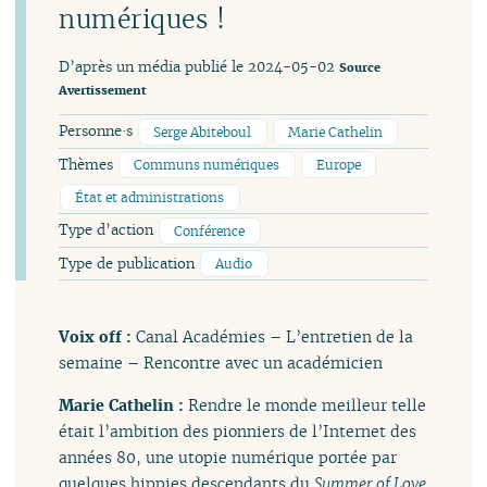
numériques !
D’après un média publié le 2024-05-02
Source
Avertissement
Personne·s
Serge Abiteboul
Marie Cathelin
Thèmes
Communs numériques
Europe
État et administrations
Type d’action
Conférence
Type de publication
Audio
Voix off :
Canal Académies – L’entretien de la
semaine – Rencontre avec un académicien
Marie Cathelin :
Rendre le monde meilleur telle
était l’ambition des pionniers de l’Internet des
années 80, une utopie numérique portée par
quelques hippies descendants du
Summer of Love