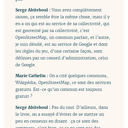
Serge Abiteboul :
Vous avez complètement
raison, ça semble être la même chose, mais il y
en a un qui est au service de sa collectivité, qui
est gouverné par sa collectivité, c’est
OpenStreetMap, un commun parfait, et l’autre,
je suis désolé, est au service de Google et dont
les règles du jeu, d’une certaine façon, sont
définies par un conseil d’administration, celui
de Google.
Marie Cathelin :
On a cité quelques communs,
Wikipédia, OpenStreetMap, ce sont des services
gratuits. Est-ce qu’un commun est toujours
gratuit ?
Serge Abiteboul :
Pas du tout. D’ailleurs, dans
le livre, on a essayé d’éviter de se mettre un
peu en censeurs en disant : ça ce sont des
communs, c’est bien, ça ce ne sont pas des