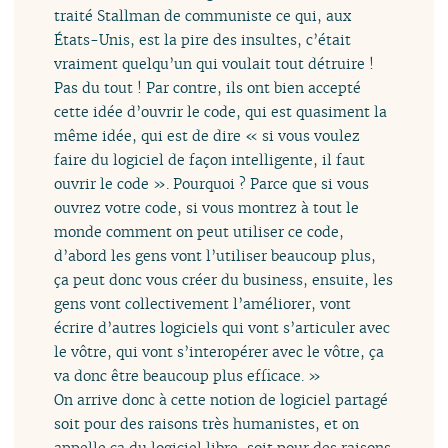
traité Stallman de communiste ce qui, aux
États-Unis, est la pire des insultes, c’était
vraiment quelqu’un qui voulait tout détruire !
Pas du tout ! Par contre, ils ont bien accepté
cette idée d’ouvrir le code, qui est quasiment la
même idée, qui est de dire « si vous voulez
faire du logiciel de façon intelligente, il faut
ouvrir le code ». Pourquoi ? Parce que si vous
ouvrez votre code, si vous montrez à tout le
monde comment on peut utiliser ce code,
d’abord les gens vont l’utiliser beaucoup plus,
ça peut donc vous créer du business, ensuite, les
gens vont collectivement l’améliorer, vont
écrire d’autres logiciels qui vont s’articuler avec
le vôtre, qui vont s’interopérer avec le vôtre, ça
va donc être beaucoup plus efficace. »
On arrive donc à cette notion de logiciel partagé
soit pour des raisons très humanistes, et on
appelle ça du logiciel libre, soit pour des raisons