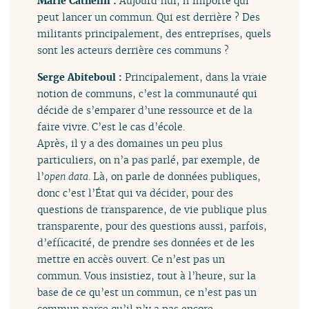
Marie Cathelin :
Aujourd’hui, n’importe qui
peut lancer un commun. Qui est derrière ? Des
militants principalement, des entreprises, quels
sont les acteurs derrière ces communs ?
Serge Abiteboul :
Principalement, dans la vraie
notion de communs, c’est la communauté qui
décide de s’emparer d’une ressource et de la
faire vivre. C’est le cas d’école.
Après, il y a des domaines un peu plus
particuliers, on n’a pas parlé, par exemple, de
l’
open data
. Là, on parle de données publiques,
donc c’est l’État qui va décider, pour des
questions de transparence, de vie publique plus
transparente, pour des questions aussi, parfois,
d’efficacité, de prendre ses données et de les
mettre en accès ouvert. Ce n’est pas un
commun. Vous insistiez, tout à l’heure, sur la
base de ce qu’est un commun, ce n’est pas un
commun parce qu’il n’y a pas encore