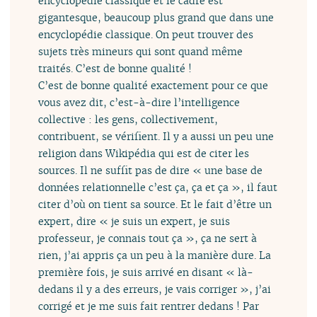
encyclopédie classique et le cadre est
gigantesque, beaucoup plus grand que dans une
encyclopédie classique. On peut trouver des
sujets très mineurs qui sont quand même
traités. C’est de bonne qualité !
C’est de bonne qualité exactement pour ce que
vous avez dit, c’est-à-dire l’intelligence
collective : les gens, collectivement,
contribuent, se vérifient. Il y a aussi un peu une
religion dans Wikipédia qui est de citer les
sources. Il ne suffit pas de dire « une base de
données relationnelle c’est ça, ça et ça », il faut
citer d’où on tient sa source. Et le fait d’être un
expert, dire « je suis un expert, je suis
professeur, je connais tout ça », ça ne sert à
rien, j’ai appris ça un peu à la manière dure. La
première fois, je suis arrivé en disant « là-
dedans il y a des erreurs, je vais corriger », j’ai
corrigé et je me suis fait rentrer dedans ! Par