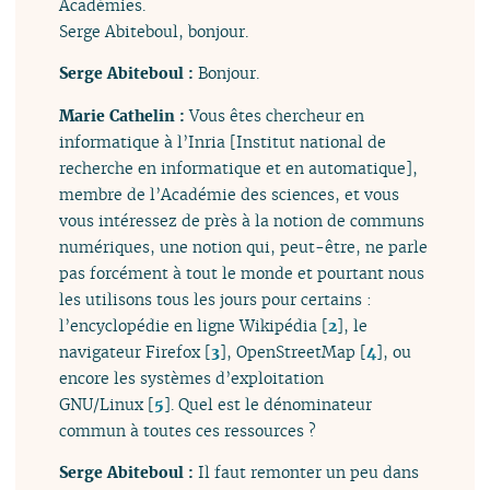
Académies.
Serge Abiteboul, bonjour.
Serge Abiteboul :
Bonjour.
Marie Cathelin :
Vous êtes chercheur en
informatique à l’Inria [Institut national de
recherche en informatique et en automatique],
membre de l’Académie des sciences, et vous
vous intéressez de près à la notion de communs
numériques, une notion qui, peut-être, ne parle
pas forcément à tout le monde et pourtant nous
les utilisons tous les jours pour certains :
l’encyclopédie en ligne Wikipédia
[
2
]
, le
navigateur Firefox
[
3
]
, OpenStreetMap
[
4
]
, ou
encore les systèmes d’exploitation
GNU/Linux
[
5
]
. Quel est le dénominateur
commun à toutes ces ressources ?
Serge Abiteboul :
Il faut remonter un peu dans