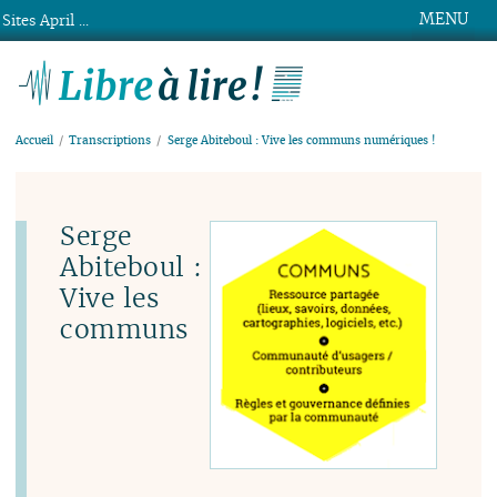
MENU
Sites April ...
Libre à lire !
Accueil
Transcriptions
Serge Abiteboul : Vive les communs numériques !
Serge
Abiteboul :
Vive les
communs