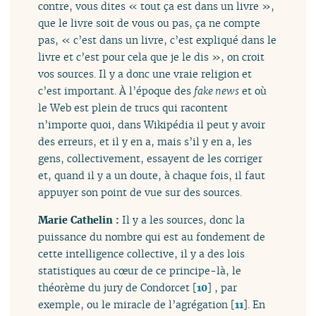
contre, vous dites « tout ça est dans un livre »,
que le livre soit de vous ou pas, ça ne compte
pas, « c’est dans un livre, c’est expliqué dans le
livre et c’est pour cela que je le dis », on croit
vos sources. Il y a donc une vraie religion et
c’est important. À l’époque des
fake news
et où
le Web est plein de trucs qui racontent
n’importe quoi, dans Wikipédia il peut y avoir
des erreurs, et il y en a, mais s’il y en a, les
gens, collectivement, essayent de les corriger
et, quand il y a un doute, à chaque fois, il faut
appuyer son point de vue sur des sources.
Marie Cathelin :
Il y a les sources, donc la
puissance du nombre qui est au fondement de
cette intelligence collective, il y a des lois
statistiques au cœur de ce principe-là, le
théorème du jury de Condorcet
[
10
]
, par
exemple, ou le miracle de l’agrégation
[
11
]
. En