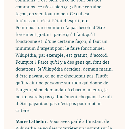
communs, ce n’est bien ça ; d’une certaine
façon, on s’en fout un peu. Ce qui est
intéressant, c’est l’état d’esprit, etc.
Pour nous, un commun n’a pas besoin d’être
forcément gratuit, parce qu’il faut qu’il
fonctionne et, d’une certaine façon, il faut un
minimum d’argent pour le faire fonctionner.
Wikipédia, par exemple, est gratuit, d’accord.
Pourquoi ? Parce qu’il y a des gens qui font des
donations. Si Wikipédia décidait, demain matin,
d’être payant, ça ne me choquerait pas. Plutôt
qu’il y ait une personne sur 1000 qui donne de
l’argent, si on demandait à chacun un euro, je
ne trouverais pas ça forcément choquant. Le fait
d’être payant ou pas n’est pas pour moi un
critère.
Marie Cathelin :
Vous avez parlé à l’instant de
Wikipédia. Je voulais m’arrêter un instant sur la