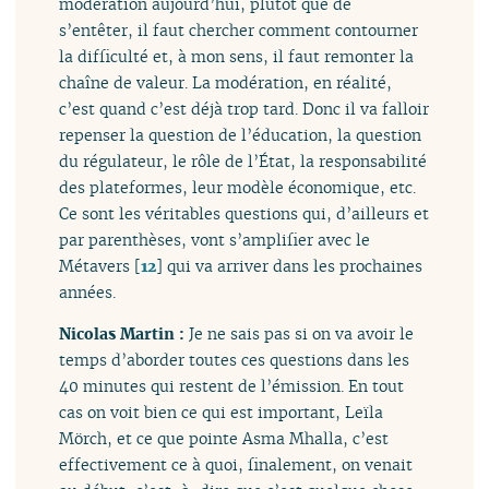
modération aujourd’hui, plutôt que de
s’entêter, il faut chercher comment contourner
la difficulté et, à mon sens, il faut remonter la
chaîne de valeur. La modération, en réalité,
c’est quand c’est déjà trop tard. Donc il va falloir
repenser la question de l’éducation, la question
du régulateur, le rôle de l’État, la responsabilité
des plateformes, leur modèle économique, etc.
Ce sont les véritables questions qui, d’ailleurs et
par parenthèses, vont s’amplifier avec le
Métavers
[
12
]
qui va arriver dans les prochaines
années.
Nicolas Martin :
Je ne sais pas si on va avoir le
temps d’aborder toutes ces questions dans les
40 minutes qui restent de l’émission. En tout
cas on voit bien ce qui est important, Leïla
Mörch, et ce que pointe Asma Mhalla, c’est
effectivement ce à quoi, finalement, on venait