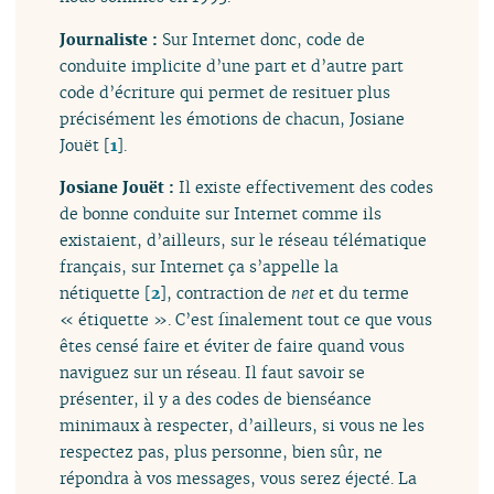
Journaliste :
Sur Internet donc, code de
conduite implicite d’une part et d’autre part
code d’écriture qui permet de resituer plus
précisément les émotions de chacun, Josiane
Jouët
[
1
]
.
Josiane Jouët :
Il existe effectivement des codes
de bonne conduite sur Internet comme ils
existaient, d’ailleurs, sur le réseau télématique
français, sur Internet ça s’appelle la
nétiquette
[
2
]
, contraction de
net
et du terme
« étiquette ». C’est finalement tout ce que vous
êtes censé faire et éviter de faire quand vous
naviguez sur un réseau. Il faut savoir se
présenter, il y a des codes de bienséance
minimaux à respecter, d’ailleurs, si vous ne les
respectez pas, plus personne, bien sûr, ne
répondra à vos messages, vous serez éjecté. La