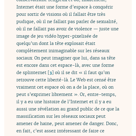
Internet était une forme d’espace à conquérir
pour sortir de visions où il fallait être très
pudique, où il ne fallait pas parler de sexualité,
où il ne fallait pas avoir de violence — juste une
image de jeu vidéo hyper-pixelisée de
quelqu’un dont la tête explosait était
complètement inimaginable sur les réseaux
sociaux. On peut imaginer que lui, dans sa tête
est encore dans cet espace-là, avec une forme
de splinternet
[
3
]
où il se dit « il faut qu’on
retrouve cette liberté-là. Le Web est censé être
vraiment cet espace où on a de la place, où on
peut s’exprimer librement ». Or, entre-temps,
il y a eu une histoire de l’Internet et il y a eu
aussi une révélation au grand public de ce que la
massification sur les réseaux sociaux peut
amener de haine, peut amener de danger. Donc,
en fait, c’est assez intéressant de faire ce