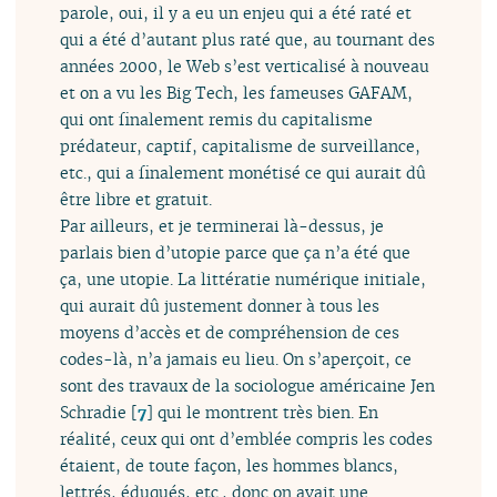
parole, oui, il y a eu un enjeu qui a été raté et
qui a été d’autant plus raté que, au tournant des
années 2000, le Web s’est verticalisé à nouveau
et on a vu les Big Tech, les fameuses GAFAM,
qui ont finalement remis du capitalisme
prédateur, captif, capitalisme de surveillance,
etc., qui a finalement monétisé ce qui aurait dû
être libre et gratuit.
Par ailleurs, et je terminerai là-dessus, je
parlais bien d’utopie parce que ça n’a été que
ça, une utopie. La littératie numérique initiale,
qui aurait dû justement donner à tous les
moyens d’accès et de compréhension de ces
codes-là, n’a jamais eu lieu. On s’aperçoit, ce
sont des travaux de la sociologue américaine Jen
Schradie
[
7
]
qui le montrent très bien. En
réalité, ceux qui ont d’emblée compris les codes
étaient, de toute façon, les hommes blancs,
lettrés, éduqués, etc., donc on avait une