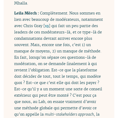
Mhalla.
Leila Mörch :
Complètement. Nous sommes en
lien avec beaucoup de modérateurs, notamment
avec Chris Gray
[
13
]
qui fait un peu partie des
leaders de ces modérateurs-là, et ce type-là de
condamnations devrait arriver encore plus
souvent. Mais, encore une fois, c’est 1) un
manque de moyens, 2) un manque de méthode.
En fait, lorsqu’on sépare ces questions-là de
modération, on se demande finalement à qui
revient l’obligation. Est-ce que la plateforme
doit décider de tout, tout le temps, qui modère
quoi ? Est-ce que c’est elle qui doit les payer ?
Est-ce qu’il y a un moment une sorte de conseil
extérieur qui peut être monté ? C’est pour ça
que nous, au Lab, on essaie vraiment d’avoir
une méthode globale qui permette d’avoir ce
qu’on appelle la
multi-stakeholders approach
, la