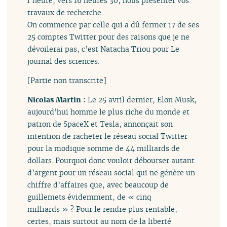
l’heure, vers 16 heures 30, nous présenter vos
travaux de recherche.
On commence par celle qui a dû fermer 17 de ses
25 comptes Twitter pour des raisons que je ne
dévoilerai pas, c’est Natacha Triou pour Le
journal des sciences.
[Partie non transcrite]
Nicolas Martin :
Le 25 avril dernier, Elon Musk,
aujourd’hui homme le plus riche du monde et
patron de SpaceX et Tesla, annonçait son
intention de racheter le réseau social Twitter
pour la modique somme de 44 milliards de
dollars. Pourquoi donc vouloir débourser autant
d’argent pour un réseau social qui ne génère un
chiffre d’affaires que, avec beaucoup de
guillemets évidemment, de « cinq
milliards » ? Pour le rendre plus rentable,
certes, mais surtout au nom de la liberté