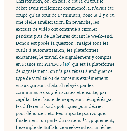
Christchurch, où, en fait, c’est là où tout le
débat avait réellement commencé, il n’avait été
coupé qu’au bout de 17 minutes, donc là il y a eu
une réelle amélioration. En revanche, les
extraits de vidéo ont continué à circuler
pendant plus de 48 heures durant le week-end.
Donc s’est posée la question : malgré tous les
outils d’automatisation, les plateformes
existantes, le travail de signalement y compris
en France sur PHAROS
[
10
]
qui est la plateforme
de signalement, on n’a pas réussi à endiguer ce
type de viralité ou de contenus extrêmement
viraux qui sont d’abord relayés par les
communautés suprémacistes et ensuite, par
capillarité et boule de neige, sont récupérés par
les différents bords politiques pour décrier,
pour dénoncer, etc. Peu importe pourvu que,
finalement, on parle du contenu ! Typiquement,
l’exemple de Buffalo ce week-end est un échec