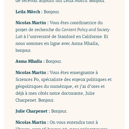
de recevoir aujourd’hui Leila Mörch. Bonjour.
Leila Mörch :
Bonjour.
Nicolas Martin :
Vous êtes coordinatrice du
projet de recherche du
Content Policy and Society
Lab
à l’université de Stanford en Californie. Et
nous sommes en ligne avec Asma Mhalla,
bonjour.
Asma Mhalla :
Bonjour.
Nicolas Martin :
Vous êtes enseignante à
Sciences Po, spécialiste des enjeux politiques et
géopolitiques du numérique, et j’ai d’ores et
déjà à mes côtés notre doctorante, Julie
Charpenet. Bonjour.
Julie Charpenet :
Bonjour.
Nicolas Martin :
On vous entendra tout à