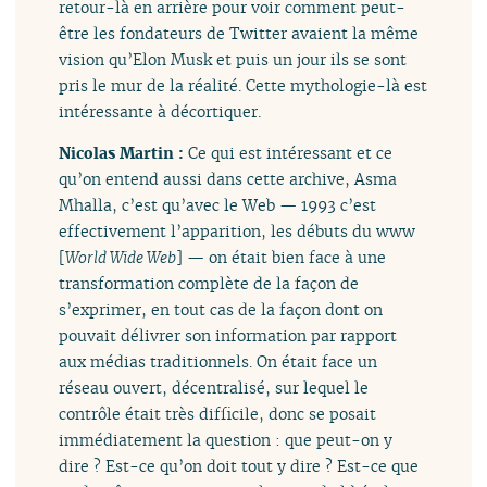
retour-là en arrière pour voir comment peut-
être les fondateurs de Twitter avaient la même
vision qu’Elon Musk et puis un jour ils se sont
pris le mur de la réalité. Cette mythologie-là est
intéressante à décortiquer.
Nicolas Martin :
Ce qui est intéressant et ce
qu’on entend aussi dans cette archive, Asma
Mhalla, c’est qu’avec le Web — 1993 c’est
effectivement l’apparition, les débuts du www
[
World Wide Web
] — on était bien face à une
transformation complète de la façon de
s’exprimer, en tout cas de la façon dont on
pouvait délivrer son information par rapport
aux médias traditionnels. On était face un
réseau ouvert, décentralisé, sur lequel le
contrôle était très difficile, donc se posait
immédiatement la question : que peut-on y
dire ? Est-ce qu’on doit tout y dire ? Est-ce que