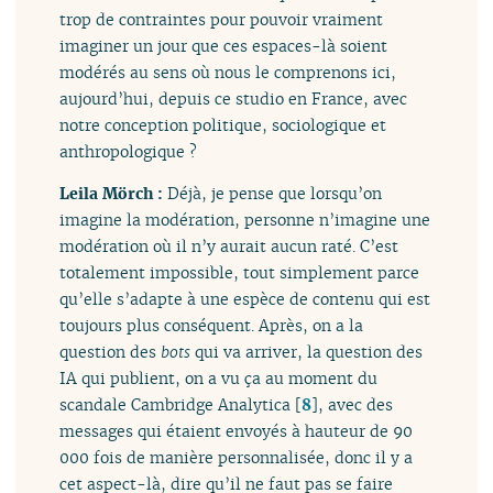
trop de contraintes pour pouvoir vraiment
imaginer un jour que ces espaces-là soient
modérés au sens où nous le comprenons ici,
aujourd’hui, depuis ce studio en France, avec
notre conception politique, sociologique et
anthropologique ?
Leila Mörch :
Déjà, je pense que lorsqu’on
imagine la modération, personne n’imagine une
modération où il n’y aurait aucun raté. C’est
totalement impossible, tout simplement parce
qu’elle s’adapte à une espèce de contenu qui est
toujours plus conséquent. Après, on a la
question des
bots
qui va arriver, la question des
IA qui publient, on a vu ça au moment du
scandale Cambridge Analytica
[
8
]
, avec des
messages qui étaient envoyés à hauteur de 90
000 fois de manière personnalisée, donc il y a
cet aspect-là, dire qu’il ne faut pas se faire