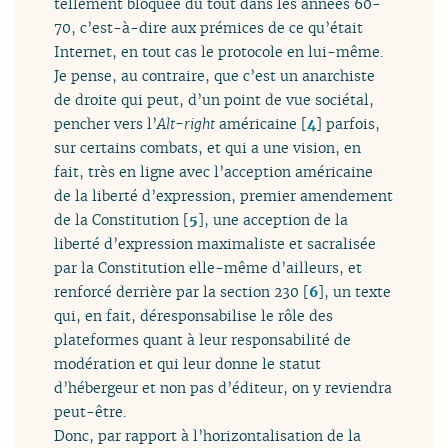
tellement bloquée du tout dans les années 60-
70, c’est-à-dire aux prémices de ce qu’était
Internet, en tout cas le protocole en lui-même.
Je pense, au contraire, que c’est un anarchiste
de droite qui peut, d’un point de vue sociétal,
pencher vers l’
Alt-right
américaine
[
4
]
parfois,
sur certains combats, et qui a une vision, en
fait, très en ligne avec l’acception américaine
de la liberté d’expression, premier amendement
de la Constitution
[
5
]
, une acception de la
liberté d’expression maximaliste et sacralisée
par la Constitution elle-même d’ailleurs, et
renforcé derrière par la section 230
[
6
]
, un texte
qui, en fait, déresponsabilise le rôle des
plateformes quant à leur responsabilité de
modération et qui leur donne le statut
d’hébergeur et non pas d’éditeur, on y reviendra
peut-être.
Donc, par rapport à l’horizontalisation de la