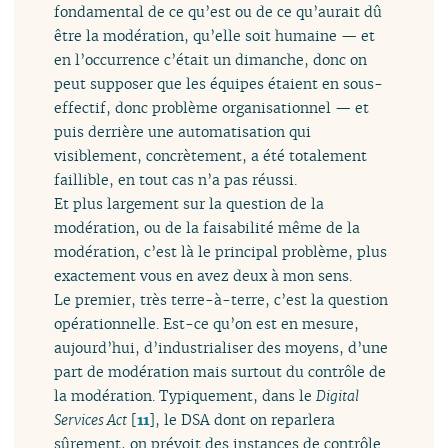
fondamental de ce qu’est ou de ce qu’aurait dû
être la modération, qu’elle soit humaine — et
en l’occurrence c’était un dimanche, donc on
peut supposer que les équipes étaient en sous-
effectif, donc problème organisationnel ­— et
puis derrière une automatisation qui
visiblement, concrètement, a été totalement
faillible, en tout cas n’a pas réussi.
Et plus largement sur la question de la
modération, ou de la faisabilité même de la
modération, c’est là le principal problème, plus
exactement vous en avez deux à mon sens.
Le premier, très terre-à-terre, c’est la question
opérationnelle. Est-ce qu’on est en mesure,
aujourd’hui, d’industrialiser des moyens, d’une
part de modération mais surtout du contrôle de
la modération. Typiquement, dans le
Digital
Services Act
[
11
]
, le DSA dont on reparlera
sûrement, on prévoit des instances de contrôle