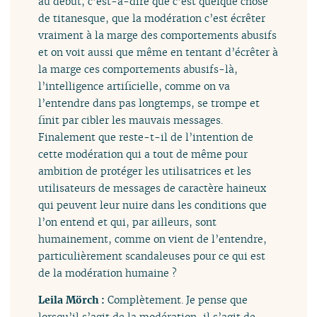
au début, c’est-à-dire que c’est quelque chose
de titanesque, que la modération c’est écrêter
vraiment à la marge des comportements abusifs
et on voit aussi que même en tentant d’écrêter à
la marge ces comportements abusifs-là,
l’intelligence artificielle, comme on va
l’entendre dans pas longtemps, se trompe et
finit par cibler les mauvais messages.
Finalement que reste-t-il de l’intention de
cette modération qui a tout de même pour
ambition de protéger les utilisatrices et les
utilisateurs de messages de caractère haineux
qui peuvent leur nuire dans les conditions que
l’on entend et qui, par ailleurs, sont
humainement, comme on vient de l’entendre,
particulièrement scandaleuses pour ce qui est
de la modération humaine ?
Leila Mörch :
Complètement. Je pense que
lorsqu’il s’agit de la modération, il s’agit de