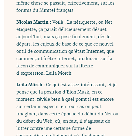
même chose se passait, effectivement, sur les
forums du Minitel français.
Nicolas Martin :
Voilà ! La nétiquette, ou Net
étiquette, ça paraît délicieusement désuet
aujourd’hui, mais ça pose finalement, dès le
départ, les enjeux de base de ce que ce nouvel
outil de communication qu’était Internet, que
commençait à être Internet, produisait sur la
façon de communiquer sur la liberté
d’expression, Leïla Mörch.
Leila Mörch :
Ce qui est assez intéressant, et je
pense que la position d’Elon Musk, en ce
moment, révèle bien à quel point il est encore
sur certains aspects, en tout cas on peut
imaginer, dans cette époque du début du Net ou
du début du Web, où, en fait, il s’agissait de
lutter contre une certaine forme de
conservatisme religieux et où, finalement,