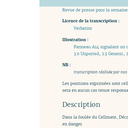
Revue de presse pour la semaine
Licence de la transcription :
Verbatim
Illustration :
Panneau A14 signalant un 
3.0 Unported
,
2.5 Generic
,
2
NB :
transcription réalisée par nos
Les positions exprimées sont cell
sera en aucun cas tenue responsa
Description
Dans la foulée du Cellmate, Décr
en danger.