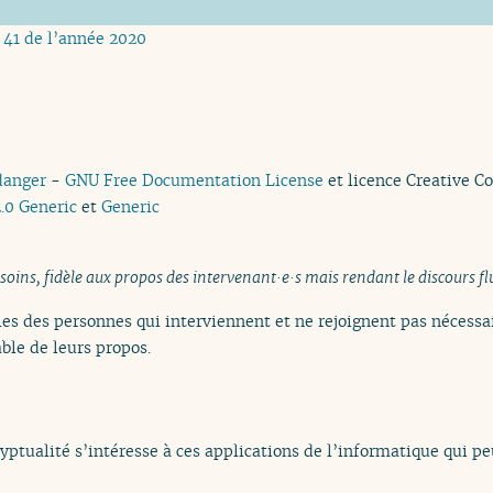
 41 de l’année 2020
danger
-
GNU Free Documentation License
et licence Creative 
.0 Generic
et
Generic
 soins, fidèle aux propos des intervenant·e·s mais rendant le discours fl
es des personnes qui interviennent et ne rejoignent pas nécessai
ble de leurs propos.
yptualité s’intéresse à ces applications de l’informatique qui 