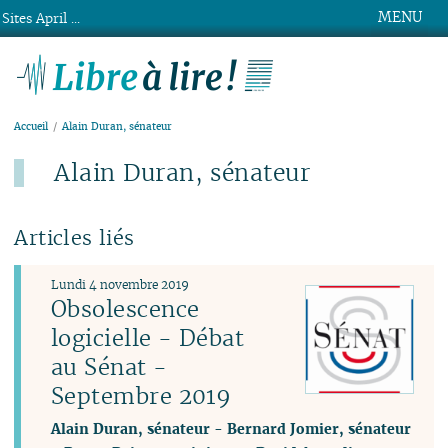
MENU
Sites April ...
Libre à lire !
Accueil
Alain Duran, sénateur
Alain Duran, sénateur
Articles liés
Lundi 4 novembre 2019
Obsolescence
logicielle - Débat
au Sénat -
Septembre 2019
Alain Duran, sénateur
-
Bernard Jomier, sénateur