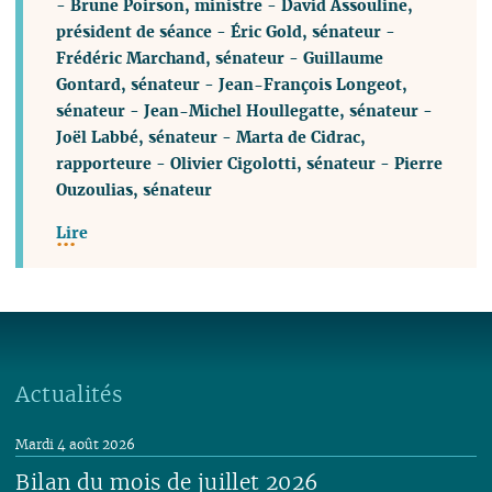
-
Brune Poirson, ministre
-
David Assouline,
président de séance
-
Éric Gold, sénateur
-
Frédéric Marchand, sénateur
-
Guillaume
Gontard, sénateur
-
Jean-François Longeot,
sénateur
-
Jean-Michel Houllegatte, sénateur
-
Joël Labbé, sénateur
-
Marta de Cidrac,
rapporteure
-
Olivier Cigolotti, sénateur
-
Pierre
Ouzoulias, sénateur
Lire
Actualités
Mardi 4 août 2026
Bilan du mois de juillet 2026