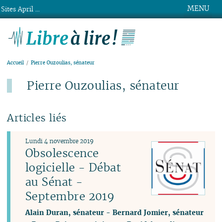
MENU
Sites April ...
Libre à lire !
Accueil
Pierre Ouzoulias, sénateur
Pierre Ouzoulias, sénateur
Articles liés
Lundi 4 novembre 2019
Obsolescence
logicielle - Débat
au Sénat -
Septembre 2019
Alain Duran, sénateur
-
Bernard Jomier, sénateur