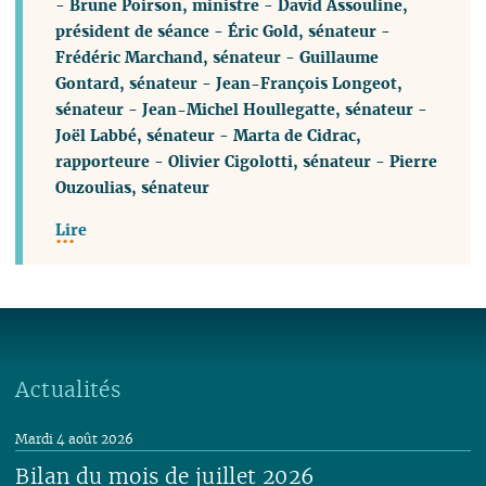
-
Brune Poirson, ministre
-
David Assouline,
président de séance
-
Éric Gold, sénateur
-
Frédéric Marchand, sénateur
-
Guillaume
Gontard, sénateur
-
Jean-François Longeot,
sénateur
-
Jean-Michel Houllegatte, sénateur
-
Joël Labbé, sénateur
-
Marta de Cidrac,
rapporteure
-
Olivier Cigolotti, sénateur
-
Pierre
Ouzoulias, sénateur
Lire
Actualités
Mardi 4 août 2026
Bilan du mois de juillet 2026