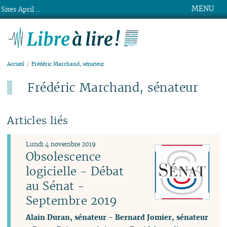
MENU
Sites April ...
Libre à lire !
Accueil
Frédéric Marchand, sénateur
Frédéric Marchand, sénateur
Articles liés
Lundi 4 novembre 2019
Obsolescence
logicielle - Débat
au Sénat -
Septembre 2019
Alain Duran, sénateur
-
Bernard Jomier, sénateur