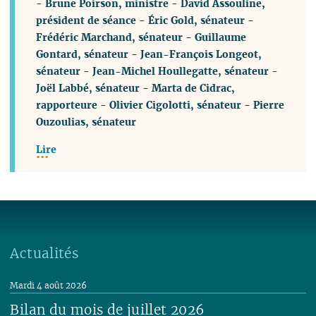
-
Brune Poirson, ministre
-
David Assouline,
président de séance
-
Éric Gold, sénateur
-
Frédéric Marchand, sénateur
-
Guillaume
Gontard, sénateur
-
Jean-François Longeot,
sénateur
-
Jean-Michel Houllegatte, sénateur
-
Joël Labbé, sénateur
-
Marta de Cidrac,
rapporteure
-
Olivier Cigolotti, sénateur
-
Pierre
Ouzoulias, sénateur
Lire
Actualités
Mardi 4 août 2026
Bilan du mois de juillet 2026