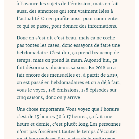
à l’avance les sujets de l’émission, mais on fait
aussi des annonces qui sont vraiment liées à
l’actualité. On en profite aussi pour commenter
ce qui se passe, pour donner des informations.
Donc on s’est dit c’est beau, mais ça ne coche
pas toutes les cases, donc essayons de faire une
hebdomadaire. C’est dur, ça prend beaucoup de
temps, mais on prend la main. Aujourd’hui, ça
fait désormais plusieurs saisons. En 2018 on a
fait encore des mensuelles et, à partir de 2019,
on est passé en hebdomadaires et on a déjà fait,
vous le voyez, 138 émissions, 138 épisodes sur
cinq saisons, donc on y arrive.
Une chose importante. Vous voyez que l’horaire
c’est de 15 heures 30 à 17 heures, ça fait une
heure et demie, c’est plutôt long. Les personnes
n’ont pas forcément toutes le temps d’écouter
un si long podcast. Sur le site de la radio vous