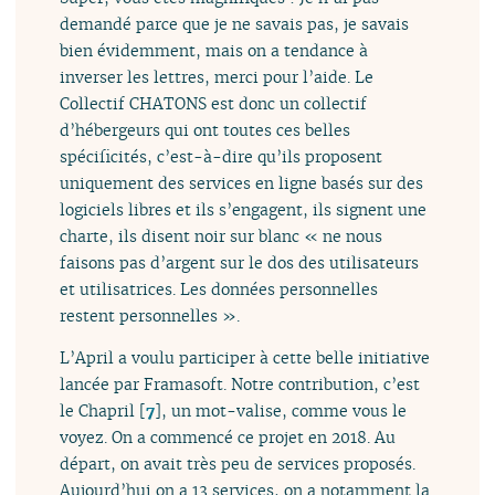
demandé parce que je ne savais pas, je savais
bien évidemment, mais on a tendance à
inverser les lettres, merci pour l’aide. Le
Collectif CHATONS est donc un collectif
d’hébergeurs qui ont toutes ces belles
spécificités, c’est-à-dire qu’ils proposent
uniquement des services en ligne basés sur des
logiciels libres et ils s’engagent, ils signent une
charte, ils disent noir sur blanc « ne nous
faisons pas d’argent sur le dos des utilisateurs
et utilisatrices. Les données personnelles
restent personnelles ».
L’April a voulu participer à cette belle initiative
lancée par Framasoft. Notre contribution, c’est
le Chapril
[
7
]
, un mot-valise, comme vous le
voyez. On a commencé ce projet en 2018. Au
départ, on avait très peu de services proposés.
Aujourd’hui on a 13 services, on a notamment la