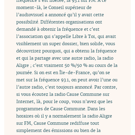
fréquence s’est libérée, la 93.1 sur FM. À ce
moment-là, le Conseil supérieur de
l’audiovisuel a annoncé qu’il y avait cette
possibilité. Différentes organisations ont
demandé à obtenir la fréquence et c’est
l’association qui s’appelle Libre à Toi, qui avait
visiblement un super dossier, bien solide, vous
découvrirez pourquoi, qui a obtenu la fréquence
et qui la partage avec une autre radio, la radio
Aligre ; c’est vraiment 50 %/50 % au cours de la
journée. Si on est en Île-de-France, qu’on se
met sur la fréquence 93.1, on peut avoir l’une ou
l’autre radio, c’est toujours annoncé. Par contre,
si vous écoutez la radio Cause Commune sur
Internet, là, pour le coup, vous n’avez que les
programmes de Cause Commune. Dans les
horaires où il y a normalement la radio Aligre
sur FM, Cause Commune rediffuse tout
simplement des émissions ou bien de la