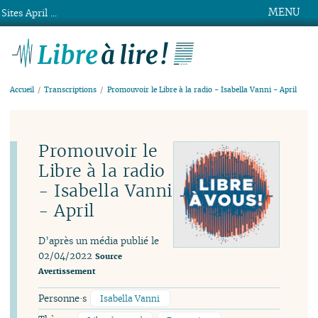
MENU
Sites April ...
Libre à lire !
Accueil
Transcriptions
Promouvoir le Libre à la radio - Isabella Vanni - April
Promouvoir le
Libre à la radio
- Isabella Vanni
- April
D’après un média publié le
02/04/2022
Source
Avertissement
Personne·s
Isabella Vanni