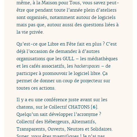
même, à la Maison pour Tous, vous savez peut-
être que pendant toute l’année plein d’ateliers
sont organisés, notamment autour de logiciels
mais pas que, autour aussi des questions liées à
la vie privée.
Qu’est-ce que Libre en Fête fait en plus ? C’est
déjà l’occasion de demander à d’autres
organisations que les GULL – les médiathèques
et les cafés associatifs, les
hackerspaces
– de
participer à promouvoir le logiciel libre. Ça
permet de donner un coup de projecteur sur
toutes ces actions.
Il y a eu une conférence juste avant sur les
chatons, sur le Collectif CHATONS
[
6
]
.
Quelqu’un sait développer l’acronyme ?
Collectif des Hébergeurs, Alternatifs,
Transparents, Ouverts, Neutres et Solidaires.
Super, vous êtes magnifiques ! Je n’ai pas