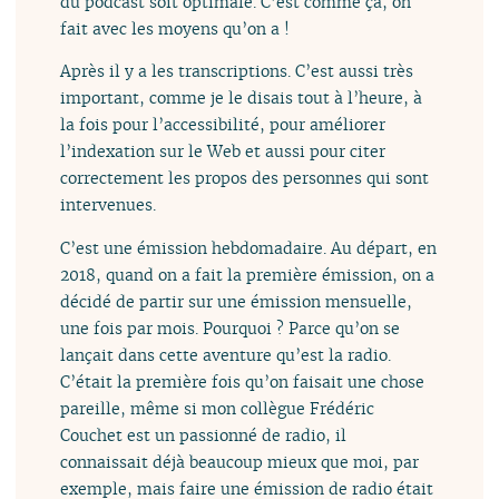
du podcast soit optimale. C’est comme ça, on
fait avec les moyens qu’on a !
Après il y a les transcriptions. C’est aussi très
important, comme je le disais tout à l’heure, à
la fois pour l’accessibilité, pour améliorer
l’indexation sur le Web et aussi pour citer
correctement les propos des personnes qui sont
intervenues.
C’est une émission hebdomadaire. Au départ, en
2018, quand on a fait la première émission, on a
décidé de partir sur une émission mensuelle,
une fois par mois. Pourquoi ? Parce qu’on se
lançait dans cette aventure qu’est la radio.
C’était la première fois qu’on faisait une chose
pareille, même si mon collègue Frédéric
Couchet est un passionné de radio, il
connaissait déjà beaucoup mieux que moi, par
exemple, mais faire une émission de radio était