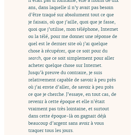
n’était pas si lointaine, elle a moins de dix
ans, dans laquelle il n’y avait pas besoin
d’être traqué sur absolument tout ce que
je faisais, où que j’aille, quoi que je fasse,
quoi que j’utilise, mon téléphone, Internet
ou la télé, pour me donner une réponse de
quel est le dernier site où j’ai quelque
chose à récupérer, que ce soit pour du
search
, que ce soit simplement pour aller
acheter quelque chose sur Internet.
Jusqu’à preuve du contraire, je suis
relativement capable de savoir à peu près
où j’ai envie d’aller, de savoir à peu près
ce que je cherche. J’essaye, en tout cas, de
revenir à cette époque et elle n’était
vraiment pas très lointaine, et surtout
dans cette époque-là on gagnait déjà
beaucoup d’argent sans avoir à vous
traquer tous les jours.