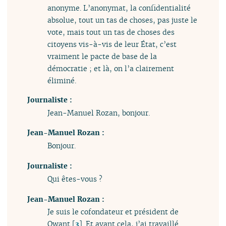
anonyme. L’anonymat, la confidentialité
absolue, tout un tas de choses, pas juste le
vote, mais tout un tas de choses des
citoyens vis-à-vis de leur État, c’est
vraiment le pacte de base de la
démocratie ; et là, on l’a clairement
éliminé.
Journaliste :
Jean-Manuel Rozan, bonjour.
Jean-Manuel Rozan :
Bonjour.
Journaliste :
Qui êtes-vous ?
Jean-Manuel Rozan :
Je suis le cofondateur et président de
Qwant
[
3
]
. Et avant cela, j’ai travaillé