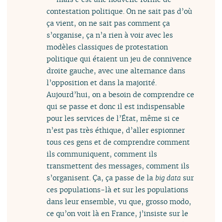
contestation politique. On ne sait pas d’où
ça vient, on ne sait pas comment ça
s’organise, ça n’a rien à voir avec les
modèles classiques de protestation
politique qui étaient un jeu de connivence
droite gauche, avec une alternance dans
l’opposition et dans la majorité.
Aujourd’hui, on a besoin de comprendre ce
qui se passe et donc il est indispensable
pour les services de l’État, même si ce
n’est pas très éthique, d’aller espionner
tous ces gens et de comprendre comment
ils communiquent, comment ils
transmettent des messages, comment ils
s’organisent. Ça, ça passe de la
big data
sur
ces populations-là et sur les populations
dans leur ensemble, vu que, grosso modo,
ce qu’on voit là en France, j’insiste sur le