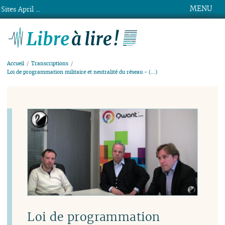
MENU
Sites April ...
Libre à lire !
Accueil
Transcriptions
Loi de programmation militaire et neutralité du réseau - (…)
Loi de programmation