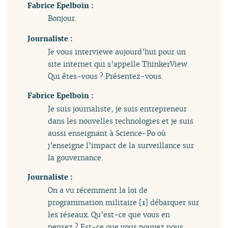
Fabrice Epelboin :
Bonjour.
Journaliste :
Je vous interviewe aujourd’hui pour un
site internet qui s’appelle ThinkerView.
Qui êtes-vous ? Présentez-vous.
Fabrice Epelboin :
Je suis journaliste, je suis entrepreneur
dans les nouvelles technologies et je suis
aussi enseignant à Science-Po où
j’enseigne l’impact de la surveillance sur
la gouvernance.
Journaliste :
On a vu récemment la loi de
programmation militaire
[
1
]
débarquer sur
les réseaux. Qu’est-ce que vous en
pensez ? Est-ce que vous pouvez nous