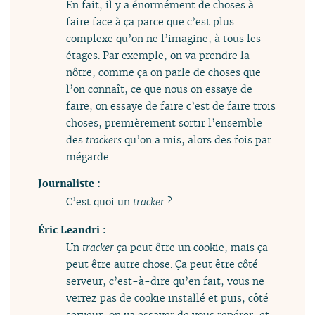
En fait, il y a énormément de choses à
faire face à ça parce que c’est plus
complexe qu’on ne l’imagine, à tous les
étages. Par exemple, on va prendre la
nôtre, comme ça on parle de choses que
l’on connaît, ce que nous on essaye de
faire, on essaye de faire c’est de faire trois
choses, premièrement sortir l’ensemble
des
trackers
qu’on a mis, alors des fois par
mégarde.
Journaliste :
C’est quoi un
tracker
?
Éric Leandri :
Un
tracker
ça peut être un cookie, mais ça
peut être autre chose. Ça peut être côté
serveur, c’est-à-dire qu’en fait, vous ne
verrez pas de cookie installé et puis, côté
serveur, on va essayer de vous repérer, et