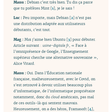
Manu :
Debian c’est très bien. Tu dis ça parce
que tu préfères Mint
[
1
]
, je le sais !
Luc :
Peu importe, mais Debian
[
2
]
n’est pas
une distribution adaptée aux utilisateurs
débutants, c’est tout.
Mag :
Moi j’aime bien Ubuntu
[
3
]
pour débuter.
Article suivant :
usine-digitale.fr
, « Face à
l’omniprésence de Google, l’Enseignement
supérieur cherche une alternative souveraine »,
Alice Vitard.
Manu :
Oui. Dans l’Éducation nationale
française, malheureusement, avec le Covid, on
s’est retrouvé à devoir utiliser beaucoup plus
d’informatique, de l’informatique propriétaire
notamment, donc du
cloud
américain, pas mal
de ces outils-là qui sentent mauvais.
Heureusement, on a des héros, Framasoft
[
4
]
,