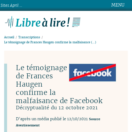
MENU
Sites April ...
Libre à lire !
Accueil
Transcriptions
Le témoignage de Frances Haugen confirme la malfaisance (…)
Le témoignage
de Frances
Haugen
confirme la
malfaisance de Facebook
Décryptualité du 12 octobre 2021
D’après un média publié le 12/10/2021
Source
Avertissement