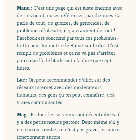
Manu :
C’est une page qui est juste énorme avec
de très nombreuses références, par dizaines. Ça
parle de tout, de guerres, de génocides, de
problèmes d’obésité, il y a vraiment de tout !
Facebook est concerné par tous ces problèmes-
là. On peut lui mettre le Brexit sur le dos. C’est
rempli de problèmes et ça ne va pas s’arrêter
parce que là, le black-out n’a duré que sept
hures.
Luc :
On peut recommander d’aller sur des
réseaux internet avec des modérateurs
humains, des gens qu’on peut connaître, des
vraies communautés.
Mag :
Et donc les serveurs sont décentralisés, il
y a des petits nœuds partout. Donc même s’il y
en a un qui tombe, ce n’est pas grave, les autres
fonctionnent encore.