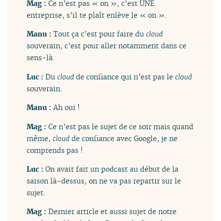
Mag :
Ce n’est pas « on », c’est UNE
entreprise, s’il te plaît enlève le « on ».
Manu :
Tout ça c’est pour faire du
cloud
souverain, c’est pour aller notamment dans ce
sens-là.
Luc :
Du
cloud
de confiance qui n’est pas le
cloud
souverain.
Manu :
Ah oui !
Mag :
Ce n’est pas le sujet de ce soir mais quand
même,
cloud
de confiance avec Google, je ne
comprends pas !
Luc :
On avait fait un podcast au début de la
saison là-dessus, on ne va pas repartir sur le
sujet.
Mag :
Dernier article et aussi sujet de notre