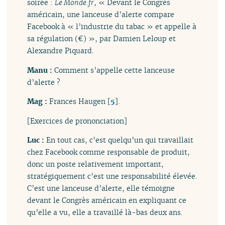
soirée :
Le Monde.fr
, « Devant le Congrès
américain, une lanceuse d’alerte compare
Facebook à « l’industrie du tabac » et appelle à
sa régulation (€) », par Damien Leloup et
Alexandre Piquard.
Manu :
Comment s’appelle cette lanceuse
d’alerte ?
Mag :
Frances Haugen
[
5
]
.
[Exercices de prononciation]
Luc :
En tout cas, c’est quelqu’un qui travaillait
chez Facebook comme responsable de produit,
donc un poste relativement important,
stratégiquement c’est une responsabilité élevée.
C’est une lanceuse d’alerte, elle témoigne
devant le Congrès américain en expliquant ce
qu’elle a vu, elle a travaillé là-bas deux ans.