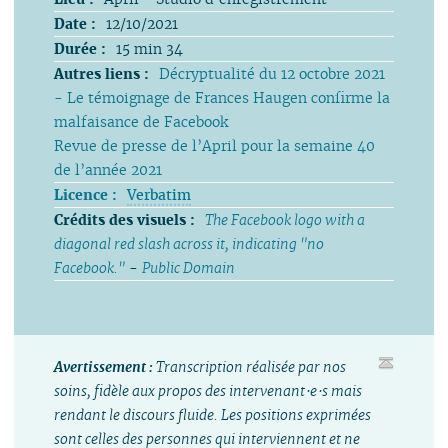
Date :
12/10/2021
Durée :
15 min 34
Autres liens :
Décryptualité du 12 octobre 2021
- Le témoignage de Frances Haugen confirme la
malfaisance de Facebook
Revue de presse de l’April pour la semaine 40
de l’année 2021
Licence :
Verbatim
Crédits des visuels :
The Facebook logo with a
diagonal red slash across it, indicating "no
Facebook."
-
Public Domain
Avertissement :
Transcription réalisée par nos
soins, fidèle aux propos des intervenant⋅e⋅s mais
rendant le discours fluide. Les positions exprimées
sont celles des personnes qui interviennent et ne