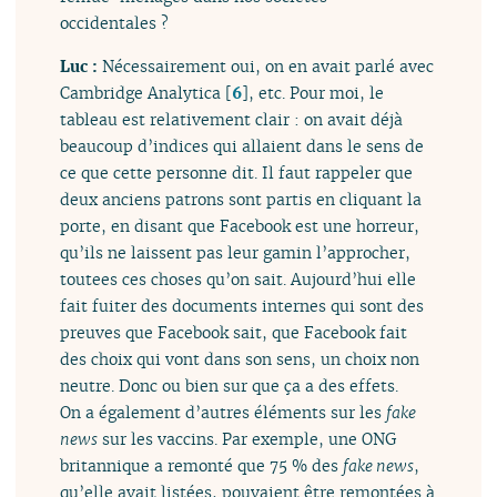
occidentales ?
Luc :
Nécessairement oui, on en avait parlé avec
Cambridge Analytica
[
6
]
, etc. Pour moi, le
tableau est relativement clair : on avait déjà
beaucoup d’indices qui allaient dans le sens de
ce que cette personne dit. Il faut rappeler que
deux anciens patrons sont partis en cliquant la
porte, en disant que Facebook est une horreur,
qu’ils ne laissent pas leur gamin l’approcher,
toutees ces choses qu’on sait. Aujourd’hui elle
fait fuiter des documents internes qui sont des
preuves que Facebook sait, que Facebook fait
des choix qui vont dans son sens, un choix non
neutre. Donc ou bien sur que ça a des effets.
On a également d’autres éléments sur les
fake
news
sur les vaccins. Par exemple, une ONG
britannique a remonté que 75 % des
fake news
,
qu’elle avait listées, pouvaient être remontées à