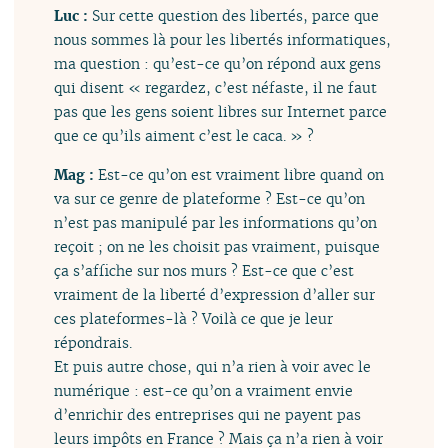
Luc :
Sur cette question des libertés, parce que
nous sommes là pour les libertés informatiques,
ma question : qu’est-ce qu’on répond aux gens
qui disent « regardez, c’est néfaste, il ne faut
pas que les gens soient libres sur Internet parce
que ce qu’ils aiment c’est le caca. » ?
Mag :
Est-ce qu’on est vraiment libre quand on
va sur ce genre de plateforme ? Est-ce qu’on
n’est pas manipulé par les informations qu’on
reçoit ; on ne les choisit pas vraiment, puisque
ça s’affiche sur nos murs ? Est-ce que c’est
vraiment de la liberté d’expression d’aller sur
ces plateformes-là ? Voilà ce que je leur
répondrais.
Et puis autre chose, qui n’a rien à voir avec le
numérique : est-ce qu’on a vraiment envie
d’enrichir des entreprises qui ne payent pas
leurs impôts en France ? Mais ça n’a rien à voir