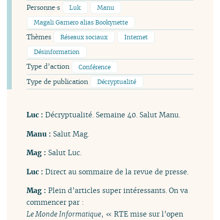
Personne·s
Luk
Manu
Magali Garnero alias Bookynette
Thèmes
Réseaux sociaux
Internet
Désinformation
Type d’action
Conférence
Type de publication
Décryptualité
Luc :
Décryptualité. Semaine 40. Salut Manu.
Manu :
Salut Mag.
Mag :
Salut Luc.
Luc :
Direct au sommaire de la revue de presse.
Mag :
Plein d’articles super intéressants. On va
commencer par :
Le Monde Informatique
, « RTE mise sur l’open