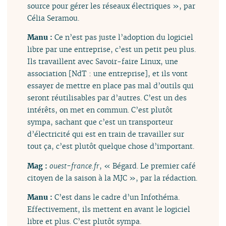
source pour gérer les réseaux électriques », par
Célia Seramou.
Manu :
Ce n’est pas juste l’adoption du logiciel
libre par une entreprise, c’est un petit peu plus.
Ils travaillent avec Savoir-faire Linux, une
association [NdT : une entreprise], et ils vont
essayer de mettre en place pas mal d’outils qui
seront réutilisables par d’autres. C’est un des
intérêts, on met en commun. C’est plutôt
sympa, sachant que c’est un transporteur
d’électricité qui est en train de travailler sur
tout ça, c’est plutôt quelque chose d’important.
Mag :
ouest-france.fr
, « Bégard. Le premier café
citoyen de la saison à la MJC », par la rédaction.
Manu :
C’est dans le cadre d’un Infothéma.
Effectivement, ils mettent en avant le logiciel
libre et plus. C’est plutôt sympa.