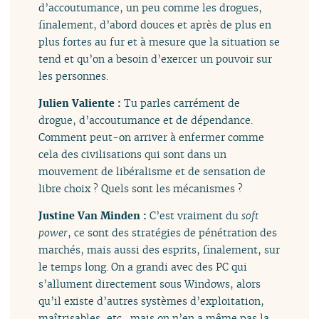
d’accoutumance, un peu comme les drogues,
finalement, d’abord douces et après de plus en
plus fortes au fur et à mesure que la situation se
tend et qu’on a besoin d’exercer un pouvoir sur
les personnes.
Julien Valiente :
Tu parles carrément de
drogue, d’accoutumance et de dépendance.
Comment peut-on arriver à enfermer comme
cela des civilisations qui sont dans un
mouvement de libéralisme et de sensation de
libre choix ? Quels sont les mécanismes ?
Justine Van Minden :
C’est vraiment du
soft
power
, ce sont des stratégies de pénétration des
marchés, mais aussi des esprits, finalement, sur
le temps long. On a grandi avec des PC qui
s’allument directement sous Windows, alors
qu’il existe d’autres systèmes d’exploitation,
maîtrisables, etc., mais on n’en a même pas la