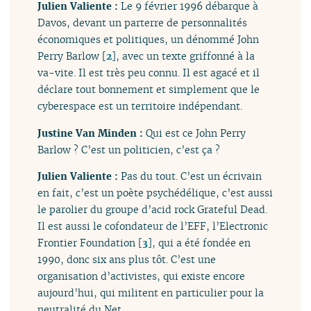
Julien Valiente :
Le 9 février 1996 débarque à
Davos, devant un parterre de personnalités
économiques et politiques, un dénommé John
Perry Barlow
[
2
]
, avec un texte griffonné à la
va-vite. Il est très peu connu. Il est agacé et il
déclare tout bonnement et simplement que le
cyberespace est un territoire indépendant.
Justine Van Minden :
Qui est ce John Perry
Barlow ? C’est un politicien, c’est ça ?
Julien Valiente :
Pas du tout. C’est un écrivain
en fait, c’est un poète psychédélique, c’est aussi
le parolier du groupe d’acid rock Grateful Dead.
Il est aussi le cofondateur de l’EFF, l’Electronic
Frontier Foundation
[
3
]
, qui a été fondée en
1990, donc six ans plus tôt. C’est une
organisation d’activistes, qui existe encore
aujourd’hui, qui militent en particulier pour la
neutralité du Net.