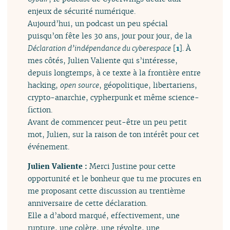
enjeux de sécurité numérique.
Aujourd’hui, un podcast un peu spécial
puisqu’on fête les 30 ans, jour pour jour, de la
Déclaration d’indépendance du cyberespace
[
1
]
. À
mes côtés, Julien Valiente qui s’intéresse,
depuis longtemps, à ce texte à la frontière entre
hacking,
open source
, géopolitique, libertariens,
crypto-anarchie, cypherpunk et même science-
fiction.
Avant de commencer peut-être un peu petit
mot, Julien, sur la raison de ton intérêt pour cet
événement.
Julien Valiente :
Merci Justine pour cette
opportunité et le bonheur que tu me procures en
me proposant cette discussion au trentième
anniversaire de cette déclaration.
Elle a d’abord marqué, effectivement, une
rupture, une colère, une révolte, une