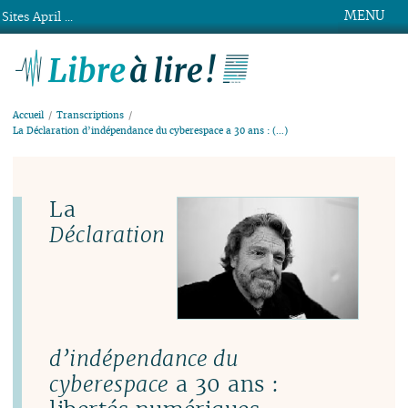
MENU
Sites April ...
Libre à lire !
Accueil
Transcriptions
La Déclaration d’indépendance du cyberespace a 30 ans : (…)
La
Déclaration
d’indépendance du
cyberespace
a 30 ans :