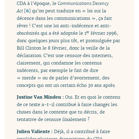
CDA à l’époque, le
Communications Decency
Act
[
6
]
qu’on peut traduire en « loi sur la
décence dans les communications », ça fait
rêver ! C’est une loi anti-indécence et anti-
obscénités qui a été adoptée le 1
février 1996,
er
donc quelques jours plus tôt, et promulguée par
Bill Clinton le 8 février, donc la veille de la
déclaration. C’est une censure des internets,
clairement, qui condamne les contenus
indécents, par exemple le fait de dire
« merde » ou de parler d’avortement, des
concepts qui ont un certain écho 30 ans après.
Justine Van Minden :
Oui. Et en quoi le contenu
de ce texte a-t-il contribué à faire changer les
choses dans le contexte que tu décris, de
tentative de censure finalement ?
Julien Valiente :
Déjà, il a contribué à faire
invalider plusieurs dispositions du CDA,