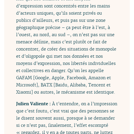
d’expression sont concentrés entre les mains
d’acteurs uniques, qu’ils soient privés ou
publics d’ailleurs, et puis pas sur une zone
géographique précise – ça peut être à l’est, à
l’ouest, au nord, au sud –, on n’est pas sur une
menace définie, mais c’est plutôt ce fait de
concentrer, de créer des situations de monopole
et d’oligopole qui met nos données et nos
moyens d’expression, nos libertés individuelles
et collectives en danger. Qu’on les appelle
GAFAM [Google, Apple, Facebook, Amazon et
Microsoft], BATX [Baidu, Alibaba, Tencent et
Xiaomi] ou autres, le mécanisme est identique.
Julien Valiente :
À t’entendre, on a l’impression
que c’est foutu, c’est vrai que des personnes se
le disent souvent aussi, presque à se demander
si ce n’est pas, finalement, l’effet escompté
« regardez, il y en a de toutes parts, ne luttez