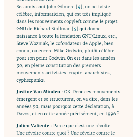
Ses amis sont John Gilmore
[
4
]
, un activiste
célèbre, informaticien, qui est très impliqué
dans les mouvements copyleft comme le projet
GNU de Richard Stallman
[
5
]
qui donne
naissance à toute la fondation GNU/Linux, etc.,
Steve Wozniak, le cofondateur de Apple, bien
connu, ou encore Mike Godwin, plutôt célèbre
pour son point Godwin. On est dans les années
90, en pleine constitution des premiers
mouvements activistes, crypto-anarchistes,
cypherpunks.
Justine Van Minden :
OK. Donc ces mouvements
émergent et se structurent, on va dire, dans les
années 90, mais pourquoi cette déclaration, à
Davos, et en cette année précisément, en 1996 ?
Julien Valiente :
Parce que c’est une révolte.
Une révolte contre quoi ? Une révolte contre le