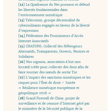
[
12
]
La Quadrature du Net promeut et défend
les libertés fondamentales dans
l’environnement numérique
[
13
]
Telecomix, groupe décentralisé de
cybermilitants engagés en faveur de la liberté
d’expression
[
14
]
Fédération des Fournisseurs d’Accès
Internet Associatifs
[
15
]
CHATONS, Collectif des Hébergeurs
Alternatifs, Transparents, Ouverts, Neutres et
Solidaires
[
16
]
Nos oignons, association à but non
lucratif créée pour collecter des dons afin de
faire tourner des nœuds de sortie Tor
[
17
]
L’impact des sanctions numériques et les
risques pour l’État de droit – Soirée
« Résilience numérique européenne et
géopolitique 2026 »
[
18
]
Grand Firewall de Chine, projet de
surveillance et de censure d’Internet géré par
le ministère de la Sécurité publique de la