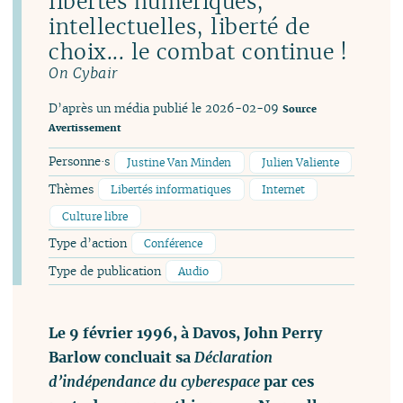
libertés numériques,
intellectuelles, liberté de
choix... le combat continue !
On Cybair
D’après un média publié le 2026-02-09
Source
Avertissement
Personne·s
Justine Van Minden
Julien Valiente
Thèmes
Libertés informatiques
Internet
Culture libre
Type d’action
Conférence
Type de publication
Audio
Le 9 février 1996, à Davos, John Perry
Barlow concluait sa
Déclaration
d’indépendance du cyberespace
par ces