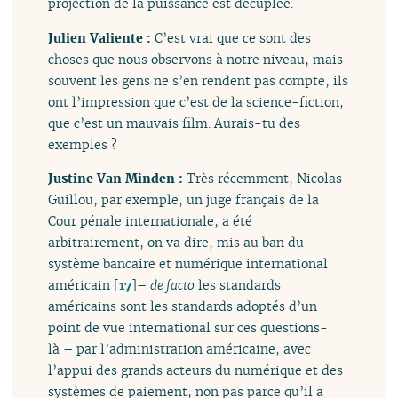
projection de la puissance est décuplée.
Julien Valiente :
C’est vrai que ce sont des
choses que nous observons à notre niveau, mais
souvent les gens ne s’en rendent pas compte, ils
ont l’impression que c’est de la science-fiction,
que c’est un mauvais film. Aurais-tu des
exemples ?
Justine Van Minden :
Très récemment, Nicolas
Guillou, par exemple, un juge français de la
Cour pénale internationale, a été
arbitrairement, on va dire, mis au ban du
système bancaire et numérique international
américain
[
17
]
–
de facto
les standards
américains sont les standards adoptés d’un
point de vue international sur ces questions-
là – par l’administration américaine, avec
l’appui des grands acteurs du numérique et des
systèmes de paiement, non pas parce qu’il a