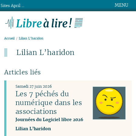
MENU
Sites April ...
Libre à lire !
Accueil
Lilian L’haridon
Lilian L’haridon
Articles liés
Samedi 27 juin 2026
Les 7 péchés du
numérique dans les
associations
Journées du Logiciel libre 2026
Lilian L’haridon