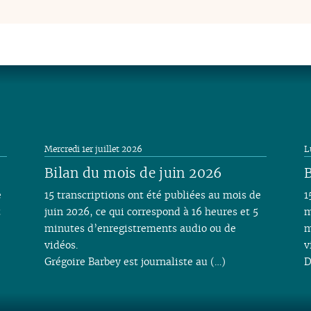
Mercredi 1er juillet 2026
L
Bilan du mois de juin 2026
B
e
15 transcriptions ont été publiées au mois de
1
t
juin 2026, ce qui correspond à 16 heures et 5
m
minutes d’enregistrements audio ou de
m
vidéos.
v
Grégoire Barbey est journaliste au (…)
D