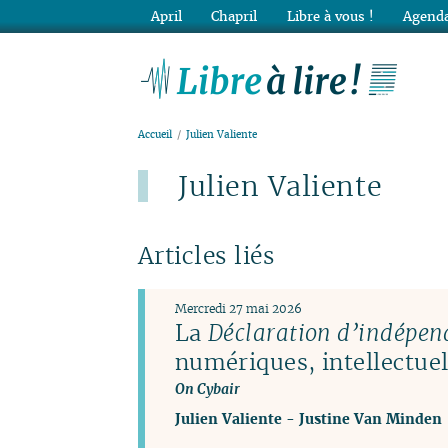
April
Chapril
Libre à vous !
Agenda
Lib
Accueil
Julien Valiente
Julien Valiente
Articles liés
Mercredi 27 mai 2026
La
Déclaration d’indépen
numériques, intellectuell
On Cybair
Julien Valiente
-
Justine Van Minden