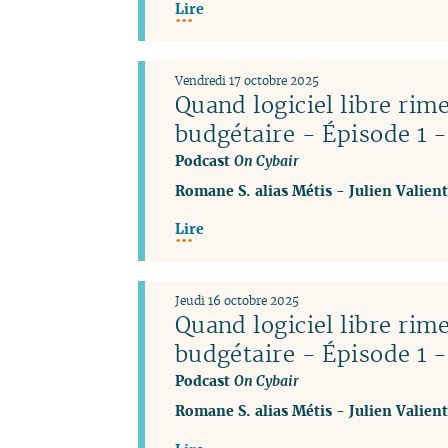
Lire
Vendredi 17 octobre 2025
Quand logiciel libre rim
budgétaire - Épisode 1 -
Podcast
On Cybair
Romane S. alias Métis
-
Julien Valien
Lire
Jeudi 16 octobre 2025
Quand logiciel libre rim
budgétaire - Épisode 1 -
Podcast
On Cybair
Romane S. alias Métis
-
Julien Valien