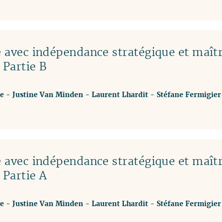
e avec indépendance stratégique et maîtr
 Partie B
te
-
Justine Van Minden
-
Laurent Lhardit
-
Stéfane Fermigier
e avec indépendance stratégique et maîtr
 Partie A
te
-
Justine Van Minden
-
Laurent Lhardit
-
Stéfane Fermigier