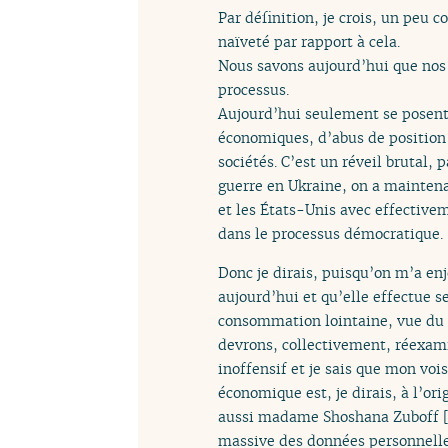
Par définition, je crois, un peu
naïveté par rapport à cela.
Nous savons aujourd’hui que nos 
processus.
Aujourd’hui seulement se posent
économiques, d’abus de position
sociétés. C’est un réveil brutal,
guerre en Ukraine, on a maintenan
et les États-Unis avec effectivem
dans le processus démocratique.
Donc je dirais, puisqu’on m’a en
aujourd’hui et qu’elle effectue s
consommation lointaine, vue du p
devrons, collectivement, réexam
inoffensif et je sais que mon voi
économique est, je dirais, à l’o
aussi madame Shoshana Zuboff
massive des données personnelle