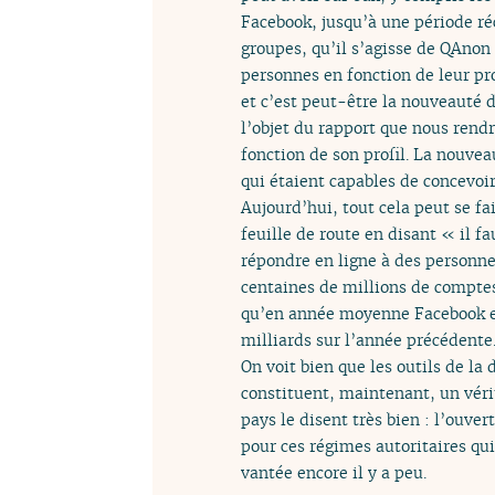
Facebook, jusqu’à une période ré
groupes, qu’il s’agisse de QAnon 
personnes en fonction de leur pr
et c’est peut-être la nouveauté d
l’objet du rapport que nous rend
fonction de son profil. La nouve
qui étaient capables de concevoir
Aujourd’hui, tout cela peut se f
feuille de route en disant « il fa
répondre en ligne à des personne
centaines de millions de comptes 
qu’en année moyenne Facebook eff
milliards sur l’année précédente
On voit bien que les outils de l
constituent, maintenant, un véri
pays le disent très bien : l’ouve
pour ces régimes autoritaires qui 
vantée encore il y a peu.