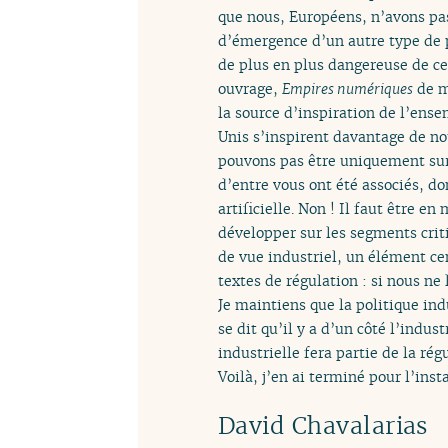
que nous, Européens, n’avons pas
d’émergence d’un autre type de pl
de plus en plus dangereuse de ce
ouvrage,
Empires numériques
de m
la source d’inspiration de l’ens
Unis s’inspirent davantage de nou
pouvons pas être uniquement sur 
d’entre vous ont été associés, 
artificielle. Non ! Il faut être 
développer sur les segments criti
de vue industriel, un élément cen
textes de régulation : si nous ne
Je maintiens que la politique ind
se dit qu’il y a d’un côté l’indust
industrielle fera partie de la rég
Voilà, j’en ai terminé pour l’inst
David Chavalarias