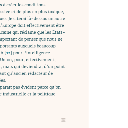
 à créer les conditions
ssive et de plus en plus toxique,
es. Je citerai là-dessus un autre
 l’Europe doit effectivement être
icaine qui réclame que les États-
 important de penser que nous ne
importants auxquels beaucoup
IA
[
12
]
pour l’intelligence
l’Union, pour, effectivement,
en, mais qui deviendra, d’un point
 tant qu’ancien rédacteur de
ées.
 parait pas évident parce qu’on
e industrielle et la politique