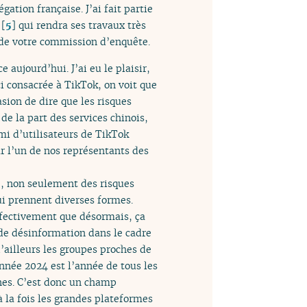
ation française. J’ai fait partie
[
5
]
qui rendra ses travaux très
n de votre commission d’enquête.
e aujourd’hui. J’ai eu le plaisir,
i consacrée à TikTok, on voit que
casion de dire que les risques
e la part des services chinois,
emi d’utilisateurs de TikTok
ar l’un de nos représentants des
ée, non seulement des risques
ui prennent diverses formes.
effectivement que désormais, ça
de désinformation dans le cadre
d’ailleurs les groupes proches de
année 2024 est l’année de tous les
rnes. C’est donc un champ
à la fois les grandes plateformes