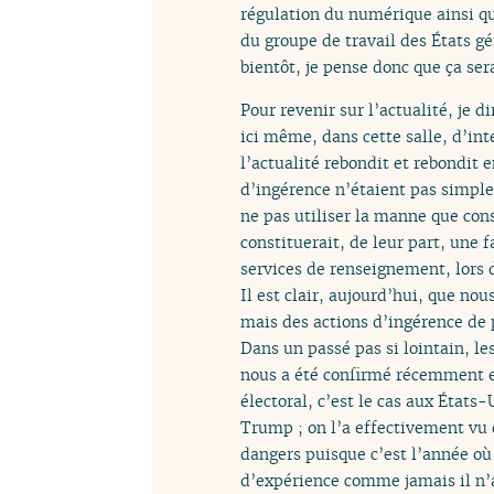
régulation du numérique ainsi qu’
du groupe de travail des États g
bientôt, je pense donc que ça ser
Pour revenir sur l’actualité, je di
ici même, dans cette salle, d’in
l’actualité rebondit et rebondit e
d’ingérence n’étaient pas simple
ne pas utiliser la manne que cons
constituerait, de leur part, une 
services de renseignement, lors
Il est clair, aujourd’hui, que no
mais des actions d’ingérence de 
Dans un passé pas si lointain, le
nous a été confirmé récemment e
électoral, c’est le cas aux États
Trump ; on l’a effectivement vu d
dangers puisque c’est l’année où
d’expérience comme jamais il n’a 