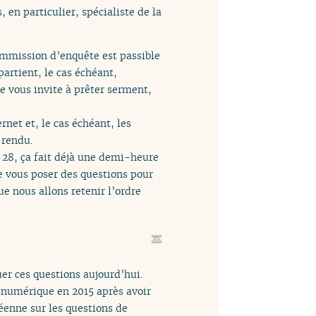
 en particulier, spécialiste de la
ommission d’enquête est passible
artient, le cas échéant,
Je vous invite à prêter serment,
rnet et, le cas échéant, les
-rendu.
t 28, ça fait déjà une demi-heure
e vous poser des questions pour
ue nous allons retenir l’ordre
uer ces questions aujourd’hui.
é numérique en 2015 après avoir
éenne sur les questions de