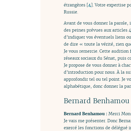
étrangères
[
4
]
. Votre expertise p
Russie.
Avant de vous donner la parole, 
des peines prévues aux articles 4
d’indiquer vos éventuels liens ou
de dire « toute la vérité, rien qu
Je vous remercie. Cette audition f
réseaux sociaux du Sénat, puis c
Je propose de vous donner à chacu
d’introduction pour nous. À la s
approfondir tel ou tel point. Je v
alphabétique, donc donner la pa
Bernard Benhamou
Bernard Benhamou :
Merci Monsi
Je vais me présenter. Donc Bernar
exercé les fonctions de délégué 