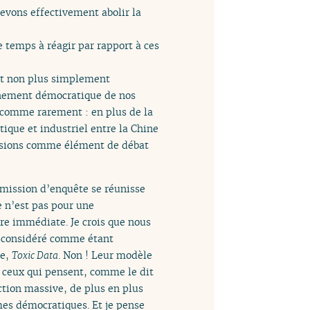
devons effectivement abolir la
 temps à réagir par rapport à ces
 et non plus simplement
onnement démocratique de nos
es comme rarement : en plus de la
tique et industriel entre la Chine
 tensions comme élément de débat
ommission d’enquête se réunisse
e n’est pas pour une
re immédiate. Je crois que nous
s considéré comme étant
re,
Toxic Data
. Non ! Leur modèle
e ceux qui pensent, comme le dit
tion massive, de plus en plus
es démocratiques. Et je pense