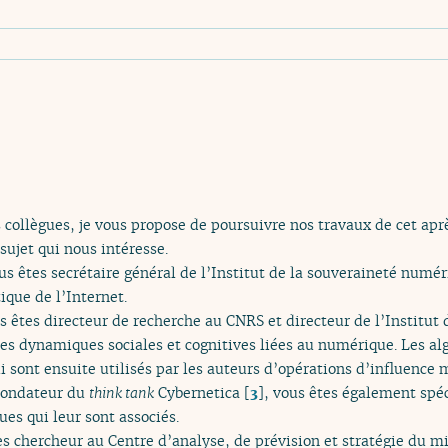
 collègues, je vous propose de poursuivre nos travaux de cet apr
sujet qui nous intéresse.
 êtes secrétaire général de l’Institut de la souveraineté numé
ique de l’Internet.
 êtes directeur de recherche au CNRS et directeur de l’Institu
es dynamiques sociales et cognitives liées au numérique. Les a
ui sont ensuite utilisés par les auteurs d’opérations d’influence 
fondateur du
think tank
Cybernetica
[
3
]
, vous êtes également spé
es qui leur sont associés.
es chercheur au Centre d’analyse, de prévision et stratégie du mi