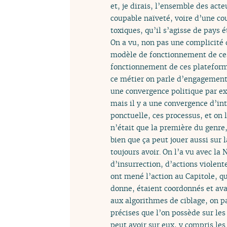
et, je dirais, l’ensemble des act
coupable naïveté, voire d’une co
toxiques, qu’il s’agisse de pays 
On a vu, non pas une complicité 
modèle de fonctionnement de ces 
fonctionnement de ces plateformes
ce métier on parle d’engagement 
une convergence politique par e
mais il y a une convergence d’in
ponctuelle, ces processus, et on
n’était que la première du genre
bien que ça peut jouer aussi sur 
toujours avoir. On l’a vu avec la
d’insurrection, d’actions violen
ont mené l’action au Capitole, q
donne, étaient coordonnés et av
aux algorithmes de ciblage, on p
précises que l’on possède sur les
peut avoir sur eux, y compris le