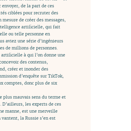
 envoyer, de la part de ces
tés ciblées pour recruter des
 en mesure de créer des messages,
lligence artificielle, qui fait
elle ou telle personne en
us aviez une série d’ingénieurs
nes de millions de personnes.
rtificielle à qui l’on donne une
a concevoir des contenus,
nd, créer et inonder des
commission d’enquête sur TikTok,
ux comptes, donc plus de six
 le plus mauvais sens du terme et
D’ailleurs, les experts de ces
 une manne, est une merveille
n vantent, la Russie s’en est