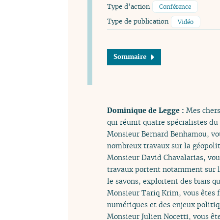
Type d’action
Conférence
Type de publication
Vidéo
Sommaire
Dominique de Legge :
Mes chers
qui réunit quatre spécialistes du 
Monsieur Bernard Benhamou, vous
nombreux travaux sur la géopolit
Monsieur David Chavalarias, vous
travaux portent notamment sur l
le savons, exploitent des biais q
Monsieur Tariq Krim, vous êtes 
numériques et des enjeux politiqu
Monsieur Julien Nocetti, vous êt