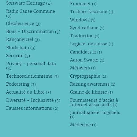
Software Heritage
Framanet
(4)
(1)
Radio Cause Commune
Techno-fascisme
(1)
(3)
Windows
(1)
Obsolescence
(3)
Syndicalisme
(1)
Biais - Discrimination
(3)
Traduction
(1)
Rançongiciel
(3)
Logiciel de caisse
(1)
Blockchain
(3)
Candidats.fr
(1)
Sécurité
(3)
Aaron Swartz
(1)
Privacy - personal data
Métavers
(3)
(1)
Technosolutionnisme
Cryptographie
(3)
(1)
Podcasting
Raising awareness
(3)
(1)
Actualité du Libre
Graine de libriste
(3)
(1)
Diversité - Inclusivité
Fournisseurs d’accès à
(3)
Internet associatifs
(1)
Fausses informations
(2)
Journalisme et logiciels
(1)
Médecine
(1)