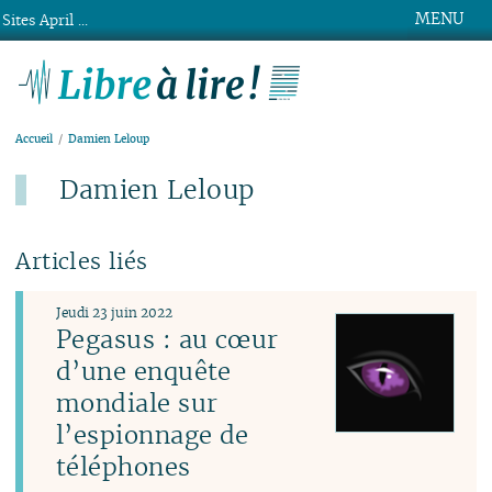
MENU
Sites April ...
Libre à lire !
Accueil
Damien Leloup
Damien Leloup
Articles liés
Jeudi 23 juin 2022
Pegasus : au cœur
d’une enquête
mondiale sur
l’espionnage de
téléphones