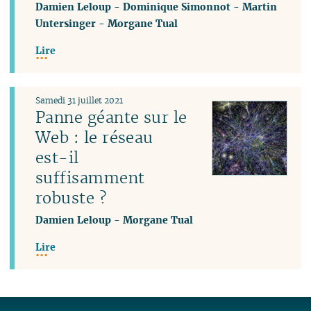
Damien Leloup
-
Dominique Simonnot
-
Martin
Untersinger
-
Morgane Tual
Lire
Samedi 31 juillet 2021
Panne géante sur le
Web : le réseau
est-il
suffisamment
robuste ?
Damien Leloup
-
Morgane Tual
Lire