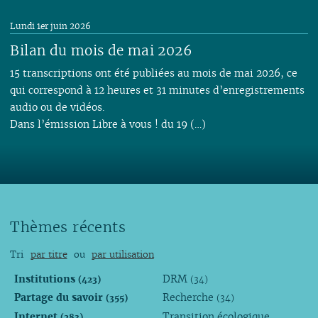
Lundi 1er juin 2026
Bilan du mois de mai 2026
15 transcriptions ont été publiées au mois de mai 2026, ce
qui correspond à 12 heures et 31 minutes d’enregistrements
audio ou de vidéos.
Dans l’émission Libre à vous ! du 19 (…)
Thèmes récents
Tri
par titre
ou
par utilisation
Institutions
DRM
(423)
(34)
Partage du savoir
Recherche
(355)
(34)
Internet
Transition écologique
(283)