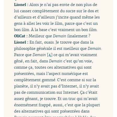
Lionel :
Alors je n’ai pas envie de non plus de
lui casser complètement du sucre sur le dos et
d’ailleurs et d’ailleurs j’incite quand même les
gens à aller les voir le film, parce que c’est un
bon film. À la base c’est vraiment un bon film.
OliCat :
Meilleur que
Demain
finalement ?
Lionel :
En fait, ouais. Je trouve que dans la
philosophie générale il est meilleur que
Demain
.
Parce que
Demain
[
4
]
ce qui m’avait vraiment
gêné, en fait, dans
Demain
c’est qu’on voie,
comme ça, toutes ces alternatives qui sont
présentées, mais l’aspect numérique est
complètement gommé. C’est comme si sur la
planète, il n’y avait pas d’Internet, il n’y avait
pas de communication sur Internet. Ça c’était
assez gênant, je trouve. Et un truc qui m’avait
énormément frappé, aussi, c’est que la plupart
des alternatives qui sont présentées dans