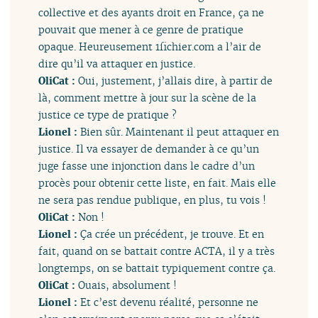
collective et des ayants droit en France, ça ne
pouvait que mener à ce genre de pratique
opaque. Heureusement 1fichier.com a l’air de
dire qu’il va attaquer en justice.
OliCat :
Oui, justement, j’allais dire, à partir de
là, comment mettre à jour sur la scène de la
justice ce type de pratique ?
Lionel :
Bien sûr. Maintenant il peut attaquer en
justice. Il va essayer de demander à ce qu’un
juge fasse une injonction dans le cadre d’un
procès pour obtenir cette liste, en fait. Mais elle
ne sera pas rendue publique, en plus, tu vois !
OliCat :
Non !
Lionel :
Ça crée un précédent, je trouve. Et en
fait, quand on se battait contre ACTA, il y a très
longtemps, on se battait typiquement contre ça.
OliCat :
Ouais, absolument !
Lionel :
Et c’est devenu réalité, personne ne