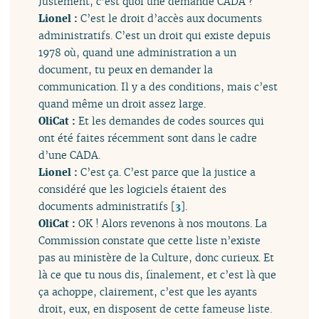
Justement, c’est quoi une demande CADA ?
Lionel :
C’est le droit d’accès aux documents
administratifs. C’est un droit qui existe depuis
1978 où, quand une administration a un
document, tu peux en demander la
communication. Il y a des conditions, mais c’est
quand même un droit assez large.
OliCat :
Et les demandes de codes sources qui
ont été faites récemment sont dans le cadre
d’une CADA.
Lionel :
C’est ça. C’est parce que la justice a
considéré que les logiciels étaient des
documents administratifs
[
3
]
.
OliCat :
OK ! Alors revenons à nos moutons. La
Commission constate que cette liste n’existe
pas au ministère de la Culture, donc curieux. Et
là ce que tu nous dis, finalement, et c’est là que
ça achoppe, clairement, c’est que les ayants
droit, eux, en disposent de cette fameuse liste.