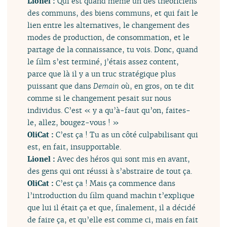
Lionel :
Qui est quand même un des théoriciens
des communs, des biens communs, et qui fait le
lien entre les alternatives, le changement des
modes de production, de consommation, et le
partage de la connaissance, tu vois. Donc, quand
le film s’est terminé, j’étais assez content,
parce que là il y a un truc stratégique plus
puissant que dans
Demain
où, en gros, on te dit
comme si le changement pesait sur nous
individus. C’est « y a qu’à-faut qu’on, faites-
le, allez, bougez-vous ! »
OliCat :
C’est ça ! Tu as un côté culpabilisant qui
est, en fait, insupportable.
Lionel :
Avec des héros qui sont mis en avant,
des gens qui ont réussi à s’abstraire de tout ça.
OliCat :
C’est ça ! Mais ça commence dans
l’introduction du film quand machin t’explique
que lui il était ça et que, finalement, il a décidé
de faire ça, et qu’elle est comme ci, mais en fait