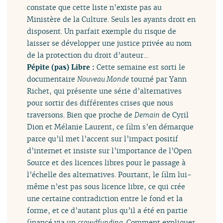
constate que cette liste n’existe pas au
Ministère de la Culture. Seuls les ayants droit en
disposent. Un parfait exemple du risque de
laisser se développer une justice privée au nom
de la protection du droit d’auteur…
Pépite (pas) Libre :
Cette semaine est sorti le
documentaire
Nouveau Monde
tourné par Yann
Richet, qui présente une série d’alternatives
pour sortir des différentes crises que nous
traversons. Bien que proche de
Demain
de Cyril
Dion et Mélanie Laurent, ce film s’en démarque
parce qu’il met l’accent sur l’impact positif
d’internet et insiste sur l’importance de l’Open
Source et des licences libres pour le passage à
l’échelle des alternatives. Pourtant, le film lui-
même n’est pas sous licence libre, ce qui crée
une certaine contradiction entre le fond et la
forme, et ce d’autant plus qu’il a été en partie
financé via un
crowdfunding
. Comment expliquer