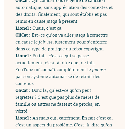
OliCat :
Qui combattons ce genre de sanction
automatique, sans appréciation des contextes et
des droits, finalement, qui sont établis et pas
remis en cause jusqu’à présent.
Lionel :
Ouais, c’est ça.
OliCat :
Est-ce qu’on va aller jusqu’à remettre
en cause le
fair use
, justement pour s’enferrer
dans ce type de pratique du robot copyright.
Lionel :
En fait, c’est ce qui se passe
actuellement, c’est-à-dire que, de fait,
YouTube méconnaît complètement le
fair use
par son système automatisé de retrait des
contenus.
OliCat :
Donc là, qu’est-ce qu’on peut
regretter ? C’est que pas plus de mères de
famille ou autres ne fassent de procès, en
vérité.
Lionel :
Ah mais oui, carrément. En fait c’est ça,
c’est un aspect du problème. C’est-à-dire qu’on