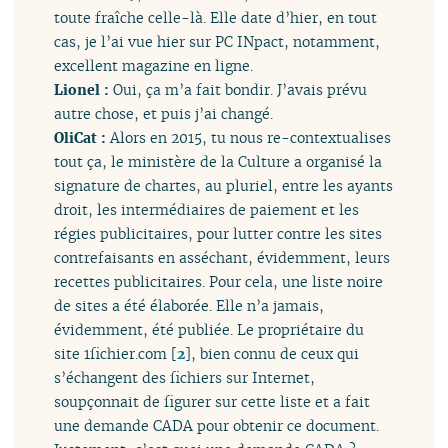
toute fraîche celle-là. Elle date d’hier, en tout
cas, je l’ai vue hier sur PC INpact, notamment,
excellent magazine en ligne.
Lionel :
Oui, ça m’a fait bondir. J’avais prévu
autre chose, et puis j’ai changé.
OliCat :
Alors en 2015, tu nous re-contextualises
tout ça, le ministère de la Culture a organisé la
signature de chartes, au pluriel, entre les ayants
droit, les intermédiaires de paiement et les
régies publicitaires, pour lutter contre les sites
contrefaisants en asséchant, évidemment, leurs
recettes publicitaires. Pour cela, une liste noire
de sites a été élaborée. Elle n’a jamais,
évidemment, été publiée. Le propriétaire du
site 1fichier.com
[
2
]
, bien connu de ceux qui
s’échangent des fichiers sur Internet,
soupçonnait de figurer sur cette liste et a fait
une demande CADA pour obtenir ce document.