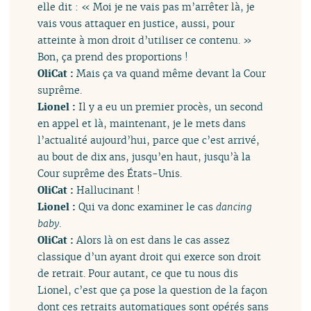
elle dit : « Moi je ne vais pas m’arrêter là, je
vais vous attaquer en justice, aussi, pour
atteinte à mon droit d’utiliser ce contenu. »
Bon, ça prend des proportions !
OliCat :
Mais ça va quand même devant la Cour
suprême.
Lionel :
Il y a eu un premier procès, un second
en appel et là, maintenant, je le mets dans
l’actualité aujourd’hui, parce que c’est arrivé,
au bout de dix ans, jusqu’en haut, jusqu’à la
Cour suprême des États-Unis.
OliCat :
Hallucinant !
Lionel :
Qui va donc examiner le cas
dancing
baby
.
OliCat :
Alors là on est dans le cas assez
classique d’un ayant droit qui exerce son droit
de retrait. Pour autant, ce que tu nous dis
Lionel, c’est que ça pose la question de la façon
dont ces retraits automatiques sont opérés sans