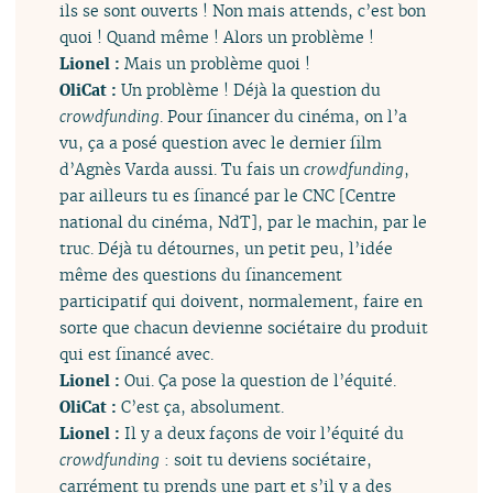
ils se sont ouverts ! Non mais attends, c’est bon
quoi ! Quand même ! Alors un problème !
Lionel :
Mais un problème quoi !
OliCat :
Un problème ! Déjà la question du
crowdfunding
. Pour financer du cinéma, on l’a
vu, ça a posé question avec le dernier film
d’Agnès Varda aussi. Tu fais un
crowdfunding
,
par ailleurs tu es financé par le CNC [Centre
national du cinéma, NdT], par le machin, par le
truc. Déjà tu détournes, un petit peu, l’idée
même des questions du financement
participatif qui doivent, normalement, faire en
sorte que chacun devienne sociétaire du produit
qui est financé avec.
Lionel :
Oui. Ça pose la question de l’équité.
OliCat :
C’est ça, absolument.
Lionel :
Il y a deux façons de voir l’équité du
crowdfunding
: soit tu deviens sociétaire,
carrément tu prends une part et s’il y a des