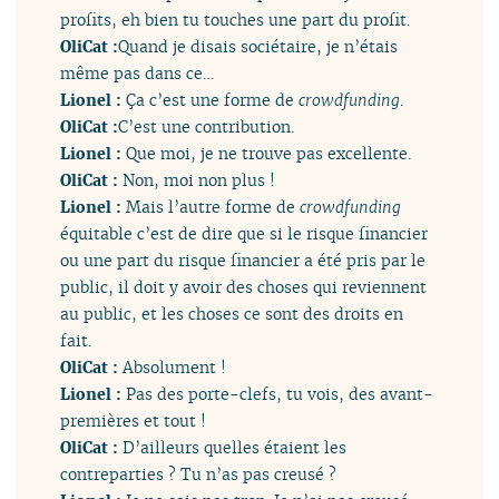
profits, eh bien tu touches une part du profit.
OliCat :
Quand je disais sociétaire, je n’étais
même pas dans ce…
Lionel :
Ça c’est une forme de
crowdfunding
.
OliCat :
C’est une contribution.
Lionel :
Que moi, je ne trouve pas excellente.
OliCat :
Non, moi non plus !
Lionel :
Mais l’autre forme de
crowdfunding
équitable c’est de dire que si le risque financier
ou une part du risque financier a été pris par le
public, il doit y avoir des choses qui reviennent
au public, et les choses ce sont des droits en
fait.
OliCat :
Absolument !
Lionel :
Pas des porte-clefs, tu vois, des avant-
premières et tout !
OliCat :
D’ailleurs quelles étaient les
contreparties ? Tu n’as pas creusé ?