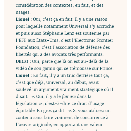
considération des contextes, en fait, et des
usages.
Lionel :
Oui, c’est ça en fait. Il y a une raison
pour laquelle notamment Universal s’y accroche
et puis aussi Stéphanie Lenz est soutenue par
l’EFF aux États-Unis, c’est l’Electronic Frontier
Foundation, c’est l’association de défense des
libertés qui a des avocats très performants.
OliCat :
Oui, parce que là on est au-delà de la
vidéo de son gamin qui se trémousse sur Prince.
Lionel :
En fait, il y a un truc derrière tout ça,
c’est que déjà, Universal, au début, avait
soulevé un argument vraiment stratégique où il
disait : « Oui, il y a le
fair use
dans la
législation », c’est-à-dire ce droit d’usage
équitable. En gros ça dit : « Si vous utilisez un
contenu sans faire vraiment de concurrence à
l’œuvre originale, en apportant une valeur