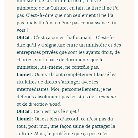
ministère de la Culture la liste, mais le
ministère de la Culture, en fait, la liste il ne l’a
pas. C’est-à-dire que non seulement il ne l’a
pas, mais il n’en a même pas connaissance, tu
vois !
OliCat :
C’est ça qui est hallucinant ! C’est-à-
dire qu’il y a signature entre un ministère et des
entreprises privées que sont les ayants droit, de
chartes, sur la base de documents que le
ministère, lui-même, ne contrôle pas.
Lionel :
Ouais. Ils ont complètement laissé les
titulaires de droits s’arranger avec les
intermédiaires. Moi, personnellement, je ne
défends absolument pas les sites de
streaming
et de
directdownload
.
OliCat :
Ce n’est pas le sujet !
Lionel :
On est bien d’accord, ce n’est pas du
tout, pour moi, une façon saine de partager la
culture. Mais, le problème que ça pose c’est