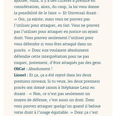
ajoutée, voilà, il y a des critères à prendre en
considération, alors, du coup, la loi vous donne
la possibilité de le faire ». Et Universal disait :
« Oui, ça existe, mais vous ne pouvez pas
l’utiliser pour attaquer, en fait. Vous ne pouvez
pas l’utiliser pour attaquer en justice un ayant
droit. Vous pouvez seulement l’utiliser pour
vous défendre si vous êtes attaqué dans un
procès. » Donc eux voulaient absolument
défendre cette interprétation pour ne pas
risquer, justement, d’être attaqués par des gens.
OliCat :
Absolument !
Lionel :
Et ça, ça a été rejeté dans les deux
premiers niveaux. Si tu veux, les deux premiers
procès ont donné raison à Stéphanie Lenz en
disant : « Non, ce n’est pas seulement un
moyen de défense, c’est aussi un droit. Donc
vous pouvez attaquer quelqu’un quand il bafoue
votre droit à l’usage équitable. » Donc ça c’est