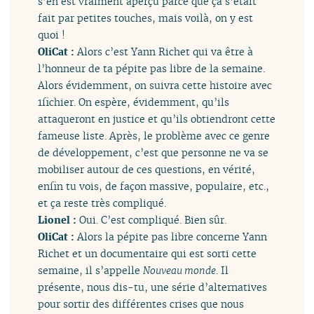
s’en est vraiment aperçu parce que ça s’était
fait par petites touches, mais voilà, on y est
quoi !
OliCat :
Alors c’est Yann Richet qui va être à
l’honneur de ta pépite pas libre de la semaine.
Alors évidemment, on suivra cette histoire avec
1fichier. On espère, évidemment, qu’ils
attaqueront en justice et qu’ils obtiendront cette
fameuse liste. Après, le problème avec ce genre
de développement, c’est que personne ne va se
mobiliser autour de ces questions, en vérité,
enfin tu vois, de façon massive, populaire, etc.,
et ça reste très compliqué.
Lionel :
Oui. C’est compliqué. Bien sûr.
OliCat :
Alors la pépite pas libre concerne Yann
Richet et un documentaire qui est sorti cette
semaine, il s’appelle
Nouveau monde
. Il
présente, nous dis-tu, une série d’alternatives
pour sortir des différentes crises que nous