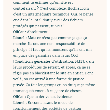
comment tu estimes qu’un site est
contrefaisant ? C’est complexe. 1Fichier.com
c’est un intermédiaire technique. Oui, je pense
que dans le lot il doit y avoir des fichiers
protégés qui passent, tu vois !
OliCat :
Absolument !
Lionel :
Mais ce n’est pas comme ça que ça
marche. Ils ont une non-responsabilité de
principe. Il faut qu’ils montrent qu’ils ont mis
en place des garanties dans leurs CGU
[Conditions générales d’utilisation, NdT], dans
leurs procédures de retrait, et après, ça ne se
règle pas en blacklistant le site en entier. Donc
voilà, on est arrivé à une forme de justice
privée. Ça fait longtemps qu’on dit que ça mène
immanquablement à ce genre de choses.
OliCat :
Que la dérive est évidente.
Lionel :
Et connaissant le mode de
fonctionnement des sociétés de gestion