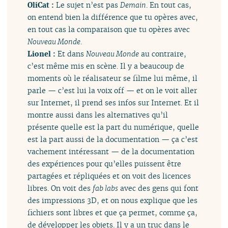
OliCat :
Le sujet n’est pas
Demain
. En tout cas,
on entend bien la différence que tu opères avec,
en tout cas la comparaison que tu opères avec
Nouveau Monde
.
Lionel :
Et dans
Nouveau Monde
au contraire,
c’est même mis en scène. Il y a beaucoup de
moments où le réalisateur se filme lui même, il
parle — c’est lui la voix off — et on le voit aller
sur Internet, il prend ses infos sur Internet. Et il
montre aussi dans les alternatives qu’il
présente quelle est la part du numérique, quelle
est la part aussi de la documentation — ça c’est
vachement intéressant — de la documentation
des expériences pour qu’elles puissent être
partagées et répliquées et on voit des licences
libres. On voit des
fab labs
avec des gens qui font
des impressions 3D, et on nous explique que les
fichiers sont libres et que ça permet, comme ça,
de développer les objets. Il y a un truc dans le