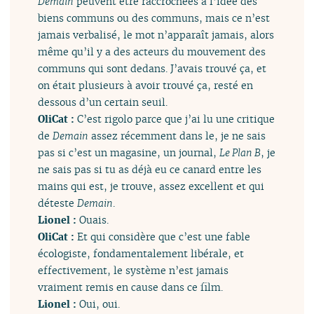
Demain
peuvent être raccrochées à l’idée des
biens communs ou des communs, mais ce n’est
jamais verbalisé, le mot n’apparaît jamais, alors
même qu’il y a des acteurs du mouvement des
communs qui sont dedans. J’avais trouvé ça, et
on était plusieurs à avoir trouvé ça, resté en
dessous d’un certain seuil.
OliCat :
C’est rigolo parce que j’ai lu une critique
de
Demain
assez récemment dans le, je ne sais
pas si c’est un magasine, un journal,
Le Plan B
, je
ne sais pas si tu as déjà eu ce canard entre les
mains qui est, je trouve, assez excellent et qui
déteste
Demain
.
Lionel :
Ouais.
OliCat :
Et qui considère que c’est une fable
écologiste, fondamentalement libérale, et
effectivement, le système n’est jamais
vraiment remis en cause dans ce film.
Lionel :
Oui, oui.