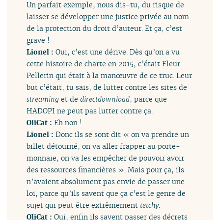
Un parfait exemple, nous dis-tu, du risque de
laisser se développer une justice privée au nom
de la protection du droit d’auteur. Et ça, c’est
grave !
Lionel :
Oui, c’est une dérive. Dès qu’on a vu
cette histoire de charte en 2015, c’était Fleur
Pellerin qui était à la manœuvre de ce truc. Leur
but c’était, tu sais, de lutter contre les sites de
streaming
et de
directdownload
, parce que
HADOPI ne peut pas lutter contre ça.
OliCat :
Eh non !
Lionel :
Donc ils se sont dit « on va prendre un
billet détourné, on va aller frapper au porte-
monnaie, on va les empêcher de pouvoir avoir
des ressources financières ». Mais pour ça, ils
n’avaient absolument pas envie de passer une
loi, parce qu’ils savent que ça c’est le genre de
sujet qui peut être extrêmement
tetchy
.
OliCat :
Oui, enfin ils savent passer des décrets