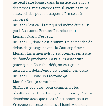
ne peut faire bouger dans la justice que s’il y a
des procès, mais encore faut-il avoir les reins
assez solides pour s’attaquer à Prince et à
Universal.
OliCat :
C’est ça. Il faut quand même être suivi
par l’Electronic Frontier Foundation
[
1
]
Lionel :
Ouais. C’est sûr.
OliCat :
OK, donc c’est à suivre. On a une idée de
délais de passage devant la Cour suprême ?
Lionel :
Là, à mon avis, c’est premier semestre
de l’année prochaine. Ça va aller assez vite
parce que la Cour fait déjà, on voit qu’ils
instruisent déjà. Donc c’est premier semestre.
OliCat :
OK. Donc un Freezone 40.
Lionel :
Oui, ça serait bien !
OliCat :
À peu près, pour commenter les
résultats de cette affaire. Justice privée, c’est la
deuxième
news
que tu as sélectionnée pour ce
Freezone 19, cette semaine, Lionel. Alors elle