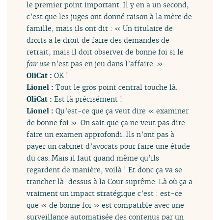
le premier point important. Il y en a un second,
c’est que les juges ont donné raison à la mère de
famille, mais ils ont dit : « Un titulaire de
droits a le droit de faire des demandes de
retrait, mais il doit observer de bonne foi si le
fair use
n’est pas en jeu dans l’affaire. »
OliCat :
OK !
Lionel :
Tout le gros point central touche là.
OliCat :
Est là précisément !
Lionel :
Qu’est-ce que ça veut dire « examiner
de bonne foi ». On sait que ça ne veut pas dire
faire un examen approfondi. Ils n’ont pas à
payer un cabinet d’avocats pour faire une étude
du cas. Mais il faut quand même qu’ils
regardent de manière, voilà ! Et donc ça va se
trancher là-dessus à la Cour suprême. Là où ça a
vraiment un impact stratégique c’est : est-ce
que « de bonne foi » est compatible avec une
surveillance automatisée des contenus par un