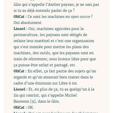
film qui s’appelle l’Atelier paysan, je ne sais pas
si tu as déjà entendu parler de ça ?
OliCat :
Ce sont les machines en
open source
?
Oui absolument.
Lionel :
Oui, machines agricoles pour la
permaculture, les paysans sont obligés de
refaire leur matériel et c’est une organisation
qui s’est montée pour mettre les plans des
machines, des outils, que les paysans sont en
train de réinventer, sous licence libre pour que
ça puisse être refait et partagé, etc.
OliCat :
En effet, ça fait partie des sujets qu’on
regarde et qu’on aimerait bien traiter dans le
cadre d’une émission sur Libre à toi.
Lionel :
Et, en plus de ça, tu as quelqu’un à la
fin qui conclut, qui s’appelle Michel
Bauwens
[
5
]
, dans le film.
OliCat :
OK.