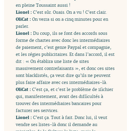
en pleine Toussaint aussi !
Lionel :
C’est sûr. Ouais. On a vu ! C’est clair.
OliCat :
On verra si on a cinq minutes pour en
parler.
Lionel :
Du coup, ils se font des accords sous
forme de chartes avec donc les intermédiaires
de paiement, c’est genre Paypal et compagnie,
et les régies publicitaires. Et dans l’accord, il est
dit : « On établira une liste de sites
massivement contrefaisants », et donc ces sites
sont blacklistés, ça veut dire qu’ils ne peuvent
plus faire affaire avec ces intermédiaires-là.
OliCat :
C’est ça, et c’est le problème de 1fichier
qui, manifestement, avait des difficultés à
trouver des intermédiaires bancaires pour
facturer ses services.
Lionel :
C’est ça. Tout à fait. Donc lui, il veut
vendre ses listes-là donc il demande au