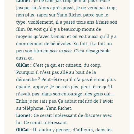
Lionel :
Je ne sais pas trop. Je n’ai pas creusé
jusque-là. Alors après aussi, je ne veux pas trop,
non plus, taper sur Yann Richet parce que le
type, visiblement, il a passé trois ans à faire son
film. On voit qu’il y a beaucoup moins de
moyens qu’avec
Demain
et on voit aussi qu’il y a
énormément de bénévoles. En fait, il a fait un
peu son film en
peer to peer
. C’est désagréable
aussi ça.
OliCat :
C’est ça qui est curieux, du coup.
Pourquoi il n’est pas allé au bout de la
démarche ? Peut-être qu’il n’a pas été non plus
épaulé, appuyé. Je ne sais pas, peut-être qu’il
n’avait pas, dans son entourage, des gens qui…
Enfin je ne sais pas. Ça aurait mérité de l’avoir
au téléphone, Yann Richet.
Lionel :
Ce serait intéressant de discuter avec
lui. Ce serait intéressant.
OliCat :
Il faudra y penser, d’ailleurs, dans les