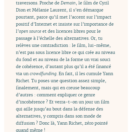
traversons. Proche de
Demain
, le film de Cyril
Dion et Mélanie Laurent, il s’en démarque
pourtant, parce qu’il met l’accent sur l’impact
positif d’Internet et insiste sur l’importance de
l’
open source
et des licences libres pour le
passage à l’échelle des alternatives. Or, tu
relèves une contradiction : le film, lui-même,
n’est pas sous licence libre ce qui crée au niveau
du fond et au niveau de la forme un vrai souci
de cohérence, d’autant plus qu’il a été financé
via un
crowdfunding
. En fait, il les cumule Yann
Richet. Tu poses une question assez simple,
finalement, mais qui en creuse beaucoup
d’autres : comment expliquer ce genre
d’incohérence ? Et verra-t-on un jour un film
qui aille jusqu’au bout dans la défense des
alternatives, y compris dans son mode de
diffusion ? Donc là, Yann Richet, zéro pointé
quand même !