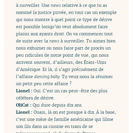
à surveiller. Une
news
relative à ce que tu as
nommé la justice privée, en tout cas un exemple
qui nous montre à quel point ce type de dérive
est possible lorsqu’on veut absolument faire
plaisir aux ayants droit. On va commencer tout
de suite avec la
news
à surveiller. Tu aimes bien
nous exhumer ou nous faire part de procès un
peu ridicules de notre point de vue, qui nous
arrivent souvent, d’ailleurs, des États-Unis
d’Amérique. Et là, il s’agit précisément de
l’affaire
dancing baby
. Tu veux nous la résumer
un petit peu cette affaire ?
Lionel :
Oui. C’est un cas peut-être des plus
célèbres de dérive.
OliCat :
Qui dure depuis dix ans.
Lionel :
Ouais, là on est presque à dix. À la base,
c’est une mère de famille américaine qui filme
son fils dans sa cuisine en train de se