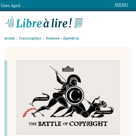
MENU
Sites April ...
Libre à lire !
Accueil
Transcriptions
Freezone - Épisode 19