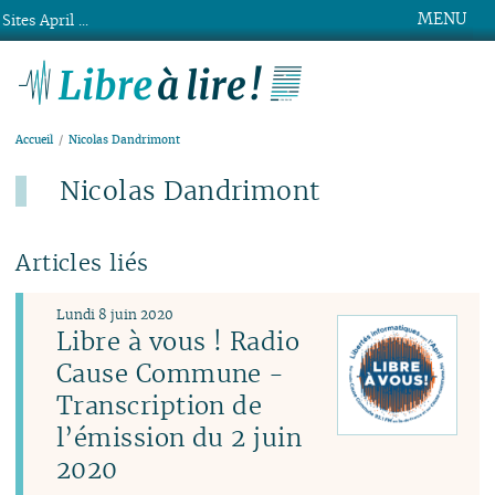
MENU
Sites April ...
Libre à lire !
Accueil
Nicolas Dandrimont
Nicolas Dandrimont
Articles liés
Lundi 8 juin 2020
Libre à vous ! Radio
Cause Commune -
Transcription de
l’émission du 2 juin
2020