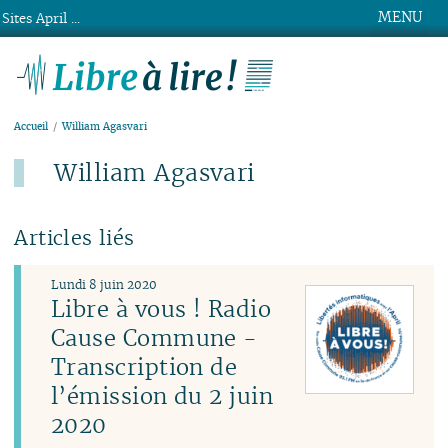
MENU
Sites April ...
Libre à lire !
Accueil
William Agasvari
William Agasvari
Articles liés
Lundi 8 juin 2020
Libre à vous ! Radio
Cause Commune -
Transcription de
l’émission du 2 juin
2020