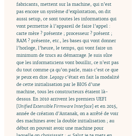
fabricants, mettent sur la machine, qui n’est
pas encore un système d’exploitation, on dit
aussi setup, ce sont toutes les informations qui
vont permettre à l’appareil de faire l’appel :
carte mère ? présente ; processeur ? présent ;
RAM ? présente, etc., les bases qui vont donner
l’horloge, l’heure, le temps, qui vont faire un
minimum de trucs au démarrage. Je suis sûre
que les informaticiens vont bouillir, ce n’est pas
du tout comme ça qu’on parle, mais c’est ce que
je peux en dire.
Legagy
c’était en fait la modalité
de cette initialisation par le BIOS d’une
machine, tous les constructeurs étaient là-
dessus. En 2010 arrivent les premiers UEFI
[
Unified Extensible Firmware Interface
] et en 2015,
année de création d’Antanak, on a arrêté de voir
des machines avec la double initialisation ; au
début on pouvait avoir une machine pour
laquelle on choisissait : « Salut je te mets en