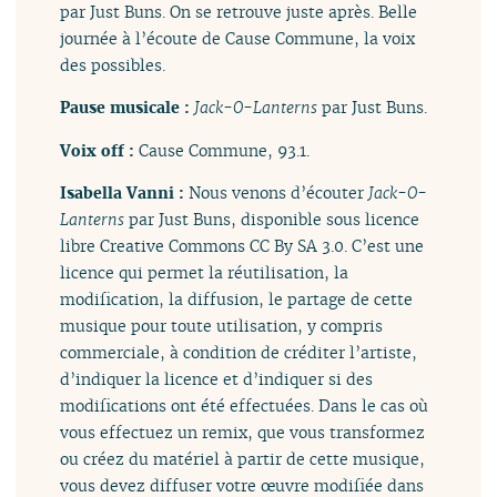
par Just Buns. On se retrouve juste après. Belle
journée à l’écoute de Cause Commune, la voix
des possibles.
Pause musicale :
Jack​-​O​-​Lanterns
par Just Buns.
Voix off :
Cause Commune, 93.1.
Isabella Vanni :
Nous venons d’écouter
Jack​-​O​-​
Lanterns
par Just Buns, disponible sous licence
libre Creative Commons CC By SA 3.0. C’est une
licence qui permet la réutilisation, la
modification, la diffusion, le partage de cette
musique pour toute utilisation, y compris
commerciale, à condition de créditer l’artiste,
d’indiquer la licence et d’indiquer si des
modifications ont été effectuées. Dans le cas où
vous effectuez un remix, que vous transformez
ou créez du matériel à partir de cette musique,
vous devez diffuser votre œuvre modifiée dans