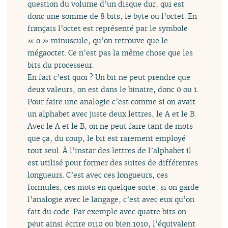
question du volume d’un disque dur, qui est
donc une somme de 8 bits, le byte ou l’octet. En
français l’octet est représenté par le symbole
« o » minuscule, qu’on retrouve que le
mégaoctet. Ce n’est pas la même chose que les
bits du processeur.
En fait c’est quoi ? Un bit ne peut prendre que
deux valeurs, on est dans le binaire, donc 0 ou 1.
Pour faire une analogie c’est comme si on avait
un alphabet avec juste deux lettres, le A et le B.
Avec le A et le B, on ne peut faire tant de mots
que ça, du coup, le bit est rarement employé
tout seul. À l’instar des lettres de l’alphabet il
est utilisé pour former des suites de différentes
longueurs. C’est avec ces longueurs, ces
formules, ces mots en quelque sorte, si on garde
l’analogie avec le langage, c’est avec eux qu’on
fait du code. Par exemple avec quatre bits on
peut ainsi écrire 0110 ou bien 1010, l’équivalent