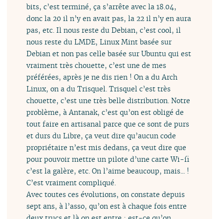
bits, c’est terminé, ça s’arrête avec la 18.04,
donc la 20 il n’y en avait pas, la 22 il n’y en aura
pas, etc. Il nous reste du Debian, c’est cool, il
nous reste du LMDE, Linux Mint basée sur
Debian et non pas celle basée sur Ubuntu qui est
vraiment très chouette, c’est une de mes
préférées, après je ne dis rien ! On a du Arch
Linux, on a du Trisquel. Trisquel c’est très
chouette, c’est une très belle distribution. Notre
problème, à Antanak, c’est qu’on est obligé de
tout faire en artisanal parce que ce sont de purs
et durs du Libre, ça veut dire qu’aucun code
propriétaire n’est mis dedans, ça veut dire que
pour pouvoir mettre un pilote d’une carte Wi-fi
c’est la galère, etc. On l’aime beaucoup, mais... !
C’est vraiment compliqué.
Avec toutes ces évolutions, on constate depuis
sept ans, à l’asso, qu’on est à chaque fois entre
deux trucs et là on est entre : est-ce qu’on