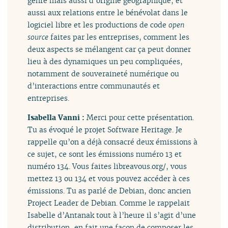
genre mais aussi d’origine géographique, et
aussi aux relations entre le bénévolat dans le
logiciel libre et les productions de code
open
source
faites par les entreprises, comment les
deux aspects se mélangent car ça peut donner
lieu à des dynamiques un peu compliquées,
notamment de souveraineté numérique ou
d’interactions entre communautés et
entreprises.
Isabella Vanni :
Merci pour cette présentation.
Tu as évoqué le projet Software Heritage. Je
rappelle qu’on a déjà consacré deux émissions à
ce sujet, ce sont les émissions numéro 13 et
numéro 134. Vous faites libreavous.org/, vous
mettez 13 ou 134 et vous pouvez accéder à ces
émissions. Tu as parlé de Debian, donc ancien
Project Leader de Debian. Comme le rappelait
Isabelle d’Antanak tout à l’heure il s’agit d’une
distribution, en fait une façon de composer les