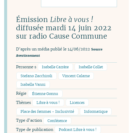
Émission
Libre à vous !
diffusée mardi 14 juin 2022
sur radio Cause Commune
D’après un média publié le 14/06/2022
Source
Avertissement
Personne·s
Isabelle Carrère
Isabelle Collet
Stefano Zacchiroli
Vincent Calame
Isabella Vanni
Régie
Étienne Gonnu
Thèmes
Libre à vous !
Licences
Place des femmes - Inclusivité
Informatique
Type d’action
Conférence
Type de publication
Podcast Libre à vous !