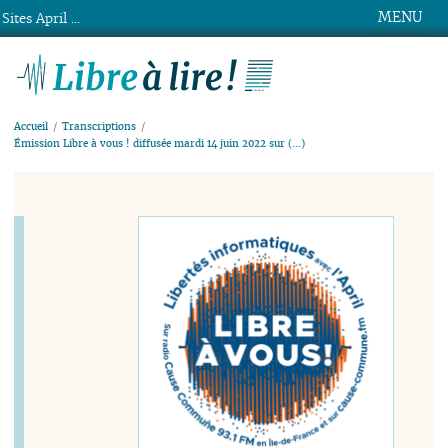
MENU
Sites April ...
Libre à lire !
Accueil
Transcriptions
Émission Libre à vous ! diffusée mardi 14 juin 2022 sur (…)