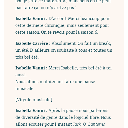
bon je jette ce matériel », mais nous on ne peut
pas faire ça, on n’y arrive pas !
Isabella Vanni :
D’accord. Merci beaucoup pour
cette dernière chronique, mais seulement pour
cette saison. On te revoit pour la saison 6.
Isabelle Carrère :
Absolument. On fait un break,
un été. D’ailleurs on souhaite à tous et toutes un
très bel été.
Isabella Vanni :
Merci Isabelle, très bel été à toi
aussi.
Nous allons maintenant faire une pause
musicale.
[Virgule musicale]
Isabella Vanni :
Après la pause nous parlerons
de diversité de genre dans le logiciel libre. Nous
allons écouter pour l’instant
Jack​-​O​-​Lanterns