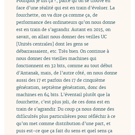
Pourquoi je dis ça ?, parce qu’on se trouve en
face d’une réalité qui est en train d’évoluer. La
fourchette, on va dire ça comme ça, de
performance des ordinateurs qu’on nous donne
est en train de s’agrandir. Autant en 2015, on
savait, on allait nous donner des veilles UC
[Unités centrales] dont les gens se
débarrassaient, etc. Très bien. On continue à
nous donner des vieilles machines qui
fonctionnent en 32 bits, comme au tout début
d’Antanak, mais, de l’autre côté, on nous donne
aussi des i7 et parfois des i7 de cinquième
génération, septième génération, donc des
machines en 64 bits. L’éventail plutôt que la
fourchette, c’est plus joli, de ces dons est en
train de s’agrandir. Du coup ça nous donne des
difficultés plus particulières pour réfléchir à ce
qu’on met comme distribution d’une part, et
puis est-ce que ça fait du sens et quel sens ça