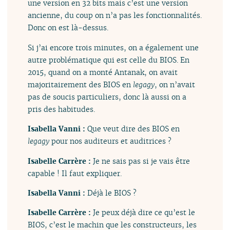
une version en 32 bits mais c’est une version
ancienne, du coup on n’a pas les fonctionnalités.
Donc on est là-dessus.
Si j’ai encore trois minutes, on a également une
autre problématique qui est celle du BIOS. En
2015, quand on a monté Antanak, on avait
majoritairement des BIOS en
legagy
, on n’avait
pas de soucis particuliers, donc là aussi on a
pris des habitudes.
Isabella Vanni :
Que veut dire des BIOS en
legagy
pour nos auditeurs et auditrices ?
Isabelle Carrère :
Je ne sais pas si je vais être
capable ! Il faut expliquer.
Isabella Vanni :
Déjà le BIOS ?
Isabelle Carrère :
Je peux déjà dire ce qu’est le
BIOS, c’est le machin que les constructeurs, les