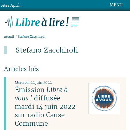
MENU
Sites April ...
Libre à lire !
Accueil
Stefano Zacchiroli
Stefano Zacchiroli
Articles liés
Mercredi 22 juin 2022
Émission
Libre à
vous !
diffusée
mardi 14 juin 2022
sur radio Cause
Commune