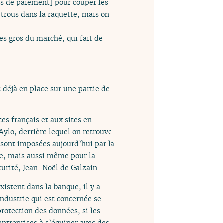
es de paiement] pour couper les
 trous dans la raquette, mais on
des gros du marché, qui fait de
t déjà en place sur une partie de
tes français et aux sites en
Aylo, derrière lequel on retrouve
 sont imposées aujourd’hui par la
ée, mais aussi même pour la
écurité, Jean-Noël de Galzain.
existent dans la banque, il y a
industrie qui est concernée se
protection des données, si les
entreprises à s’équiper avec des