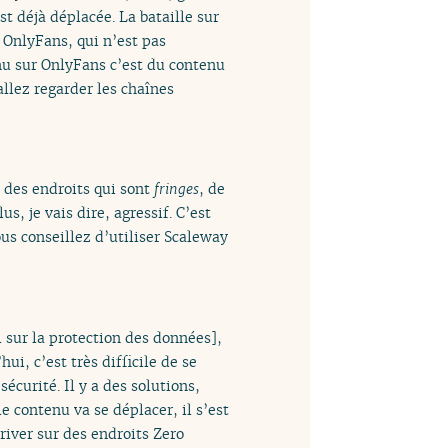
st déjà déplacée. La bataille sur
g OnlyFans, qui n’est pas
enu sur OnlyFans c’est du contenu
llez regarder les chaînes
r des endroits qui sont
fringes
, de
s, je vais dire, agressif. C’est
ous conseillez d’utiliser Scaleway
sur la protection des données],
i, c’est très difficile de se
sécurité. Il y a des solutions,
e contenu va se déplacer, il s’est
rriver sur des endroits Zero