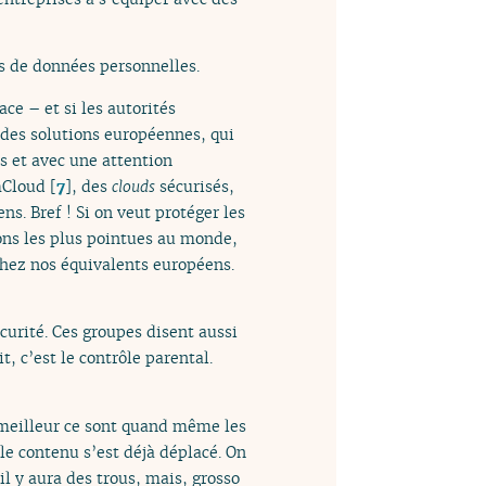
s de données personnelles.
ce – et si les autorités
t des solutions européennes, qui
is et avec une attention
Cloud
[
7
]
, des
clouds
sécurisés,
. Bref ! Si on veut protéger les
ions les plus pointues au monde,
 chez nos équivalents européens.
curité. Ces groupes disent aussi
t, c’est le contrôle parental.
le meilleur ce sont quand même les
 le contenu s’est déjà déplacé. On
il y aura des trous, mais, grosso