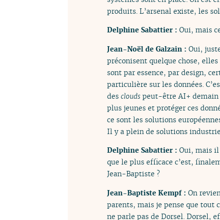
produits. L’arsenal existe, les so
Delphine Sabattier :
Oui, mais c
Jean-Noël de Galzain :
Oui, just
préconisent quelque chose, elles 
sont par essence, par design, cer
particulière sur les données. C’
des
clouds
peut-être AI+ demain l
plus jeunes et protéger ces donn
ce sont les solutions européennes
Il y a plein de solutions industrie
Delphine Sabattier :
Oui, mais i
que le plus efficace c’est, finale
Jean-Baptiste ?
Jean-Baptiste Kempf :
On revien
parents, mais je pense que tout c
ne parle pas de Dorsel. Dorsel, ef