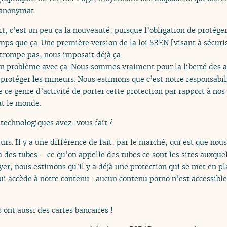
 anonymat.
t, c’est un peu ça la nouveauté, puisque l’obligation de protéger
ps que ça. Une première version de la loi SREN [visant à sécuris
trompe pas, nous imposait déjà ça.
n problème avec ça. Nous sommes vraiment pour la liberté des a
protéger les mineurs. Nous estimons que c’est notre responsabili
ce genre d’activité de porter cette protection par rapport à nos 
ut le monde.
 technologiques avez-vous fait ?
eurs. Il y a une différence de fait, par le marché, qui est que no
 des tubes – ce qu’on appelle des tubes ce sont les sites auxque
yer, nous estimons qu’il y a déjà une protection qui se met en pla
ui accède à notre contenu : aucun contenu porno n’est accessible
 ont aussi des cartes bancaires !