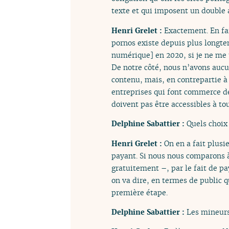
texte et qui imposent un double
Henri Grelet :
Exactement. En fai
pornos existe depuis plus longtem
numérique] en 2020, si je ne me 
De notre côté, nous n’avons aucu
contenu, mais, en contrepartie à 
entreprises qui font commerce de 
doivent pas être accessibles à to
Delphine Sabattier :
Quels choix
Henri Grelet :
On en a fait plusi
payant. Si nous nous comparons à
gratuitement –, par le fait de pa
on va dire, en termes de public q
première étape.
Delphine Sabattier :
Les mineurs