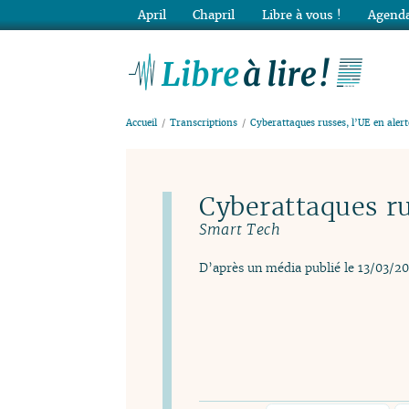
April
Chapril
Libre à vous !
Agenda
Lib
Accueil
Transcriptions
Cyberattaques russes, l’UE en alert
Cyberattaques ru
Smart Tech
D’après un média publié le 13/03/2