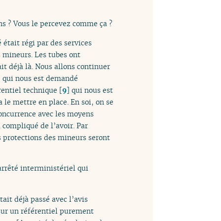
ns ? Vous le percevez comme ça ?
 était régi par des services
s mineurs. Les tubes ont
t déjà là. Nous allons continuer
ce qui nous est demandé
rentiel technique
[
9
]
qui nous est
 le mettre en place. En soi, on se
 concurrence avec les moyens
 compliqué de l’avoir. Par
es protections des mineurs seront
rrêté interministériel qui
tait déjà passé avec l’avis
sur un référentiel purement