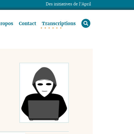
Des initiatives de l’April
rechercher
propos
Contact
Transcriptions