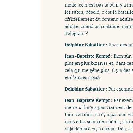
modo, ce n’est pas là où il y a ma
les tubes, désolé, c’est la batail
officiellement du contenu adulte
adulte, quand on continue, maint
Telegram ?
Delphine Sabattier :
Il y a des p
Jean-Baptiste Kempf :
Bien sûr.
plus en plus bizarres et, dans ces
cela qui me gêne plus. Il y a des
et d’autres
clouds
.
Delphine Sabattier :
Par exemple
Jean-Baptiste Kempf :
Par exemp
même s’il n’y a pas vraiment de v
faire certifier, il n’y a pas une v
mais elles sont très chères, surt
déjà déplacé et, à chaque fois, ce