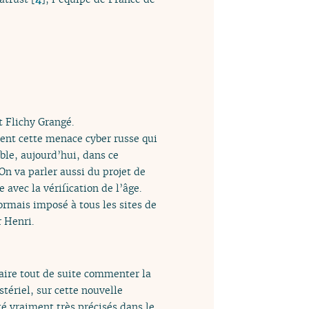
t Flichy Grangé.
ment cette menace cyber russe qui
ble, aujourd’hui, dans ce
On va parler aussi du projet de
avec la vérification de l’âge.
ormais imposé à tous les sites de
 Henri.
faire tout de suite commenter la
stériel, sur cette nouvelle
té vraiment très précisés dans le