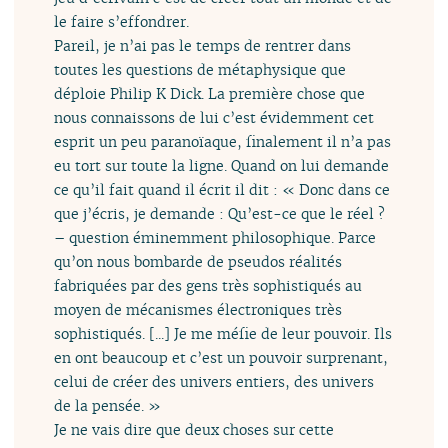
le faire s’effondrer.
Pareil, je n’ai pas le temps de rentrer dans
toutes les questions de métaphysique que
déploie Philip K Dick. La première chose que
nous connaissons de lui c’est évidemment cet
esprit un peu paranoïaque, finalement il n’a pas
eu tort sur toute la ligne. Quand on lui demande
ce qu’il fait quand il écrit il dit : « Donc dans ce
que j’écris, je demande : Qu’est-ce que le réel ?
– question éminemment philosophique. Parce
qu’on nous bombarde de pseudos réalités
fabriquées par des gens très sophistiqués au
moyen de mécanismes électroniques très
sophistiqués. [...] Je me méfie de leur pouvoir. Ils
en ont beaucoup et c’est un pouvoir surprenant,
celui de créer des univers entiers, des univers
de la pensée. »
Je ne vais dire que deux choses sur cette