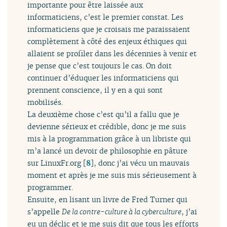
importante pour être laissée aux
informaticiens, c’est le premier constat. Les
informaticiens que je croisais me paraissaient
complètement à côté des enjeux éthiques qui
allaient se profiler dans les décennies à venir et
je pense que c’est toujours le cas. On doit
continuer d’éduquer les informaticiens qui
prennent conscience, il y en a qui sont
mobilisés.
La deuxième chose c’est qu’il a fallu que je
devienne sérieux et crédible, donc je me suis
mis à la programmation grâce à un libriste qui
m’a lancé un devoir de philosophie en pâture
sur LinuxFr.org
[
8
]
, donc j’ai vécu un mauvais
moment et après je me suis mis sérieusement à
programmer.
Ensuite, en lisant un livre de Fred Turner qui
s’appelle
De la contre-culture à la cyberculture
, j’ai
eu un déclic et je me suis dit que tous les efforts