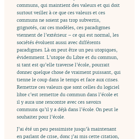
communs, qui maintient des valeurs et qui doit
surtout veiller à ce que ces valeurs et ces
communs ne soient pas trop subvertis,
grignotés, car ces modèles, ces paradigmes
viennent de l’extérieur – ce qui est normal, les
sociétés évoluent aussi avec différents
paradigmes. Là on peut être un peu utopiques,
évidemment. L’utopie du Libre et du commun,
si tant est qu’elle traverse l’école, pourrait
donner quelque chose de vraiment puissant, qui
tienne le coup dans le temps et face aux crises.
Remettre ces valeurs que sont celles du logiciel
libre c’est remettre du commun dans l’école et
il y aura une rencontre avec ces savoirs
communs qu’il y a déjà dans l’école. On peut le
souhaiter pour l’école.
J’ai été un peu pessimiste jusqu’à maintenant
en parlant de crise, donc j’ai mis cette citation,