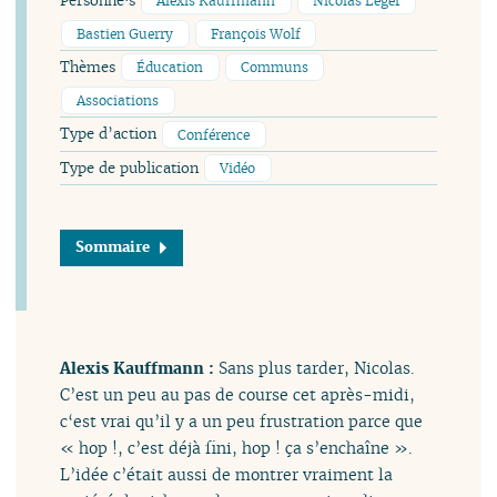
Personne·s
Alexis Kauffmann
Nicolas Léger
Bastien Guerry
François Wolf
Thèmes
Éducation
Communs
Associations
Type d’action
Conférence
Type de publication
Vidéo
Sommaire
Alexis Kauffmann :
Sans plus tarder, Nicolas.
C’est un peu au pas de course cet après-midi,
c‘est vrai qu’il y a un peu frustration parce que
« hop !, c’est déjà fini, hop ! ça s’enchaîne ».
L’idée c’était aussi de montrer vraiment la