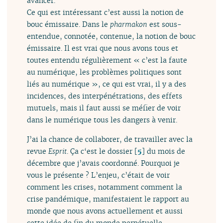
avancer.
Ce qui est intéressant c’est aussi la notion de
bouc émissaire. Dans le
pharmakon
est sous-
entendue, connotée, contenue, la notion de bouc
émissaire. Il est vrai que nous avons tous et
toutes entendu régulièrement « c’est la faute
au numérique, les problèmes politiques sont
liés au numérique », ce qui est vrai, il y a des
incidences, des interpénétrations, des effets
mutuels, mais il faut aussi se méfier de voir
dans le numérique tous les dangers à venir.
J’ai la chance de collaborer, de travailler avec la
revue
Esprit
. Ça c‘est le dossier
[
5
]
du mois de
décembre que j’avais coordonné. Pourquoi je
vous le présente ? L’enjeu, c’était de voir
comment les crises, notamment comment la
crise pandémique, manifestaient le rapport au
monde que nous avons actuellement et aussi
cette idée de fin du monde perpétuelle.