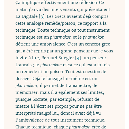
Ça implique effectivement une réflexion. Ce
matin j’ai vu des intervenants qui présentaient
La Digitale
[
3
]
. Les Grecs avaient déjà compris
cette analogie remède/poison, ce rapport à la
technique. Toute technique ou tout instrument
technique est un
pharmakon
et le
pharmakon
détient une ambivalence. C’est un concept grec
qui a été repris par un grand penseur que je vous
invite à lire, Bernard Stiegler
[
4
]
, un penseur
français ; le
pharmakon
c’est ce qui est à la fois
un remède et un poison. Tout est question de
dosage. Déjà le langage lui-même est un
pharmakon
, il permet de transmettre, de
mémoriser, mais il a également ses limites,
puisque Socrate, par exemple, refusait de
mettre à l’écrit ses propos pour ne pas être
interprété malgré lui, donc il avait déjà vu
l’ambivalence de tout instrument technique.
Chaque technique, chaque
pharmakon
crée de