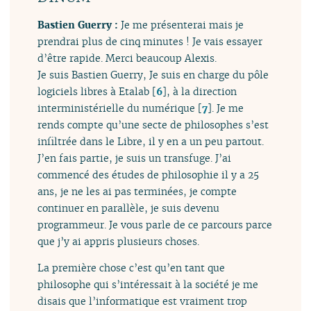
Bastien Guerry :
Je me présenterai mais je
prendrai plus de cinq minutes ! Je vais essayer
d’être rapide. Merci beaucoup Alexis.
Je suis Bastien Guerry, Je suis en charge du pôle
logiciels libres à Etalab
[
6
]
, à la direction
interministérielle du numérique
[
7
]
. Je me
rends compte qu’une secte de philosophes s’est
infiltrée dans le Libre, il y en a un peu partout.
J’en fais partie, je suis un transfuge. J’ai
commencé des études de philosophie il y a 25
ans, je ne les ai pas terminées, je compte
continuer en parallèle, je suis devenu
programmeur. Je vous parle de ce parcours parce
que j’y ai appris plusieurs choses.
La première chose c’est qu’en tant que
philosophe qui s’intéressait à la société je me
disais que l’informatique est vraiment trop