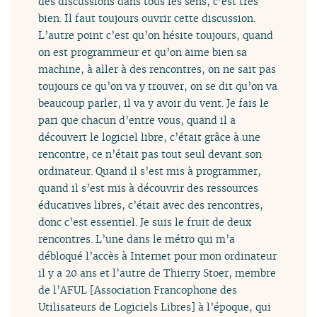
des discussions dans tous les sens, c’est très
bien. Il faut toujours ouvrir cette discussion.
L’autre point c’est qu’on hésite toujours, quand
on est programmeur et qu’on aime bien sa
machine, à aller à des rencontres, on ne sait pas
toujours ce qu’on va y trouver, on se dit qu’on va
beaucoup parler, il va y avoir du vent. Je fais le
pari que chacun d’entre vous, quand il a
découvert le logiciel libre, c’était grâce à une
rencontre, ce n’était pas tout seul devant son
ordinateur. Quand il s’est mis à programmer,
quand il s’est mis à découvrir des ressources
éducatives libres, c’était avec des rencontres,
donc c’est essentiel. Je suis le fruit de deux
rencontres. L’une dans le métro qui m’a
débloqué l’accès à Internet pour mon ordinateur
il y a 20 ans et l’autre de Thierry Stoer, membre
de l’AFUL [Association Francophone des
Utilisateurs de Logiciels Libres] à l’époque, qui