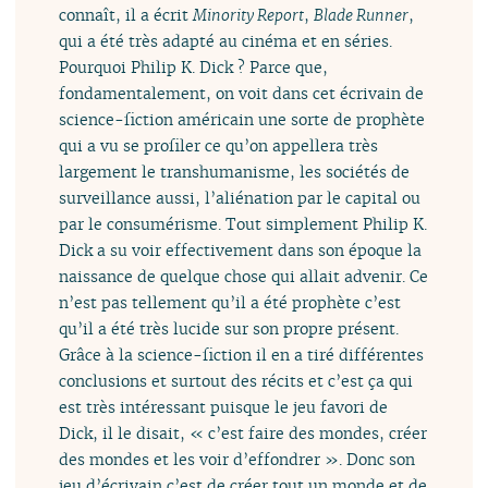
connaît, il a écrit
Minority Report
,
Blade Runner
,
qui a été très adapté au cinéma et en séries.
Pourquoi Philip K. Dick ? Parce que,
fondamentalement, on voit dans cet écrivain de
science-fiction américain une sorte de prophète
qui a vu se profiler ce qu’on appellera très
largement le transhumanisme, les sociétés de
surveillance aussi, l’aliénation par le capital ou
par le consumérisme. Tout simplement Philip K.
Dick a su voir effectivement dans son époque la
naissance de quelque chose qui allait advenir. Ce
n’est pas tellement qu’il a été prophète c’est
qu’il a été très lucide sur son propre présent.
Grâce à la science-fiction il en a tiré différentes
conclusions et surtout des récits et c’est ça qui
est très intéressant puisque le jeu favori de
Dick, il le disait, « c’est faire des mondes, créer
des mondes et les voir d’effondrer ». Donc son
jeu d’écrivain c’est de créer tout un monde et de