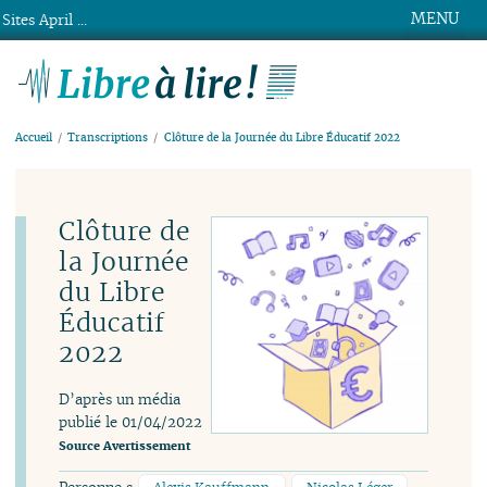
MENU
Sites April ...
Libre à lire !
Accueil
Transcriptions
Clôture de la Journée du Libre Éducatif 2022
Clôture de
la Journée
du Libre
Éducatif
2022
D’après un média
publié le 01/04/2022
Source
Avertissement