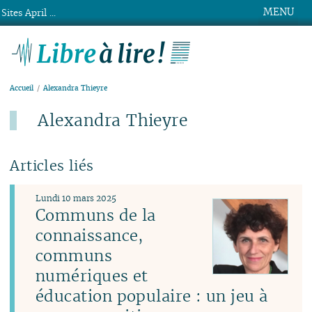
MENU
Sites April ...
Libre à lire !
Accueil
Alexandra Thieyre
Alexandra Thieyre
Articles liés
Lundi 10 mars 2025
Communs de la
connaissance,
communs
numériques et
éducation populaire : un jeu à