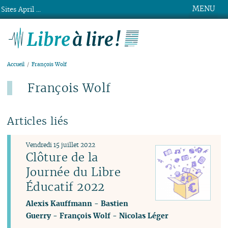
MENU
Sites April ...
Libre à lire !
Accueil
François Wolf
François Wolf
Articles liés
Vendredi 15 juillet 2022
Clôture de la
Journée du Libre
Éducatif 2022
Alexis Kauffmann
-
Bastien
Guerry
-
François Wolf
-
Nicolas Léger