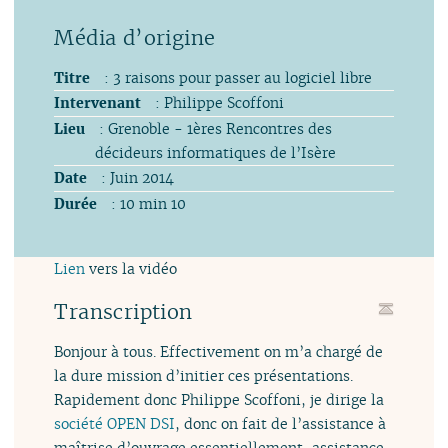
Titre
: 3 raisons pour passer au logiciel libre
Intervenant
: Philippe Scoffoni
Lieu
: Grenoble - 1ères Rencontres des
décideurs informatiques de l’Isère
Date
: Juin 2014
Durée
: 10 min 10
Lien
vers la vidéo
Transcription
Bonjour à tous. Effectivement on m’a chargé de
la dure mission d’initier ces présentations.
Rapidement donc Philippe Scoffoni, je dirige la
société OPEN DSI
, donc on fait de l’assistance à
maîtrise d’ouvrage essentiellement, assistance