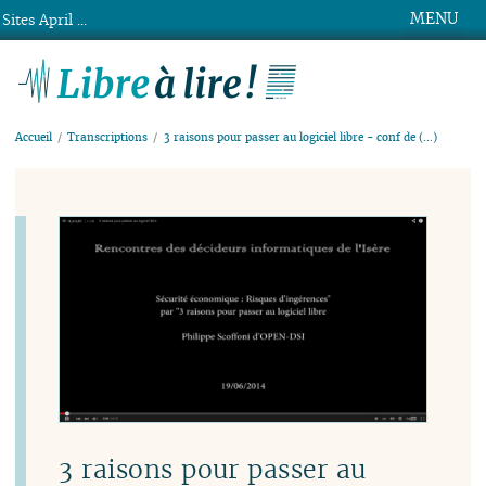
MENU
Sites April ...
Libre à lire !
Accueil
Transcriptions
3 raisons pour passer au logiciel libre - conf de (…)
3 raisons pour passer au