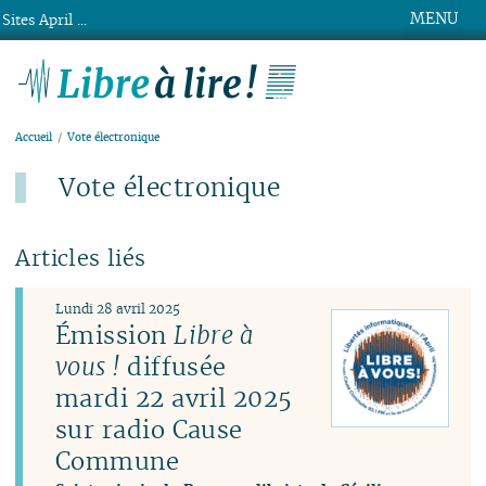
MENU
Sites April ...
Libre à lire !
Accueil
Vote électronique
Vote électronique
Articles liés
Lundi 28 avril 2025
Émission
Libre à
vous !
diffusée
mardi 22 avril 2025
sur radio Cause
Commune