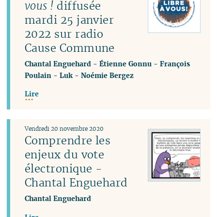
vous !
diffusée
mardi 25 janvier
2022 sur radio
Cause Commune
Chantal Enguehard
-
Étienne Gonnu
-
François
Poulain
-
Luk
-
Noémie Bergez
Lire
Vendredi 20 novembre 2020
Comprendre les
enjeux du vote
électronique -
Chantal Enguehard
Chantal Enguehard