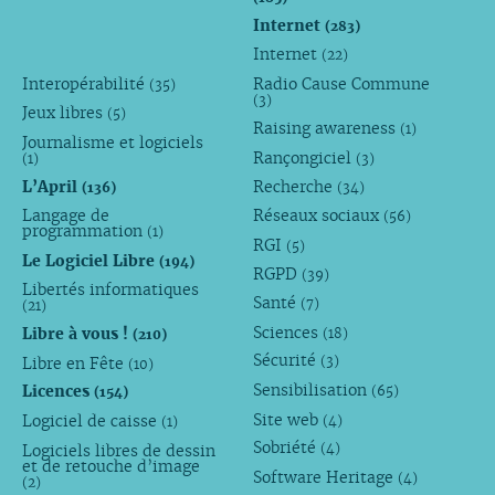
Internet
(283)
Internet
(22)
Interopérabilité
Radio Cause Commune
(35)
(3)
Jeux libres
(5)
Raising awareness
(1)
Journalisme et logiciels
Rançongiciel
(1)
(3)
L’April
Recherche
(136)
(34)
Langage de
Réseaux sociaux
(56)
programmation
(1)
RGI
(5)
Le Logiciel Libre
(194)
RGPD
(39)
Libertés informatiques
Santé
(7)
(21)
Sciences
Libre à vous !
(18)
(210)
Sécurité
Libre en Fête
(3)
(10)
Sensibilisation
Licences
(65)
(154)
Site web
Logiciel de caisse
(4)
(1)
Sobriété
Logiciels libres de dessin
(4)
et de retouche d’image
Software Heritage
(4)
(2)