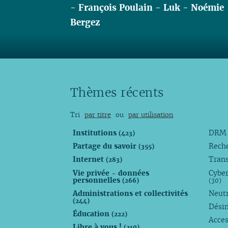
-
François Poulain
-
Luk
-
Noémie
Bergez
Lire
Thèmes récents
Tri
par titre
ou
par utilisation
Institutions
DR
(423)
Partage du savoir
Rech
(355)
Internet
Trans
(283)
Vie privée - données
Cyber
personnelles
(266)
(30)
Administrations et collectivités
Neutr
(244)
Dési
Éducation
(222)
Acces
Libre à vous !
(210)