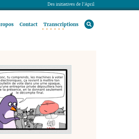
Des initiatives de l’April
rechercher
propos
Contact
Transcriptions