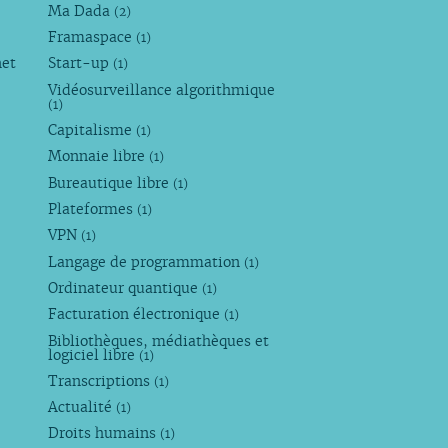
Ma Dada
(2)
Framaspace
(1)
net
Start-up
(1)
Vidéosurveillance algorithmique
(1)
Capitalisme
(1)
Monnaie libre
(1)
Bureautique libre
(1)
Plateformes
(1)
VPN
(1)
Langage de programmation
(1)
Ordinateur quantique
(1)
Facturation électronique
(1)
Bibliothèques, médiathèques et
logiciel libre
(1)
Transcriptions
(1)
Actualité
(1)
Droits humains
(1)