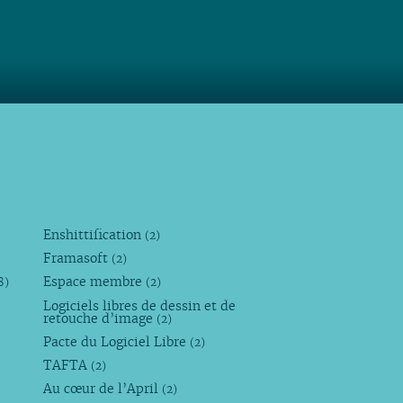
Enshittification
(2)
Framasoft
(2)
Espace membre
8)
(2)
Logiciels libres de dessin et de
retouche d’image
(2)
Pacte du Logiciel Libre
(2)
TAFTA
(2)
Au cœur de l’April
(2)