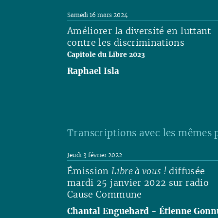
Samedi 16 mars 2024
Améliorer la diversité en luttant
contre les discriminations
Capitole du Libre 2023
Raphael Isla
Lire
Transcriptions avec les mêmes 
Jeudi 3 février 2022
Émission
Libre à vous !
diffusée
mardi 25 janvier 2022 sur radio
Cause Commune
Chantal Enguehard
-
Étienne Gonn