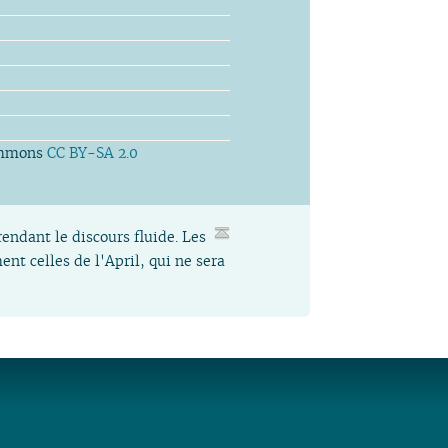
ommons
CC BY-SA 2.0
rendant le discours fluide. Les
nt celles de l'April, qui ne sera