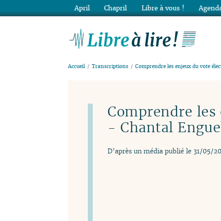
April
Chapril
Libre à vous !
Agenda
Lib
Accueil
Transcriptions
Comprendre les enjeux du vote éle
Comprendre les 
- Chantal Engu
D’après un média publié le 31/05/2