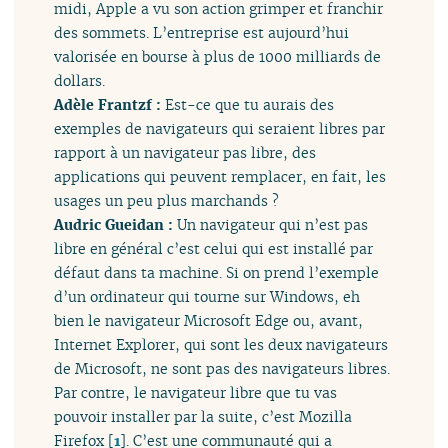
midi, Apple a vu son action grimper et franchir
des sommets. L’entreprise est aujourd’hui
valorisée en bourse à plus de 1000 milliards de
dollars.
Adèle Frantzf :
Est-ce que tu aurais des
exemples de navigateurs qui seraient libres par
rapport à un navigateur pas libre, des
applications qui peuvent remplacer, en fait, les
usages un peu plus marchands ?
Audric Gueidan :
Un navigateur qui n’est pas
libre en général c’est celui qui est installé par
défaut dans ta machine. Si on prend l’exemple
d’un ordinateur qui tourne sur Windows, eh
bien le navigateur Microsoft Edge ou, avant,
Internet Explorer, qui sont les deux navigateurs
de Microsoft, ne sont pas des navigateurs libres.
Par contre, le navigateur libre que tu vas
pouvoir installer par la suite, c’est Mozilla
Firefox
[
1
]
. C’est une communauté qui a