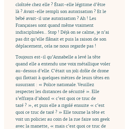
cloîtrée chez elle ? Était-elle légitime d’être
là ? Avait-elle rempli son autorisation ? Et le
bébé avait-il une autorisation ? Ah ! Les
Françaises sont quand même vraiment
indisciplinées… Stop ! Déjà on se calme, je n’ai
pas dit qu’elle flânait et puis la raison de son
déplacement, cela ne nous regarde pas !
Toujours est-il qu’Annabelle a levé la tête
quand elle a entendu une voix métallique voler
au-dessus d’elle. C’était un joli drôle de drone
qui flottait à quelques mètres de leurs têtes en
susurrant : « Police nationale. Veuillez
respecter les distances de sécurité ». Elle
s’effraya d’abord « c’est quoi ce truc de
taré ? », et puis elle a rigolé ensuite « c’est
quoi ce truc de taré ? » Elle tourne la tête et
voit un policier au coin de la rue faire son geek
avec la manette, « mais c’est quoi ce truc de