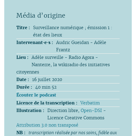
Titre :
Surveillance numérique ; émission 1 :
état des lieux
Intervenant·e·s :
Audric Gueidan - Adèle
Frantz
Lieu :
Adèle surveille - Radio Agora -
Nanterre, la wikiradio des initiatives
citoyennes
Date :
16 juillet 2020
Durée :
40 min 52
Écouter le podcast
Licence de la transcription :
Verbatim
Illustration :
Direction libre,
Open-DSI
-
Licence Creative Commons
Attribution 3.0 non transposé
NB :
transcription réalisée par nos soins, fidèle aux