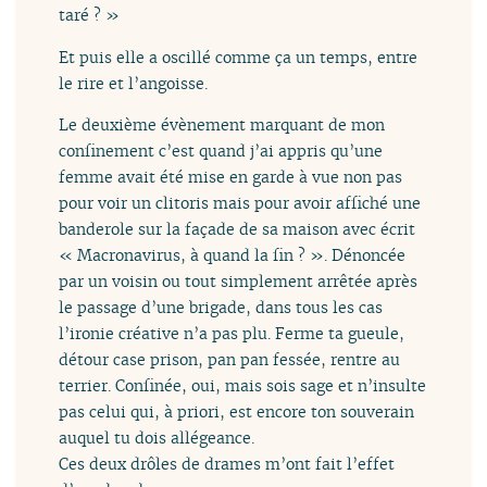
taré ? »
Et puis elle a oscillé comme ça un temps, entre
le rire et l’angoisse.
Le deuxième évènement marquant de mon
confinement c’est quand j’ai appris qu’une
femme avait été mise en garde à vue non pas
pour voir un clitoris mais pour avoir affiché une
banderole sur la façade de sa maison avec écrit
« Macronavirus, à quand la fin ? ». Dénoncée
par un voisin ou tout simplement arrêtée après
le passage d’une brigade, dans tous les cas
l’ironie créative n’a pas plu. Ferme ta gueule,
détour case prison, pan pan fessée, rentre au
terrier. Confinée, oui, mais sois sage et n’insulte
pas celui qui, à priori, est encore ton souverain
auquel tu dois allégeance.
Ces deux drôles de drames m’ont fait l’effet