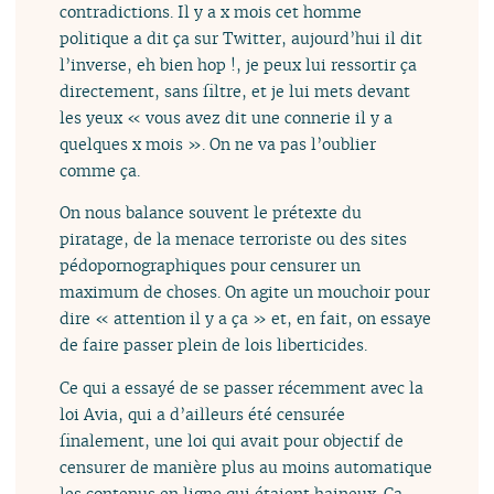
contradictions. Il y a x mois cet homme
politique a dit ça sur Twitter, aujourd’hui il dit
l’inverse, eh bien hop !, je peux lui ressortir ça
directement, sans filtre, et je lui mets devant
les yeux « vous avez dit une connerie il y a
quelques x mois ». On ne va pas l’oublier
comme ça.
On nous balance souvent le prétexte du
piratage, de la menace terroriste ou des sites
pédopornographiques pour censurer un
maximum de choses. On agite un mouchoir pour
dire « attention il y a ça » et, en fait, on essaye
de faire passer plein de lois liberticides.
Ce qui a essayé de se passer récemment avec la
loi Avia, qui a d’ailleurs été censurée
finalement, une loi qui avait pour objectif de
censurer de manière plus au moins automatique
les contenus en ligne qui étaient haineux. Ça