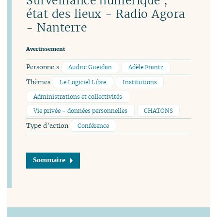
Surveillance numérique ;
état des lieux - Radio Agora
- Nanterre
Avertissement
Personne·s
Audric Gueidan
Adèle Frantz
Thèmes
Le Logiciel Libre
Institutions
Administrations et collectivités
Vie privée - données personnelles
CHATONS
Type d’action
Conférence
Sommaire