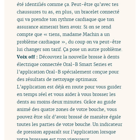
été identifiés comme ça. Peut-être qu’avec tes
chaussures tu as, en plus, un bracelet connecté
qui va prendre ton rythme cardiaque que ton
assurance aimerait bien avoir. Si on se rend
compte que « tiens, madame Machin a un
problème cardiaque », du coup on va peut-être
lui changer son tarif. Ça pose un autre problème.
Voix off :
Découvrez la nouvelle brosse à dents
électrique connectée Oral-B Smart Series et
l’application Oral-B spécialement conçue pour
des résultats de nettoyage optimaux.
L’application est déjà en route pour vous guider
en temps réel et vous aider à vous brosser les
dents au moins deux minutes. Grâce au guide
animé des quatre zones de votre bouche, vous
pouvez être sûr d’avoir brossé de manière égale
toutes les parties de votre bouche. Un indicateur
de pression apparaît sur l’application lorsque
votre brossage est trop vigoureux.