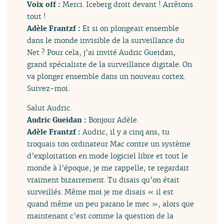
Voix off :
Merci. Iceberg droit devant ! Arrêtons
tout !
Adèle Frantzf :
Et si on plongeait ensemble
dans le monde invisible de la surveillance du
Net ? Pour cela, j’ai invité Audric Gueidan,
grand spécialiste de la surveillance digitale. On
va plonger ensemble dans un nouveau cortex.
Suivez-moi.
Salut Audric.
Audric Gueidan :
Bonjour Adèle.
Adèle Frantzf :
Audric, il y a cinq ans, tu
troquais ton ordinateur Mac contre un système
d’exploitation en mode logiciel libre et tout le
monde à l’époque, je me rappelle, te regardait
vraiment bizarrement. Tu disais qu’on était
surveillés. Même moi je me disais « il est
quand même un peu parano le mec », alors que
maintenant c’est comme la question de la