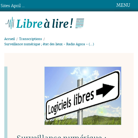
MENU
Sites April ...
Libre à lire !
Accueil
Transcriptions
Surveillance numérique ; état des lieux - Radio Agora - (…)