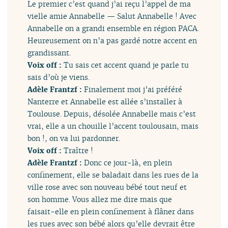
Le premier c’est quand j’ai reçu l’appel de ma
vielle amie Annabelle — Salut Annabelle ! Avec
Annabelle on a grandi ensemble en région PACA.
Heureusement on n’a pas gardé notre accent en
grandissant.
Voix off :
Tu sais cet accent quand je parle tu
sais d’où je viens.
Adèle Frantzf :
Finalement moi j’ai préféré
Nanterre et Annabelle est allée s’installer à
Toulouse. Depuis, désolée Annabelle mais c’est
vrai, elle a un chouille l’accent toulousain, mais
bon !, on va lui pardonner.
Voix off :
Traître !
Adèle Frantzf :
Donc ce jour-là, en plein
confinement, elle se baladait dans les rues de la
ville rose avec son nouveau bébé tout neuf et
son homme. Vous allez me dire mais que
faisait-elle en plein confinement à flâner dans
les rues avec son bébé alors qu’elle devrait être