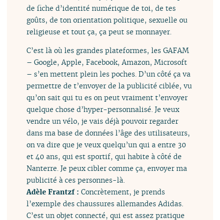
de fiche d’identité numérique de toi, de tes
goûts, de ton orientation politique, sexuelle ou
religieuse et tout ça, ça peut se monnayer.
C’est là où les grandes plateformes, les GAFAM
– Google, Apple, Facebook, Amazon, Microsoft
– s’en mettent plein les poches. D’un côté ça va
permettre de t’envoyer de la publicité ciblée, vu
qu’on sait qui tu es on peut vraiment t’envoyer
quelque chose d’hyper-personnalisé. Je veux
vendre un vélo, je vais déjà pouvoir regarder
dans ma base de données l’âge des utilisateurs,
on va dire que je veux quelqu’un qui a entre 30
et 40 ans, qui est sportif, qui habite à côté de
Nanterre. Je peux cibler comme ça, envoyer ma
publicité à ces personnes-là.
Adèle Frantzf :
Concrètement, je prends
l’exemple des chaussures allemandes Adidas.
C’est un objet connecté, qui est assez pratique