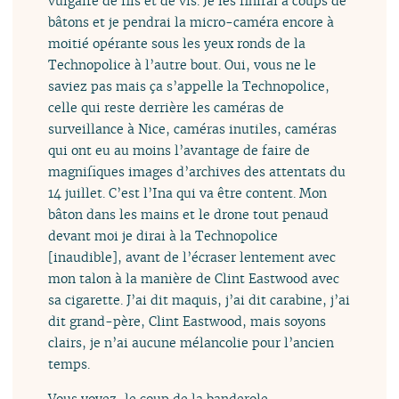
vulgaire de fils et de vis. Je les finirai à coups de
bâtons et je pendrai la micro-caméra encore à
moitié opérante sous les yeux ronds de la
Technopolice à l’autre bout. Oui, vous ne le
saviez pas mais ça s’appelle la Technopolice,
celle qui reste derrière les caméras de
surveillance à Nice, caméras inutiles, caméras
qui ont eu au moins l’avantage de faire de
magnifiques images d’archives des attentats du
14 juillet. C’est l’Ina qui va être content. Mon
bâton dans les mains et le drone tout penaud
devant moi je dirai à la Technopolice
[inaudible], avant de l’écraser lentement avec
mon talon à la manière de Clint Eastwood avec
sa cigarette. J’ai dit maquis, j’ai dit carabine, j’ai
dit grand-père, Clint Eastwood, mais soyons
clairs, je n’ai aucune mélancolie pour l’ancien
temps.
Vous voyez, le coup de la banderole