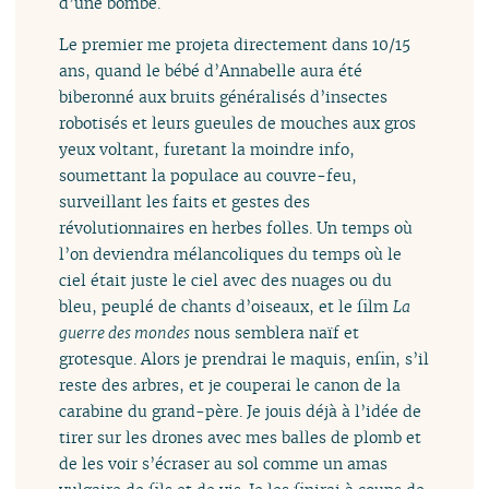
d’une bombe.
Le premier me projeta directement dans 10/15
ans, quand le bébé d’Annabelle aura été
biberonné aux bruits généralisés d’insectes
robotisés et leurs gueules de mouches aux gros
yeux voltant, furetant la moindre info,
soumettant la populace au couvre-feu,
surveillant les faits et gestes des
révolutionnaires en herbes folles. Un temps où
l’on deviendra mélancoliques du temps où le
ciel était juste le ciel avec des nuages ou du
bleu, peuplé de chants d’oiseaux, et le film
La
guerre des mondes
nous semblera naïf et
grotesque. Alors je prendrai le maquis, enfin, s’il
reste des arbres, et je couperai le canon de la
carabine du grand-père. Je jouis déjà à l’idée de
tirer sur les drones avec mes balles de plomb et
de les voir s’écraser au sol comme un amas