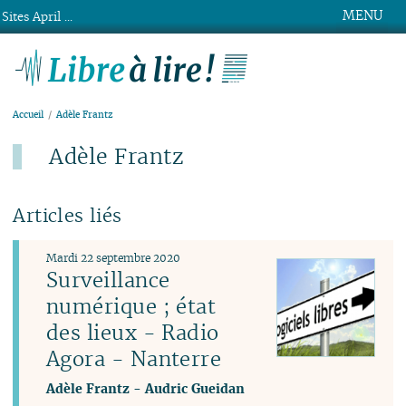
MENU
Sites April ...
Libre à lire !
Accueil
Adèle Frantz
Adèle Frantz
Articles liés
Mardi 22 septembre 2020
Surveillance
numérique ; état
des lieux - Radio
Agora - Nanterre
Adèle Frantz
-
Audric Gueidan