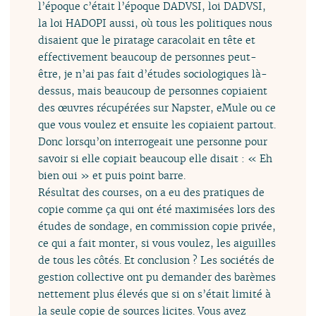
l’époque c’était l’époque DADVSI, loi DADVSI,
la loi HADOPI aussi, où tous les politiques nous
disaient que le piratage caracolait en tête et
effectivement beaucoup de personnes peut-
être, je n’ai pas fait d’études sociologiques là-
dessus, mais beaucoup de personnes copiaient
des œuvres récupérées sur Napster, eMule ou ce
que vous voulez et ensuite les copiaient partout.
Donc lorsqu’on interrogeait une personne pour
savoir si elle copiait beaucoup elle disait : « Eh
bien oui » et puis point barre.
Résultat des courses, on a eu des pratiques de
copie comme ça qui ont été maximisées lors des
études de sondage, en commission copie privée,
ce qui a fait monter, si vous voulez, les aiguilles
de tous les côtés. Et conclusion ? Les sociétés de
gestion collective ont pu demander des barèmes
nettement plus élevés que si on s’était limité à
la seule copie de sources licites. Vous avez