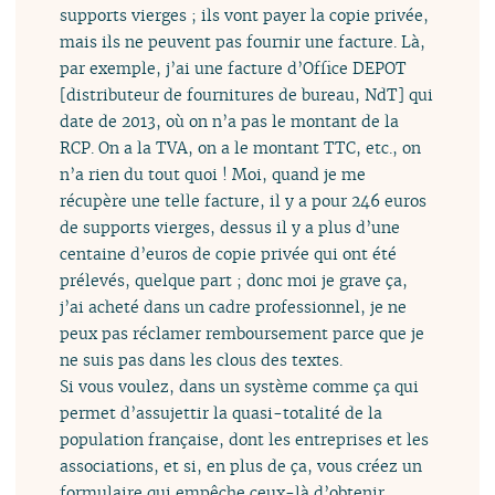
supports vierges ; ils vont payer la copie privée,
mais ils ne peuvent pas fournir une facture. Là,
par exemple, j’ai une facture d’Office DEPOT
[distributeur de fournitures de bureau, NdT] qui
date de 2013, où on n’a pas le montant de la
RCP. On a la TVA, on a le montant TTC, etc., on
n’a rien du tout quoi ! Moi, quand je me
récupère une telle facture, il y a pour 246 euros
de supports vierges, dessus il y a plus d’une
centaine d’euros de copie privée qui ont été
prélevés, quelque part ; donc moi je grave ça,
j’ai acheté dans un cadre professionnel, je ne
peux pas réclamer remboursement parce que je
ne suis pas dans les clous des textes.
Si vous voulez, dans un système comme ça qui
permet d’assujettir la quasi-totalité de la
population française, dont les entreprises et les
associations, et si, en plus de ça, vous créez un
formulaire qui empêche ceux-là d’obtenir