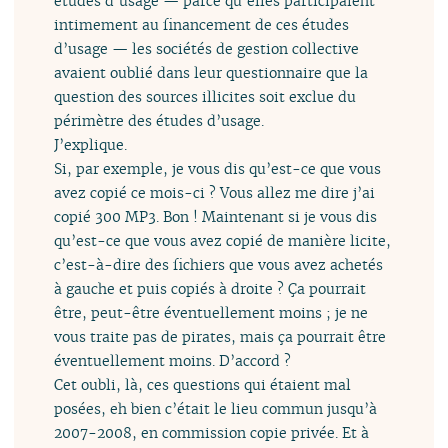
études d’usage — parce qu’elles participaient
intimement au financement de ces études
d’usage — les sociétés de gestion collective
avaient oublié dans leur questionnaire que la
question des sources illicites soit exclue du
périmètre des études d’usage.
J’explique.
Si, par exemple, je vous dis qu’est-ce que vous
avez copié ce mois-ci ? Vous allez me dire j’ai
copié 300 MP3. Bon ! Maintenant si je vous dis
qu’est-ce que vous avez copié de manière licite,
c’est-à-dire des fichiers que vous avez achetés
à gauche et puis copiés à droite ? Ça pourrait
être, peut-être éventuellement moins ; je ne
vous traite pas de pirates, mais ça pourrait être
éventuellement moins. D’accord ?
Cet oubli, là, ces questions qui étaient mal
posées, eh bien c’était le lieu commun jusqu’à
2007-2008, en commission copie privée. Et à