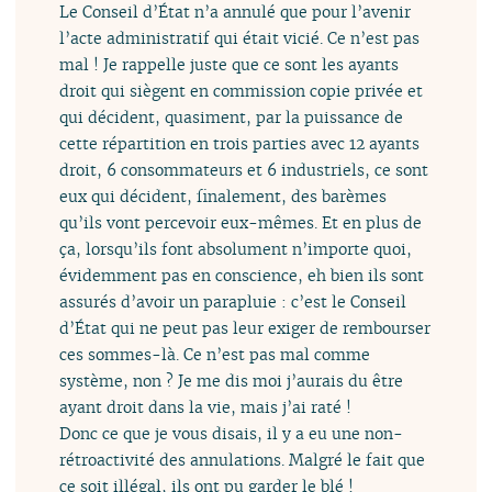
Le Conseil d’État n’a annulé que pour l’avenir
l’acte administratif qui était vicié. Ce n’est pas
mal ! Je rappelle juste que ce sont les ayants
droit qui siègent en commission copie privée et
qui décident, quasiment, par la puissance de
cette répartition en trois parties avec 12 ayants
droit, 6 consommateurs et 6 industriels, ce sont
eux qui décident, finalement, des barèmes
qu’ils vont percevoir eux-mêmes. Et en plus de
ça, lorsqu’ils font absolument n’importe quoi,
évidemment pas en conscience, eh bien ils sont
assurés d’avoir un parapluie : c’est le Conseil
d’État qui ne peut pas leur exiger de rembourser
ces sommes-là. Ce n’est pas mal comme
système, non ? Je me dis moi j’aurais du être
ayant droit dans la vie, mais j’ai raté !
Donc ce que je vous disais, il y a eu une non-
rétroactivité des annulations. Malgré le fait que
ce soit illégal, ils ont pu garder le blé !