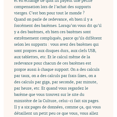
et en échange de quoi ils payent une petite
compensation lors de l’achat des supports
vierges. C’est bon pour tout le monde ?
Quand on parle de redevance, eh bien il y a
forcément des barèmes. Lorsqu’on vous dit qu’il
y a des barèmes, eh bien ces barèmes sont
extrêmement compliqués, parce qu’ils diffèrent
selon les supports : vous avez des barèmes qui
sont propres aux disques durs, aux clefs USB,
aux tablettes, etc. Et le calcul même de la
redevance pour chacun de ces barèmes est
propre aussi à chaque support. On a des calculs
par taux, on a des calculs par frais fixes, on a
des calculs par giga, par seconde, par minute,
par heure, etc. Et quand vous regardez le
barème que vous trouvez sur le site du
ministère de la Culture, celui-ci fait six pages.
Il y a six pages de données, comme ça, qui vous
détaillent un petit peu ce que vous, vous allez