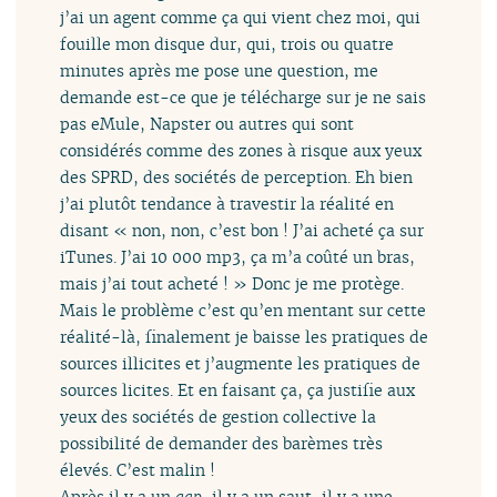
j’ai un agent comme ça qui vient chez moi, qui
fouille mon disque dur, qui, trois ou quatre
minutes après me pose une question, me
demande est-ce que je télécharge sur je ne sais
pas eMule, Napster ou autres qui sont
considérés comme des zones à risque aux yeux
des SPRD, des sociétés de perception. Eh bien
j’ai plutôt tendance à travestir la réalité en
disant « non, non, c’est bon ! J’ai acheté ça sur
iTunes. J’ai 10 000 mp3, ça m’a coûté un bras,
mais j’ai tout acheté ! » Donc je me protège.
Mais le problème c’est qu’en mentant sur cette
réalité-là, finalement je baisse les pratiques de
sources illicites et j’augmente les pratiques de
sources licites. Et en faisant ça, ça justifie aux
yeux des sociétés de gestion collective la
possibilité de demander des barèmes très
élevés. C’est malin !
Après il y a un
gap
, il y a un saut, il y a une