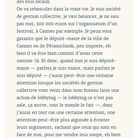
des élus locaux.
On va rebasculer dans la vraie vie. Je suis société
de gestion collective, je vais balancer, je ne sais
pas moi, 500 000 euros sur l’organisation d’un
festival, à Cannes par exemple. Je peux vous
garantir que le député-maire de la ville de
Cannes ou de Pétaouchnok, peu importe, eh
bien il va être bien content d’avoir cette
somme-là. Et donc, quand moi je suis député-
maire — parfois je suis maire, mais parfois je
suis député — j’aurai peut-être une certaine
attention lorsque les sociétés de gestion
collective vont venir dans mon bureau faire une
action de lobbying — le lobbying ce n’est pas
sale, ça arrive, tout le monde le fait —, donc
j’aurai en tout cas une certaine attention, une
attention peut-être plus aiguisée à écouter
leurs arguments, sachant que ceux qui sont en
face de moi, pour me vendre leur soupe, eh bien