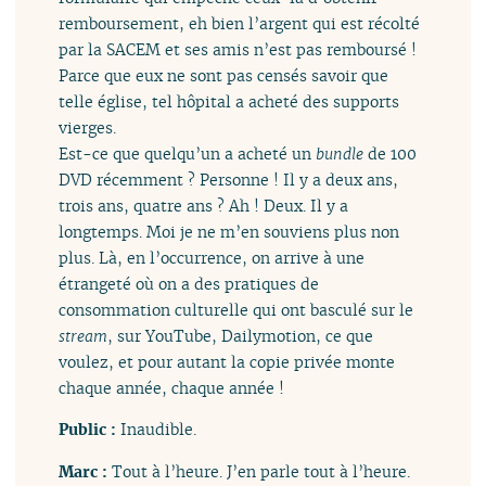
remboursement, eh bien l’argent qui est récolté
par la SACEM et ses amis n’est pas remboursé !
Parce que eux ne sont pas censés savoir que
telle église, tel hôpital a acheté des supports
vierges.
Est-ce que quelqu’un a acheté un
bundle
de 100
DVD récemment ? Personne ! Il y a deux ans,
trois ans, quatre ans ? Ah ! Deux. Il y a
longtemps. Moi je ne m’en souviens plus non
plus. Là, en l’occurrence, on arrive à une
étrangeté où on a des pratiques de
consommation culturelle qui ont basculé sur le
stream
, sur YouTube, Dailymotion, ce que
voulez, et pour autant la copie privée monte
chaque année, chaque année !
Public :
Inaudible.
Marc :
Tout à l’heure. J’en parle tout à l’heure.