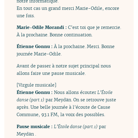
notre informatique.
En tout cas un grand merci Marie-Odile, encore
une fois.
Marie-Odile Morandi :
C’est toi que je remercie.
À la prochaine. Bonne continuation.
Étienne Gonnu :
À la prochaine. Merci. Bonne
journée Marie-Odile.
Avant de passer à notre sujet principal nous
allons faire une pause musicale.
[Virgule musicale]
Étienne Gonnu :
Nous allons écouter
L’Étoile
danse (part.1)
par Meydän. On se retrouve juste
après. Une belle journée à l’écoute de Cause
Commune, 93.1 FM, la voix des possibles.
Pause musicale :
L’Étoile danse (part.1)
par
Meydän .