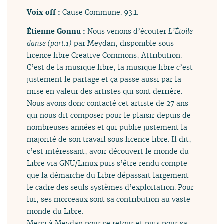
Voix off :
Cause Commune. 93.1.
Étienne Gonnu :
Nous venons d’écouter
L’Étoile
danse (part.1)
par Meydän, disponible sous
licence libre Creative Commons, Attribution.
C’est de la musique libre, la musique libre c’est
justement le partage et ça passe aussi par la
mise en valeur des artistes qui sont derrière.
Nous avons donc contacté cet artiste de 27 ans
qui nous dit composer pour le plaisir depuis de
nombreuses années et qui publie justement la
majorité de son travail sous licence libre. Il dit,
c’est intéressant, avoir découvert le monde du
Libre via GNU/Linux puis s’être rendu compte
que la démarche du Libre dépassait largement
le cadre des seuls systèmes d’exploitation. Pour
lui, ses morceaux sont sa contribution au vaste
monde du Libre.
Merci à Meydän pour ce retour et puis pour sa