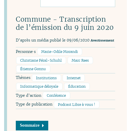
Commune - Transcription
de l’émission du 9 juin 2020
D’après un média publié le 09/06/2020
Avertissement
Personne·s
Marie-Odile Morandi
Christiane Féral-Schuhl
Marc Rees
Étienne Gonnu
Thèmes
Institutions
Internet
Informatique déloyale
Éducation
Type d’action
Conférence
Type de publication
Podcast Libre à vous !
Sommaire