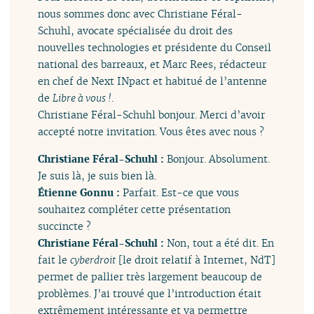
nous sommes donc avec Christiane Féral-
Schuhl, avocate spécialisée du droit des
nouvelles technologies et présidente du Conseil
national des barreaux, et Marc Rees, rédacteur
en chef de Next INpact et habitué de l’antenne
de
Libre à vous !
.
Christiane Féral-Schuhl bonjour. Merci d’avoir
accepté notre invitation. Vous êtes avec nous ?
Christiane Féral-Schuhl :
Bonjour. Absolument.
Je suis là, je suis bien là.
Étienne Gonnu :
Parfait. Est-ce que vous
souhaitez compléter cette présentation
succincte ?
Christiane Féral-Schuhl :
Non, tout a été dit. En
fait le
cyberdroit
[le droit relatif à Internet, NdT]
permet de pallier très largement beaucoup de
problèmes. J’ai trouvé que l’introduction était
extrêmement intéressante et va permettre