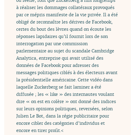
ou réelle, font que Zuckerberg a mis longtemps
à réaliser les dommages collatéraux provoqués
par ce mépris manifeste de la vie privée. Il a été
obligé de reconnaître les dérives de Facebook,
certes du bout des lèvres quand on écoute les
réponses lapidaires qu’il fournit lors de son
interrogation par une commission
parlementaire au sujet du scandale Cambridge
Analytica, entreprise qui avait utilisé des
données de Facebook pour adresser des
messages politiques ciblés à des électeurs avant
la présidentielle américaine. Cette vidéo dans
laquelle Zuckerberg se fait laminer a été
diffusée ; les « like » des internautes voulant
dire « on est en colère » ont donné des indices
sur leurs opinions politiques, reversées, selon
Julien Le Bot, dans la régie publicitaire pour
encore cibler des catégories d’individus et
encore en tirer profit.<