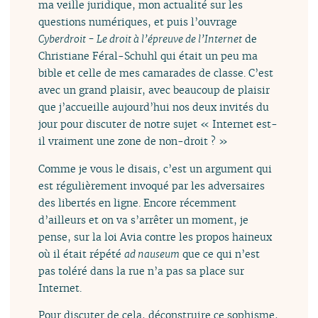
ma veille juridique, mon actualité sur les
questions numériques, et puis l’ouvrage
Cyberdroit - Le droit à l’épreuve de l’Internet
de
Christiane Féral-Schuhl qui était un peu ma
bible et celle de mes camarades de classe. C’est
avec un grand plaisir, avec beaucoup de plaisir
que j’accueille aujourd’hui nos deux invités du
jour pour discuter de notre sujet « Internet est-
il vraiment une zone de non-droit ? »
Comme je vous le disais, c’est un argument qui
est régulièrement invoqué par les adversaires
des libertés en ligne. Encore récemment
d’ailleurs et on va s’arrêter un moment, je
pense, sur la loi Avia contre les propos haineux
où il était répété
ad nauseum
que ce qui n’est
pas toléré dans la rue n’a pas sa place sur
Internet.
Pour discuter de cela, déconstruire ce sophisme,