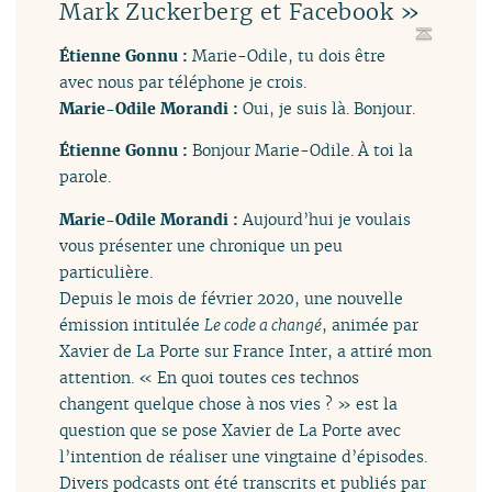
Mark Zuckerberg et Facebook »
Étienne Gonnu :
Marie-Odile, tu dois être
avec nous par téléphone je crois.
Marie-Odile Morandi :
Oui, je suis là. Bonjour.
Étienne Gonnu :
Bonjour Marie-Odile. À toi la
parole.
Marie-Odile Morandi :
Aujourd’hui je voulais
vous présenter une chronique un peu
particulière.
Depuis le mois de février 2020, une nouvelle
émission intitulée
Le code a changé
, animée par
Xavier de La Porte sur France Inter, a attiré mon
attention. « En quoi toutes ces technos
changent quelque chose à nos vies ? » est la
question que se pose Xavier de La Porte avec
l’intention de réaliser une vingtaine d’épisodes.
Divers podcasts ont été transcrits et publiés par