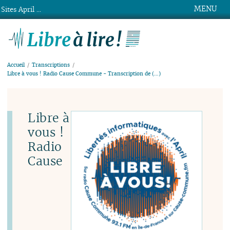
MENU
Sites April ...
Libre à lire !
Accueil
Transcriptions
Libre à vous ! Radio Cause Commune - Transcription de (…)
Libre à
vous !
Radio
Cause