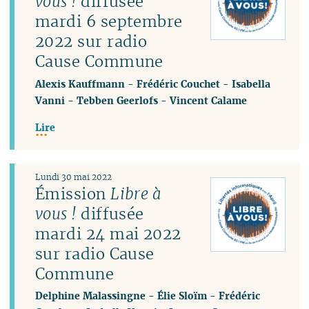
vous !
diffusée
mardi 6 septembre
2022 sur radio
Cause Commune
Alexis Kauffmann
-
Frédéric Couchet
-
Isabella
Vanni
-
Tebben Geerlofs
-
Vincent Calame
Lire
Lundi 30 mai 2022
Émission
Libre à
vous !
diffusée
mardi 24 mai 2022
sur radio Cause
Commune
Delphine Malassingne
-
Élie Sloïm
-
Frédéric