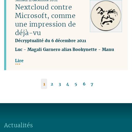
Nextcloud contre
Microsoft, comme
une impression de
déjà-vu
Décryptualité du 6 décembre 2021
Luc
-
Magali Garnero alias Bookynette
-
Manu
Lire
1
2
3
4
5
6
7
Actualités