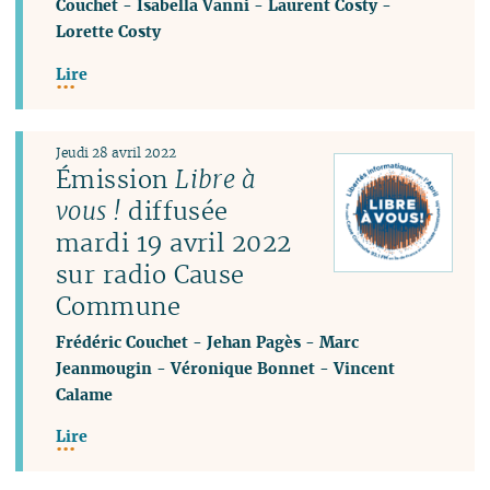
Couchet
-
Isabella Vanni
-
Laurent Costy
-
Lorette Costy
Lire
Jeudi 28 avril 2022
Émission
Libre à
vous !
diffusée
mardi 19 avril 2022
sur radio Cause
Commune
Frédéric Couchet
-
Jehan Pagès
-
Marc
Jeanmougin
-
Véronique Bonnet
-
Vincent
Calame
Lire