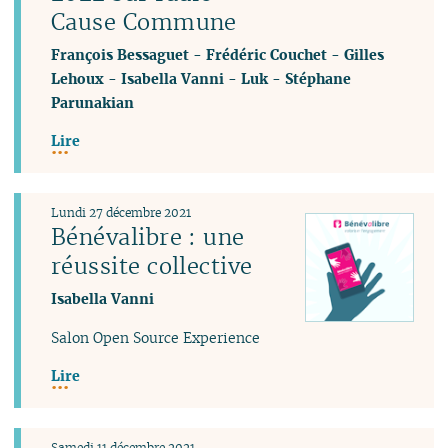
Cause Commune
François Bessaguet
-
Frédéric Couchet
-
Gilles
Lehoux
-
Isabella Vanni
-
Luk
-
Stéphane
Parunakian
Lire
Lundi 27 décembre 2021
Bénévalibre : une
réussite collective
Isabella Vanni
Salon Open Source Experience
Lire
Samedi 11 décembre 2021