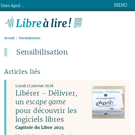
MENU
Sites April ...
Libre à lire !
Accueil
Sensibilisation
Sensibilisation
Articles liés
Lundi 12 janvier 2026
Libérer - Délivrer,
un
escape game
pour découvrir les
logiciels libres
Capitole du Libre 2025