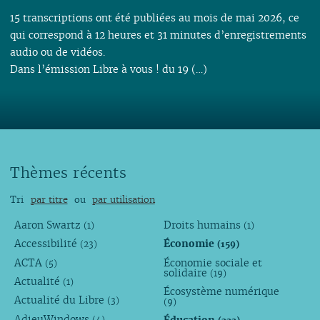
15 transcriptions ont été publiées au mois de mai 2026, ce
qui correspond à 12 heures et 31 minutes d’enregistrements
audio ou de vidéos.
Dans l’émission Libre à vous ! du 19 (…)
Thèmes récents
Tri
par titre
ou
par utilisation
Aaron Swartz
Droits humains
(1)
(1)
Accessibilité
Économie
(23)
(159)
ACTA
Économie sociale et
(5)
solidaire
(19)
Actualité
(1)
Écosystème numérique
Actualité du Libre
(3)
(9)
AdieuWindows
(4)