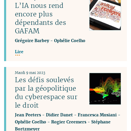
L’IA nous rend
encore plus
dépendants des
GAFAM
Grégoire Barbey
-
Ophélie Coelho
Lire
Mardi 9 mai 2023
Les défis soulevés
par la géopolitique
du cyberespace sur
le droit
Jean Peeters
-
Didier Danet
-
Francesca Musiani
-
Ophélie Coelho
-
Rogier Creemers
-
Stéphane
Bortzmeyer