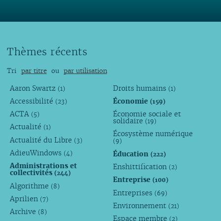
Thèmes récents
Tri
par titre
ou
par utilisation
Aaron Swartz
Droits humains
(1)
(1)
Accessibilité
Économie
(23)
(159)
ACTA
Économie sociale et
(5)
solidaire
(19)
Actualité
(1)
Écosystème numérique
Actualité du Libre
(3)
(9)
AdieuWindows
Éducation
(4)
(222)
Administrations et
Enshittification
(2)
collectivités
(244)
Entreprise
(100)
Algorithme
(8)
Entreprises
(69)
Aprilien
(7)
Environnement
(21)
Archive
(8)
Espace membre
(2)