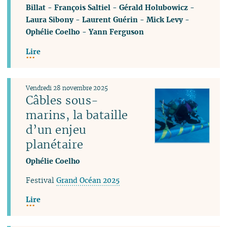
Billat
-
François Saltiel
-
Gérald Holubowicz
-
Laura Sibony
-
Laurent Guérin
-
Mick Levy
-
Ophélie Coelho
-
Yann Ferguson
Lire
Vendredi 28 novembre 2025
Câbles sous-
marins, la bataille
d’un enjeu
planétaire
Ophélie Coelho
Festival
Grand Océan 2025
Lire