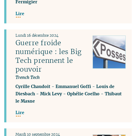
Fermigier
Lire
Lundi 16 décembre 2024
Guerre froide
numérique : les Big
Tech prennent le
pouvoir
Trench Tech
Cyrille Chaudoit
-
Emmanuel Goffi
-
Louis de
Diesbach
-
Mick Levy
-
Ophélie Coelho
-
Thibaut
le Masne
Lire
Mardi 10 septembre 2024