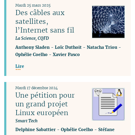
Mardi 25 mars 2025
Des câbles aux
satellites,
l’Internet sans fil
La Science, CQFD
Anthony Sladen
-
Loïc Duthoit
-
Natacha Triou
-
Ophélie Coelho
-
Xavier Pasco
Lire
Mardi 17 décembre 2024
Une pétition pour
un grand projet
Linux européen
Smart Tech
Delphine Sabattier
-
Ophélie Coelho
-
Stéfane