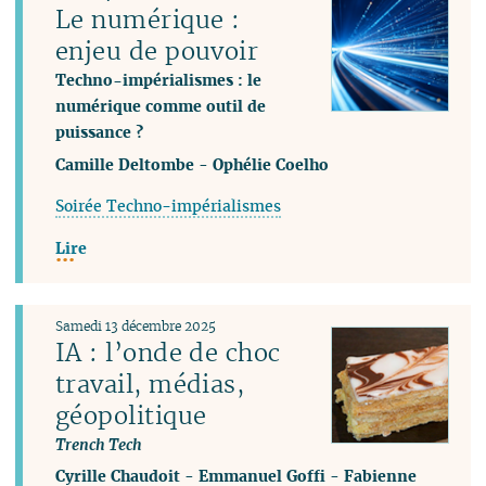
Le numérique :
enjeu de pouvoir
Techno-impérialismes : le
numérique comme outil de
puissance ?
Camille Deltombe
-
Ophélie Coelho
Soirée Techno-impérialismes
Lire
Samedi 13 décembre 2025
IA : l’onde de choc
travail, médias,
géopolitique
Trench Tech
Cyrille Chaudoit
-
Emmanuel Goffi
-
Fabienne