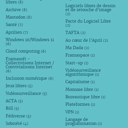
libres
(8)
Logiciels libres de dessin
Archive
et de retouche d’image
(8)
(2)
Mastodon
(8)
Pacte du Logiciel Libre
Santé
(7)
(2)
Aprilien
TAFTA
(7)
(2)
Windows 10/Windows 11
Au cœur de l’April
(2)
(6)
Ma Dada
(2)
Cloud computing
(6)
Framaspace
(1)
Framasoft -
Collectivisons Internet /
Start-up
(1)
Convivialisons Internet
Vidéosurveillance
(6)
algorithmique
(1)
Inclusion numérique
(6)
Capitalisme
(1)
Jeux libres
(5)
Monnaie libre
(1)
Vidéosurveillance
(5)
Bureautique libre
(1)
ACTA
(5)
Plateformes
(1)
RGI
(5)
VPN
(1)
Fédiverse
(5)
Langage de
Sobriété
programmation
(4)
(1)