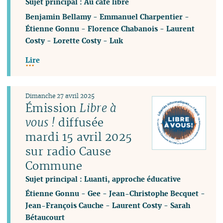
Sujet principal : Au café libre
Benjamin Bellamy
-
Emmanuel Charpentier
-
Étienne Gonnu
-
Florence Chabanois
-
Laurent
Costy
-
Lorette Costy
-
Luk
Lire
Dimanche 27 avril 2025
Émission
Libre à
vous !
diffusée
mardi 15 avril 2025
sur radio Cause
Commune
Sujet principal : Luanti, approche éducative
Étienne Gonnu
-
Gee
-
Jean-Christophe Becquet
-
Jean-François Cauche
-
Laurent Costy
-
Sarah
Bétaucourt