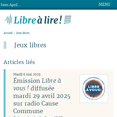
MENU
Sites April ...
Libre à lire !
Accueil
Jeux libres
Jeux libres
Articles liés
Mardi 6 mai 2025
Émission
Libre à
vous !
diffusée
mardi 29 avril 2025
sur radio Cause
Commune