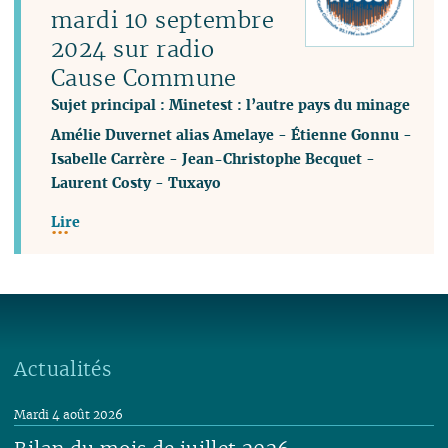
mardi 10 septembre
2024 sur radio
Cause Commune
Sujet principal : Minetest : l’autre pays du minage
Amélie Duvernet alias Amelaye
-
Étienne Gonnu
-
Isabelle Carrère
-
Jean-Christophe Becquet
-
Laurent Costy
-
Tuxayo
Lire
Actualités
Mardi 4 août 2026