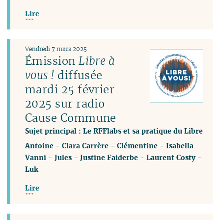
Lire
Vendredi 7 mars 2025
Émission
Libre à
vous !
diffusée
mardi 25 février
2025 sur radio
Cause Commune
Sujet principal : Le RFFlabs et sa pratique du Libre
Antoine
-
Clara Carrère
-
Clémentine
-
Isabella
Vanni
-
Jules
-
Justine Faiderbe
-
Laurent Costy
-
Luk
Lire