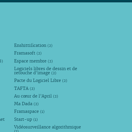
Enshittification
(2)
Framasoft
(2)
Espace membre
8)
(2)
Logiciels libres de dessin et de
retouche d’image
(2)
Pacte du Logiciel Libre
(2)
TAFTA
(2)
Au cœur de l’April
(2)
Ma Dada
(2)
Framaspace
(1)
net
Start-up
(1)
Vidéosurveillance algorithmique
(1)