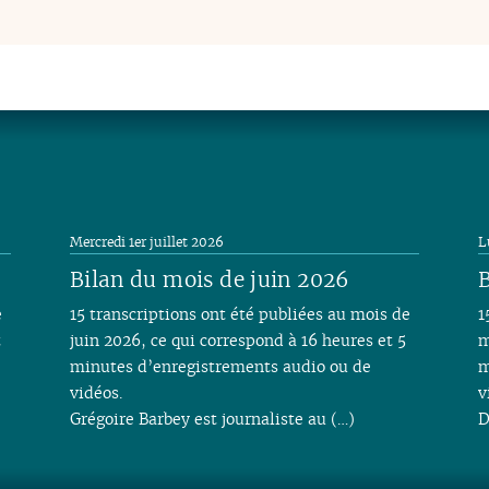
Mercredi 1er juillet 2026
L
Bilan du mois de juin 2026
B
e
15 transcriptions ont été publiées au mois de
1
t
juin 2026, ce qui correspond à 16 heures et 5
m
minutes d’enregistrements audio ou de
m
vidéos.
v
Grégoire Barbey est journaliste au (…)
D