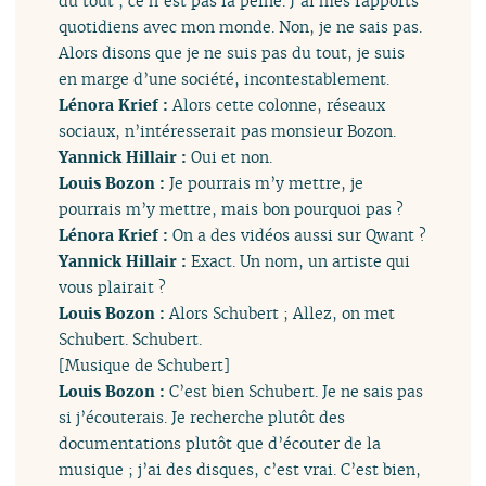
du tout ; ce n’est pas la peine. J’ai mes rapports
quotidiens avec mon monde. Non, je ne sais pas.
Alors disons que je ne suis pas du tout, je suis
en marge d’une société, incontestablement.
Lénora Krief :
Alors cette colonne, réseaux
sociaux, n’intéresserait pas monsieur Bozon.
Yannick Hillair :
Oui et non.
Louis Bozon :
Je pourrais m’y mettre, je
pourrais m’y mettre, mais bon pourquoi pas ?
Lénora Krief :
On a des vidéos aussi sur Qwant ?
Yannick Hillair :
Exact. Un nom, un artiste qui
vous plairait ?
Louis Bozon :
Alors Schubert ; Allez, on met
Schubert. Schubert.
[Musique de Schubert]
Louis Bozon :
C’est bien Schubert. Je ne sais pas
si j’écouterais. Je recherche plutôt des
documentations plutôt que d’écouter de la
musique ; j’ai des disques, c’est vrai. C’est bien,