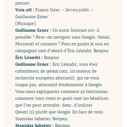
pierres.
Voix off :
France Inter –
Service public
–
Guillaume Erner
[Musique]
Guillaume Erner :
Un autre Internet est-il
possible ? Peut-on naviguer sans Google, Gmail,
Microsoft et consorts ? Pour en parler je suis en
compagnie tout d’abord d’Éric Léandri. Bonjour.
Éric Léandri :
Bonjour.
Guillaume Erner :
Éric Léandri, vous êtes
cofondateur de qwant.com, un moteur de
recherche européen alternatif, qui ne vous
traque pas, alternatif évidemment à Google.
Vous nous expliquerez comment ça fonctionne,
comment vous vivez et quels sont les bénéfices
que l’on peut attendre, donc, d’utiliser
Qwant
[
1
]
plutôt que Google. En face de vous
Stanislas Sabatier. Bonjour.
Stanislas Sabatier :
Bonjour.