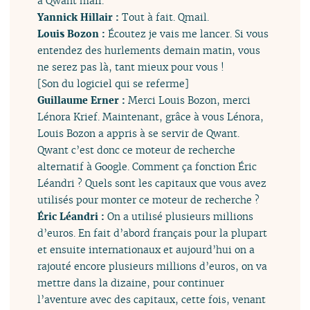
à Qwant mail.
Yannick Hillair :
Tout à fait. Qmail.
Louis Bozon :
Écoutez je vais me lancer. Si vous
entendez des hurlements demain matin, vous
ne serez pas là, tant mieux pour vous !
[Son du logiciel qui se referme]
Guillaume Erner :
Merci Louis Bozon, merci
Lénora Krief. Maintenant, grâce à vous Lénora,
Louis Bozon a appris à se servir de Qwant.
Qwant c’est donc ce moteur de recherche
alternatif à Google. Comment ça fonction Éric
Léandri ? Quels sont les capitaux que vous avez
utilisés pour monter ce moteur de recherche ?
Éric Léandri :
On a utilisé plusieurs millions
d’euros. En fait d’abord français pour la plupart
et ensuite internationaux et aujourd’hui on a
rajouté encore plusieurs millions d’euros, on va
mettre dans la dizaine, pour continuer
l’aventure avec des capitaux, cette fois, venant