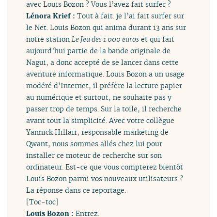
avec Louis Bozon ? Vous l’avez fait surfer ?
Lénora Krief :
Tout à fait. je l’ai fait surfer sur
le Net. Louis Bozon qui anima durant 13 ans sur
notre station
Le Jeu des 1 000 euros
et qui fait
aujourd’hui partie de la bande originale de
Nagui, a donc accepté de se lancer dans cette
aventure informatique. Louis Bozon a un usage
modéré d’Internet, il préfère la lecture papier
au numérique et surtout, ne souhaite pas y
passer trop de temps. Sur la toile, il recherche
avant tout la simplicité. Avec votre collègue
Yannick Hillair, responsable marketing de
Qwant, nous sommes allés chez lui pour
installer ce moteur de recherche sur son
ordinateur. Est-ce que vous compterez bientôt
Louis Bozon parmi vos nouveaux utilisateurs ?
La réponse dans ce reportage.
[Toc-toc]
Louis Bozon :
Entrez.