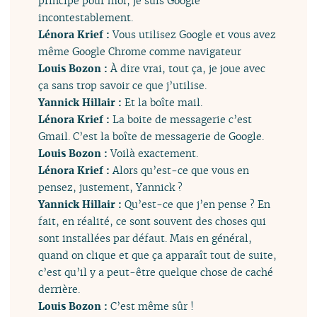
principe pour moi, je suis Google
incontestablement.
Lénora Krief :
Vous utilisez Google et vous avez
même Google Chrome comme navigateur
Louis Bozon :
À dire vrai, tout ça, je joue avec
ça sans trop savoir ce que j’utilise.
Yannick Hillair :
Et la boîte mail.
Lénora Krief :
La boite de messagerie c’est
Gmail. C’est la boîte de messagerie de Google.
Louis Bozon :
Voilà exactement.
Lénora Krief :
Alors qu’est-ce que vous en
pensez, justement, Yannick ?
Yannick Hillair :
Qu’est-ce que j’en pense ? En
fait, en réalité, ce sont souvent des choses qui
sont installées par défaut. Mais en général,
quand on clique et que ça apparaît tout de suite,
c’est qu’il y a peut-être quelque chose de caché
derrière.
Louis Bozon :
C’est même sûr !