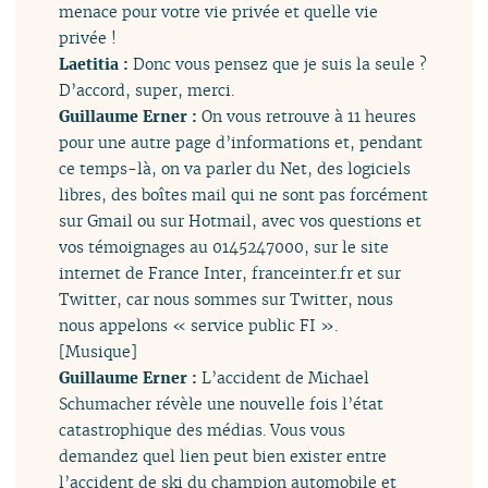
menace pour votre vie privée et quelle vie
privée !
Laetitia :
Donc vous pensez que je suis la seule ?
D’accord, super, merci.
Guillaume Erner :
On vous retrouve à 11 heures
pour une autre page d’informations et, pendant
ce temps-là, on va parler du Net, des logiciels
libres, des boîtes mail qui ne sont pas forcément
sur Gmail ou sur Hotmail, avec vos questions et
vos témoignages au 0145247000, sur le site
internet de France Inter, franceinter.fr et sur
Twitter, car nous sommes sur Twitter, nous
nous appelons « service public FI ».
[Musique]
Guillaume Erner :
L’accident de Michael
Schumacher révèle une nouvelle fois l’état
catastrophique des médias. Vous vous
demandez quel lien peut bien exister entre
l’accident de ski du champion automobile et