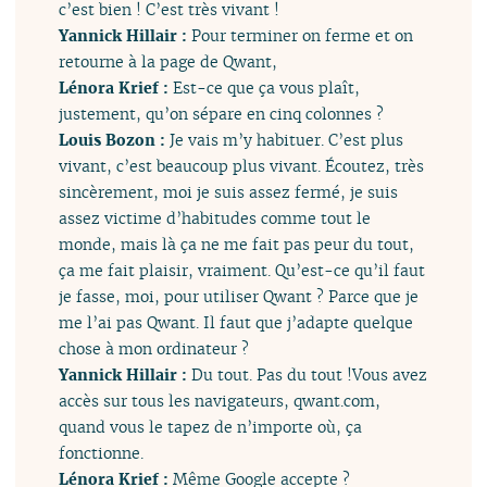
c’est bien ! C’est très vivant !
Yannick Hillair :
Pour terminer on ferme et on
retourne à la page de Qwant,
Lénora Krief :
Est-ce que ça vous plaît,
justement, qu’on sépare en cinq colonnes ?
Louis Bozon :
Je vais m’y habituer. C’est plus
vivant, c’est beaucoup plus vivant. Écoutez, très
sincèrement, moi je suis assez fermé, je suis
assez victime d’habitudes comme tout le
monde, mais là ça ne me fait pas peur du tout,
ça me fait plaisir, vraiment. Qu’est-ce qu’il faut
je fasse, moi, pour utiliser Qwant ? Parce que je
me l’ai pas Qwant. Il faut que j’adapte quelque
chose à mon ordinateur ?
Yannick Hillair :
Du tout. Pas du tout !Vous avez
accès sur tous les navigateurs, qwant.com,
quand vous le tapez de n’importe où, ça
fonctionne.
Lénora Krief :
Même Google accepte ?