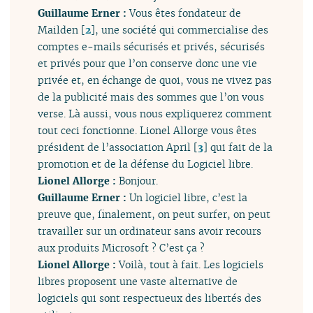
Guillaume Erner :
Vous êtes fondateur de
Mailden
[
2
]
, une société qui commercialise des
comptes e-mails sécurisés et privés, sécurisés
et privés pour que l’on conserve donc une vie
privée et, en échange de quoi, vous ne vivez pas
de la publicité mais des sommes que l’on vous
verse. Là aussi, vous nous expliquerez comment
tout ceci fonctionne. Lionel Allorge vous êtes
président de l’association April
[
3
]
qui fait de la
promotion et de la défense du Logiciel libre.
Lionel Allorge :
Bonjour.
Guillaume Erner :
Un logiciel libre, c’est la
preuve que, finalement, on peut surfer, on peut
travailler sur un ordinateur sans avoir recours
aux produits Microsoft ? C’est ça ?
Lionel Allorge :
Voilà, tout à fait. Les logiciels
libres proposent une vaste alternative de
logiciels qui sont respectueux des libertés des