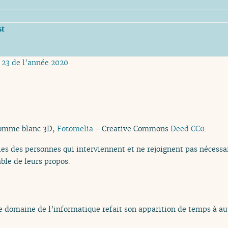
st
 23 de l’année 2020
homme blanc 3D,
Fotomelia
- Creative Commons
Deed CC0
.
es des personnes qui interviennent et ne rejoignent pas nécessai
ble de leurs propos.
e domaine de l’informatique refait son apparition de temps à aut