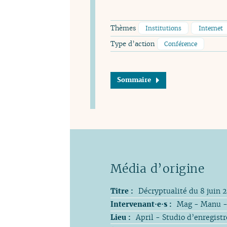
Thèmes
Institutions
Internet
Type d’action
Conférence
Sommaire
Titre :
Décryptualité du 8 juin 2
Intervenant·e·s :
Mag - Manu -
Lieu :
April - Studio d’enregist