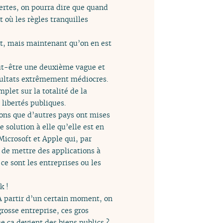
ertes, on pourra dire que quand
 où les règles tranquilles
ent, mais maintenant qu’on en est
peut-être une deuxième vague et
résultats extrêmement médiocres.
mplet sur la totalité de la
 libertés publiques.
tions que d’autres pays ont mises
 solution à elle qu’elle est en
Microsoft et Apple qui, par
 de mettre des applications à
ce sont les entreprises ou les
k !
. À partir d’un certain moment, on
rosse entreprise, ces gros
 ça devient des biens publics ?