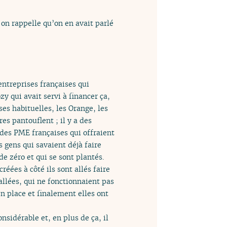
 on rappelle qu’on en avait parlé
 entreprises françaises qui
zy qui avait servi à financer ça,
ses habituelles, les Orange, les
es pantouflent ; il y a des
t des PME françaises qui offraient
s gens qui savaient déjà faire
e zéro et qui se sont plantés.
éées à côté ils sont allés faire
allées, qui ne fonctionnaient pas
 en place et finalement elles ont
onsidérable et, en plus de ça, il