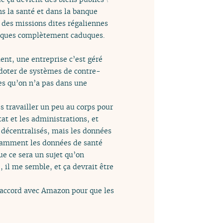
s la santé et dans la banque
e des missions dites régaliennes
itiques complètement caduques.
ent, une entreprise c’est géré
e doter de systèmes de contre-
ses qu’on n’a pas dans une
es travailler un peu au corps pour
tat et les administrations, et
e décentralisés, mais les données
otamment les données de santé
ue ce sera un sujet qu’on
]
, il me semble, et ça devrait être
n accord avec Amazon pour que les