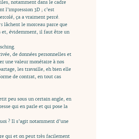
utiles, notamment dans le cadre
nt l’impression 3D ; c’est
ercolé, ça a vraiment percé.
rs
lâchent le morceau parce que
 et, évidemment, il faut être un
sching.
privée, de données personnelles et
nner une valeur monétaire à nos
rtage, les travaille, eh bien elle
orme de contrat, en tout cas
etit peu sous un certain angle, en
resse qui en parle et qui pose la
quoi ? Il s’agit notamment d’une
re qui et on peut très facilement