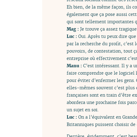
Eh bien, de la même façon, ils c
également que ça pose aussi cette
qui sont tellement importantes q
Mag :
Je trouve ça assez tragique
Luc :
Oui. Après tu peux dire que
par la recherche du profit, c’est
pouvoirs, de contestation, tout ç
entreprise où effectivement c’est
Manu :
C’est intéressant. Il y a 
faire comprendre que le logiciel l
pour éviter d’enfermer les gens. 
elles-mêmes souvent c’est plus 
françaises sont en train d’être e
abordera une prochaine fois parce
un sujet en soi.
Luc :
On a l’équivalent en Grande
Britanniques puissent choisir de
Derrière, évidemment, c’est bea