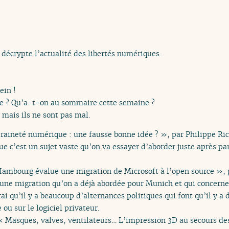
 décrypte l’actualité des libertés numériques.
ein !
 ? Qu’a-t-on au sommaire cette semaine ?
, mais ils ne sont pas mal.
raineté numérique : une fausse bonne idée ? », par Philippe Ric
 c’est un sujet vaste qu’on va essayer d’aborder juste après parc
Hambourg évalue une migration de Microsoft à l’open source », 
’une migration qu’on a déjà abordée pour Munich et qui concerne l
ai qu’il y a beaucoup d’alternances politiques qui font qu’il y a 
e ou sur le logiciel privateur.
« Masques, valves, ventilateurs… L’impression 3D au secours des