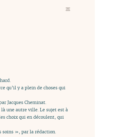
hard.
e qu’il y a plein de choses qui
par Jacques Cheminat.
à une autre ville. Le sujet est à
des choix qui en découlent, qui
 soins », par la rédaction.