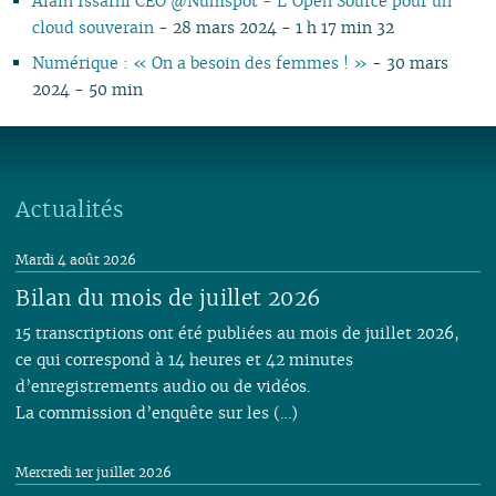
Alain Issarni CEO @Numspot - L’Open Source pour un
cloud souverain
- 28 mars 2024 - 1 h 17 min 32
Numérique : « On a besoin des femmes ! »
- 30 mars
2024 - 50 min
Actualités
Mardi 4 août 2026
Bilan du mois de juillet 2026
15 transcriptions ont été publiées au mois de juillet 2026,
ce qui correspond à 14 heures et 42 minutes
d’enregistrements audio ou de vidéos.
La commission d’enquête sur les (…)
Mercredi 1er juillet 2026