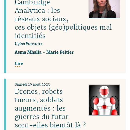
Cambridge
Analytica : les
réseaux sociaux,
ces objets (géo)politiques mal
identifiés
CyberPouvoirs
Asma Mhalla
-
Marie Peltier
Lire
Samedi 19 août 2023
Drones, robots
tueurs, soldats
augmentés : les
guerres du futur
sont-elles bientôt là ?