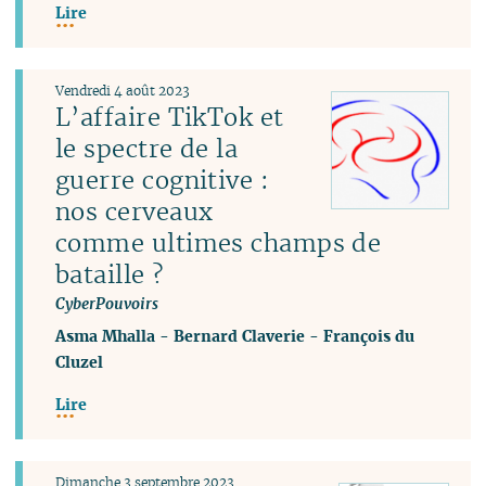
Lire
Vendredi 4 août 2023
L’affaire TikTok et
le spectre de la
guerre cognitive :
nos cerveaux
comme ultimes champs de
bataille ?
CyberPouvoirs
Asma Mhalla
-
Bernard Claverie
-
François du
Cluzel
Lire
Dimanche 3 septembre 2023