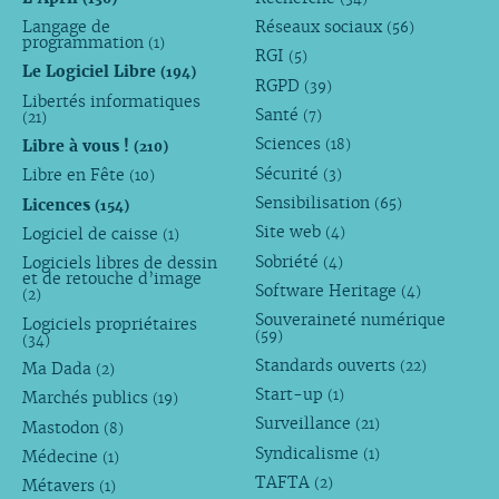
Langage de
Réseaux sociaux
(56)
programmation
(1)
RGI
(5)
Le Logiciel Libre
(194)
RGPD
(39)
Libertés informatiques
Santé
(7)
(21)
Sciences
Libre à vous !
(18)
(210)
Sécurité
Libre en Fête
(3)
(10)
Sensibilisation
Licences
(65)
(154)
Site web
Logiciel de caisse
(4)
(1)
Sobriété
Logiciels libres de dessin
(4)
et de retouche d’image
Software Heritage
(4)
(2)
Souveraineté numérique
Logiciels propriétaires
(59)
(34)
Standards ouverts
(22)
Ma Dada
(2)
Start-up
(1)
Marchés publics
(19)
Surveillance
(21)
Mastodon
(8)
Syndicalisme
(1)
Médecine
(1)
TAFTA
(2)
Métavers
(1)