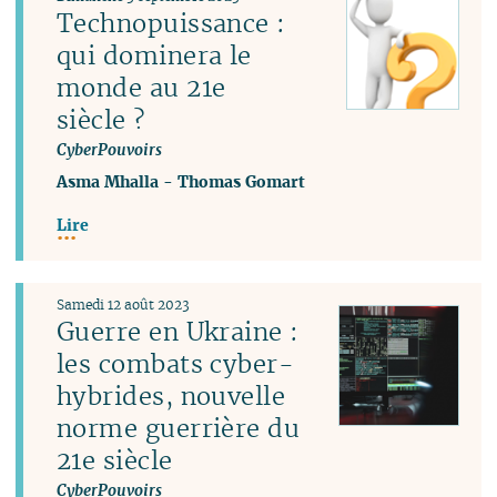
Technopuissance :
qui dominera le
monde au 21e
siècle ?
CyberPouvoirs
Asma Mhalla
-
Thomas Gomart
Lire
Samedi 12 août 2023
Guerre en Ukraine :
les combats cyber-
hybrides, nouvelle
norme guerrière du
21e siècle
CyberPouvoirs