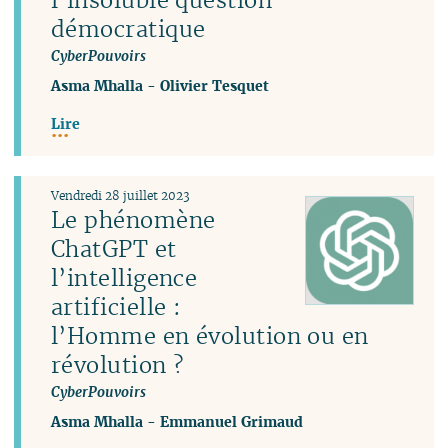
démocratique
CyberPouvoirs
Asma Mhalla
-
Olivier Tesquet
Lire
Vendredi 28 juillet 2023
Le phénomène
ChatGPT et
l’intelligence
artificielle :
l’Homme en évolution ou en
révolution ?
CyberPouvoirs
Asma Mhalla
-
Emmanuel Grimaud