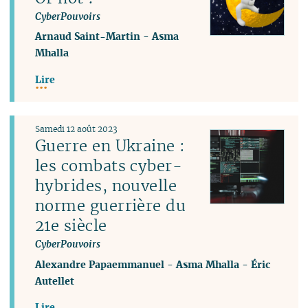
CyberPouvoirs
Arnaud Saint-Martin
-
Asma
Mhalla
Lire
Samedi 12 août 2023
Guerre en Ukraine :
les combats cyber-
hybrides, nouvelle
norme guerrière du
21e siècle
CyberPouvoirs
Alexandre Papaemmanuel
-
Asma Mhalla
-
Éric
Autellet
Lire