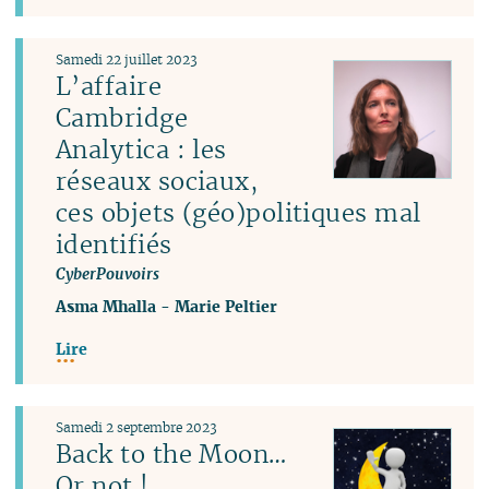
Samedi 22 juillet 2023
L’affaire
Cambridge
Analytica : les
réseaux sociaux,
ces objets (géo)politiques mal
identifiés
CyberPouvoirs
Asma Mhalla
-
Marie Peltier
Lire
Samedi 2 septembre 2023
Back to the Moon…
Or not !