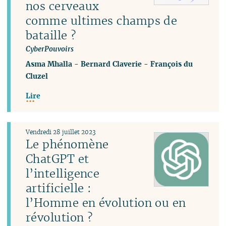
nos cerveaux
comme ultimes champs de
bataille ?
CyberPouvoirs
Asma Mhalla
-
Bernard Claverie
-
François du
Cluzel
Lire
Vendredi 28 juillet 2023
Le phénomène
ChatGPT et
l’intelligence
artificielle :
l’Homme en évolution ou en
révolution ?