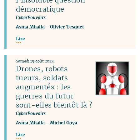
démocratique
CyberPouvoirs
Asma Mhalla
-
Olivier Tesquet
Lire
Samedi 19 août 2023
Drones, robots
tueurs, soldats
augmentés : les
guerres du futur
sont-elles bientôt là ?
CyberPouvoirs
Asma Mhalla
-
Michel Goya
Lire