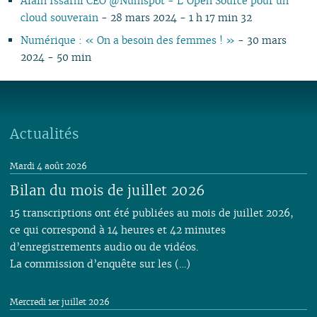
Alain Issarni CEO @Numspot - L’Open Source pour un
cloud souverain
- 28 mars 2024 - 1 h 17 min 32
Numérique : « On a besoin des femmes ! »
- 30 mars
2024 - 50 min
Actualités
Mardi 4 août 2026
Bilan du mois de juillet 2026
15 transcriptions ont été publiées au mois de juillet 2026,
ce qui correspond à 14 heures et 42 minutes
d’enregistrements audio ou de vidéos.
La commission d’enquête sur les (…)
Mercredi 1er juillet 2026