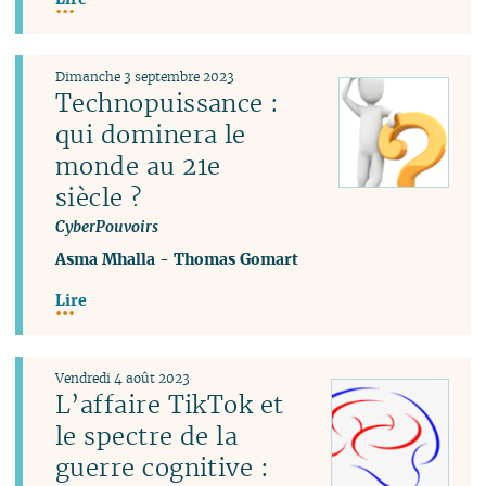
Dimanche 3 septembre 2023
Technopuissance :
qui dominera le
monde au 21e
siècle ?
CyberPouvoirs
Asma Mhalla
-
Thomas Gomart
Lire
Vendredi 4 août 2023
L’affaire TikTok et
le spectre de la
guerre cognitive :