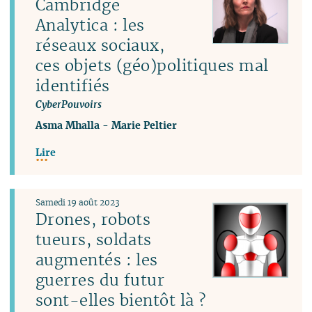
Cambridge
Analytica : les
réseaux sociaux,
ces objets (géo)politiques mal
identifiés
CyberPouvoirs
Asma Mhalla
-
Marie Peltier
Lire
Samedi 19 août 2023
Drones, robots
tueurs, soldats
augmentés : les
guerres du futur
sont-elles bientôt là ?