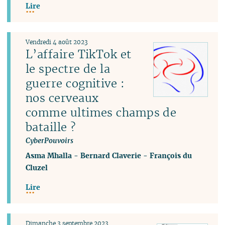
Lire
Vendredi 4 août 2023
L’affaire TikTok et
le spectre de la
guerre cognitive :
nos cerveaux
comme ultimes champs de
bataille ?
CyberPouvoirs
Asma Mhalla
-
Bernard Claverie
-
François du
Cluzel
Lire
Dimanche 3 septembre 2023