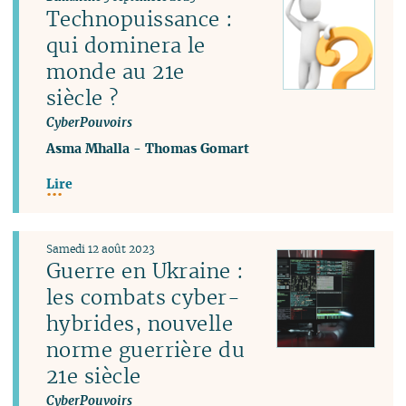
Technopuissance :
qui dominera le
monde au 21e
siècle ?
CyberPouvoirs
Asma Mhalla
-
Thomas Gomart
Lire
Samedi 12 août 2023
Guerre en Ukraine :
les combats cyber-
hybrides, nouvelle
norme guerrière du
21e siècle
CyberPouvoirs