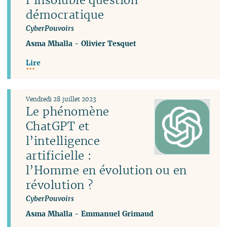
démocratique
CyberPouvoirs
Asma Mhalla
-
Olivier Tesquet
Lire
Vendredi 28 juillet 2023
Le phénomène
ChatGPT et
l’intelligence
artificielle :
l’Homme en évolution ou en
révolution ?
CyberPouvoirs
Asma Mhalla
-
Emmanuel Grimaud