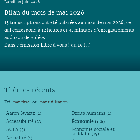
Lundi 1er juin 2026
Bilan du mois de mai 2026
15 transcriptions ont été publiées au mois de mai 2026, ce
qui correspond à 12 heures et 31 minutes d’enregistrements
audio ou de vidéos.
Dans l’émission Libre à vous ! du 19 (…)
Thèmes récents
Tri
par titre
ou
par utilisation
Aaron Swartz
Droits humains
(1)
(1)
Accessibilité
Économie
(23)
(159)
ACTA
Économie sociale et
(5)
solidaire
(19)
Actualité
(1)