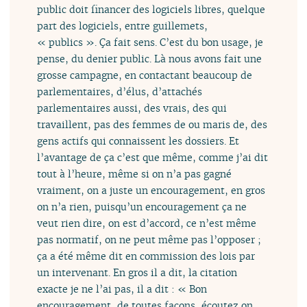
public doit financer des logiciels libres, quelque
part des logiciels, entre guillemets,
« publics ». Ça fait sens. C’est du bon usage, je
pense, du denier public. Là nous avons fait une
grosse campagne, en contactant beaucoup de
parlementaires, d’élus, d’attachés
parlementaires aussi, des vrais, des qui
travaillent, pas des femmes de ou maris de, des
gens actifs qui connaissent les dossiers. Et
l’avantage de ça c’est que même, comme j’ai dit
tout à l’heure, même si on n’a pas gagné
vraiment, on a juste un encouragement, en gros
on n’a rien, puisqu’un encouragement ça ne
veut rien dire, on est d’accord, ce n’est même
pas normatif, on ne peut même pas l’opposer ;
ça a été même dit en commission des lois par
un intervenant. En gros il a dit, la citation
exacte je ne l’ai pas, il a dit : « Bon
encouragement, de toutes façons, écoutez on