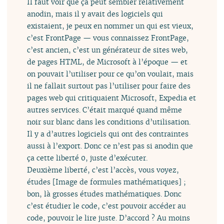
Il faut voir que ça peut sembler relativement
anodin, mais il y avait des logiciels qui
existaient, je peux en nommer un qui est vieux,
c’est FrontPage — vous connaissez FrontPage,
c’est ancien, c’est un générateur de sites web,
de pages HTML, de Microsoft à l’époque — et
on pouvait l’utiliser pour ce qu’on voulait, mais
il ne fallait surtout pas l’utiliser pour faire des
pages web qui critiquaient Microsoft, Expedia et
autres services. C’était marqué quand même
noir sur blanc dans les conditions d’utilisation.
Il y a d’autres logiciels qui ont des contraintes
aussi à l’export. Donc ce n’est pas si anodin que
ça cette liberté 0, juste d’exécuter.
Deuxième liberté, c’est l’accès, vous voyez,
études [Image de formules mathématiques] ;
bon, là grosses études mathématiques. Donc
c’est étudier le code, c’est pouvoir accéder au
code, pouvoir le lire juste. D’accord ? Au moins