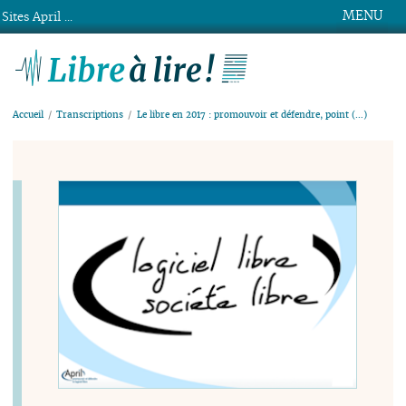
MENU
Sites April ...
Libre à lire !
Accueil
Transcriptions
Le libre en 2017 : promouvoir et défendre, point (…)