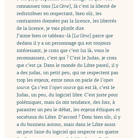
connaissez tous [
La Cène
], là c’est la liberté de
redistribuer en respectant, bien sûr, les
contraintes données par la licence, les libertés
de la licence, je vais plutôt dire.
J’aime bien ce tableau-là [
La Cène
] parce que
dedans il y a un personnage qui est toujours
intéressant, je crois que c’est lui là, vous le
reconnaissez, c’est qui ? C’est le Judas, je crois
que c’est ça. Dans le monde du Libre pareil, il y
a des judas, un petit peu, qui ne respectent pas
trop les enjeux, entre nous on parle de l’
open
source
. Ça c’est l’
open source
qui est là, c’est le
Judas, un peu, du logiciel libre. C’est juste pour
polémiquer, mais ils ont tendance, des fois, à
parasiter un peu le débat, les enjeux éthiques et
sociétaux du Libre. D’accord ? Donc bien sûr, il y
a du business autour, mais dans le Libre aussi
on peut faire du logiciel qui respecte ces quatre