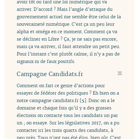
avoir tôt ou tard une loi numérique qui va
arriver. D’accord ? Mais l’angle d’attaque du
gouvernement actuel me semble être celui de la
souveraineté numérique. C’est ça un peu leur
alpha et oméga en ce moment. Comment ça va
se décliner en Libre ? Ça, je ne sais pas encore,
mais ça va arriver, il faut attendre un petit peu.
Pour l’instant c’est plutôt calme, il n’y a pas de
signaux ni de faux positifs.
Campagne Candidats.fr
Comment on fait ce genre d’actions pour
essayer de fédérer des politiques ? Eh bien on a
notre campagne candidats.fr
[
5
]
. Donc on a le
domaine et chaque fois qu’il y a des grosses
élections on contacte tous les candidats un par
un ; on essaye. Sur les législatives 2017, on a pu
contacter ici les trois quarts des candidats, à
peu près. Tous n’ont pas été élus, bien sûr. C’est