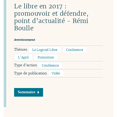
Le libre en 2017 :
promouvoir et défendre,
point d’actualité - Rémi
Boulle
Avertissement
Thèmes
Le Logiciel Libre
Conference
L’April
Promotion
Type d’action
Conférence
Type de publication
Vidéo
Sommaire