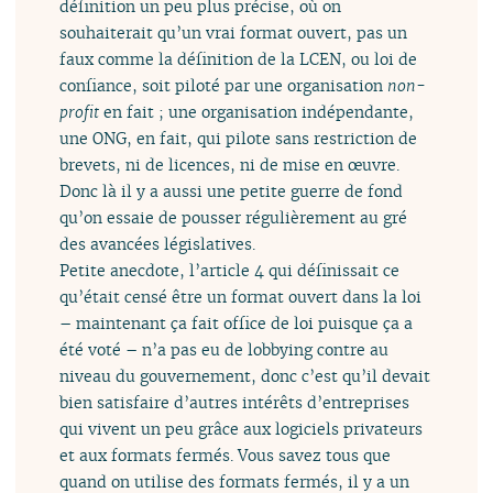
définition un peu plus précise, où on
souhaiterait qu’un vrai format ouvert, pas un
faux comme la définition de la LCEN, ou loi de
confiance, soit piloté par une organisation
non-
profit
en fait ; une organisation indépendante,
une ONG, en fait, qui pilote sans restriction de
brevets, ni de licences, ni de mise en œuvre.
Donc là il y a aussi une petite guerre de fond
qu’on essaie de pousser régulièrement au gré
des avancées législatives.
Petite anecdote, l’article 4 qui définissait ce
qu’était censé être un format ouvert dans la loi
– maintenant ça fait office de loi puisque ça a
été voté – n’a pas eu de lobbying contre au
niveau du gouvernement, donc c’est qu’il devait
bien satisfaire d’autres intérêts d’entreprises
qui vivent un peu grâce aux logiciels privateurs
et aux formats fermés. Vous savez tous que
quand on utilise des formats fermés, il y a un