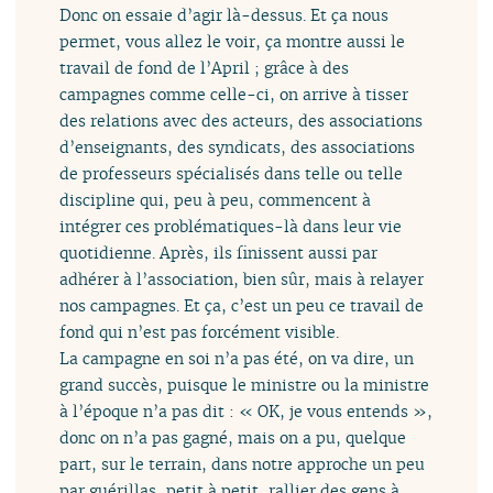
Donc on essaie d’agir là-dessus. Et ça nous
permet, vous allez le voir, ça montre aussi le
travail de fond de l’April ; grâce à des
campagnes comme celle-ci, on arrive à tisser
des relations avec des acteurs, des associations
d’enseignants, des syndicats, des associations
de professeurs spécialisés dans telle ou telle
discipline qui, peu à peu, commencent à
intégrer ces problématiques-là dans leur vie
quotidienne. Après, ils finissent aussi par
adhérer à l’association, bien sûr, mais à relayer
nos campagnes. Et ça, c’est un peu ce travail de
fond qui n’est pas forcément visible.
La campagne en soi n’a pas été, on va dire, un
grand succès, puisque le ministre ou la ministre
à l’époque n’a pas dit : « OK, je vous entends »,
donc on n’a pas gagné, mais on a pu, quelque
part, sur le terrain, dans notre approche un peu
par guérillas, petit à petit, rallier des gens à