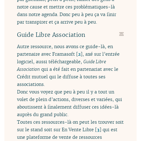
notre cause et mettre ces problématiques-là
dans notre agenda. Donc peu à peu ça va finir
par transpirer et ça arrive peu à peu.
Guide Libre Association
Autre ressource, nous avons ce guide-là, en
partenaire avec Framasoft
[
2
]
, axé sur l’entrée
logiciel, aussi téléchargeable,
Guide Libre
Association
qui a été fait en partenariat avec le
Crédit mutuel qui le diffuse à toutes ses
associations.
Donc vous voyez que peu à peu il y a tout un
volet de plein d’actions, diverses et variées, qui
aboutissent à finalement diffuser ces idées-là
auprès du grand public.
Toutes ces ressources-là on peut les trouver soit
sur le stand soit sur En Vente Libre
[
3
]
qui est
une plateforme de vente de ressources