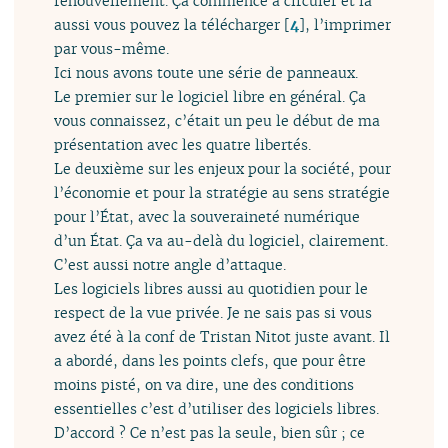
renouvellement. Ça commence à circuler et là
aussi vous pouvez la télécharger
[
4
]
, l’imprimer
par vous-même.
Ici nous avons toute une série de panneaux.
Le premier sur le logiciel libre en général. Ça
vous connaissez, c’était un peu le début de ma
présentation avec les quatre libertés.
Le deuxième sur les enjeux pour la société, pour
l’économie et pour la stratégie au sens stratégie
pour l’État, avec la souveraineté numérique
d’un État. Ça va au-delà du logiciel, clairement.
C’est aussi notre angle d’attaque.
Les logiciels libres aussi au quotidien pour le
respect de la vue privée. Je ne sais pas si vous
avez été à la conf de Tristan Nitot juste avant. Il
a abordé, dans les points clefs, que pour être
moins pisté, on va dire, une des conditions
essentielles c’est d’utiliser des logiciels libres.
D’accord ? Ce n’est pas la seule, bien sûr ; ce