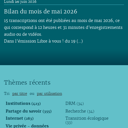
Lundi 1er juin 2026
Bilan du mois de mai 2026
15 transcriptions ont été publiées au mois de mai 2026, ce
qui correspond à 12 heures et 31 minutes d’enregistrements
audio ou de vidéos.
Dans l’émission Libre à vous ! du 19 (…)
Thèmes récents
Tri
par titre
ou
par utilisation
Institutions
DRM
(423)
(34)
Partage du savoir
Recherche
(355)
(34)
Internet
Transition écologique
(283)
(33)
Vie privée - données