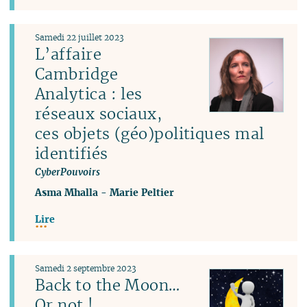
Samedi 22 juillet 2023
L’affaire
Cambridge
Analytica : les
réseaux sociaux,
ces objets (géo)politiques mal
identifiés
CyberPouvoirs
Asma Mhalla
-
Marie Peltier
Lire
Samedi 2 septembre 2023
Back to the Moon…
Or not !