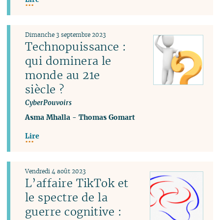
Dimanche 3 septembre 2023
Technopuissance :
qui dominera le
monde au 21e
siècle ?
CyberPouvoirs
Asma Mhalla
-
Thomas Gomart
Lire
Vendredi 4 août 2023
L’affaire TikTok et
le spectre de la
guerre cognitive :