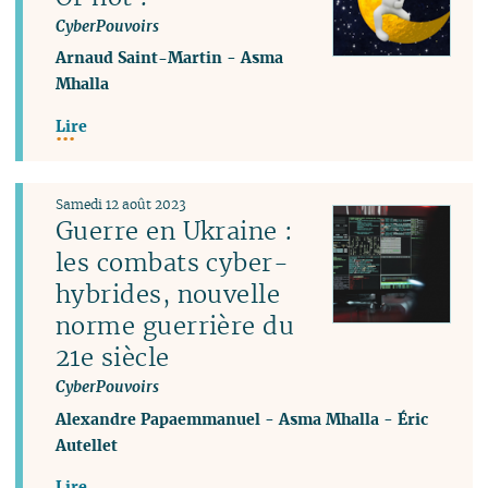
CyberPouvoirs
Arnaud Saint-Martin
-
Asma
Mhalla
Lire
Samedi 12 août 2023
Guerre en Ukraine :
les combats cyber-
hybrides, nouvelle
norme guerrière du
21e siècle
CyberPouvoirs
Alexandre Papaemmanuel
-
Asma Mhalla
-
Éric
Autellet
Lire