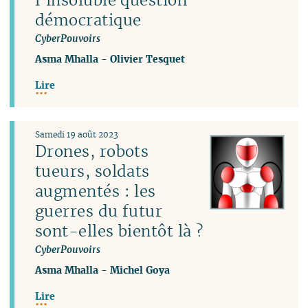
démocratique
CyberPouvoirs
Asma Mhalla
-
Olivier Tesquet
Lire
Samedi 19 août 2023
Drones, robots
tueurs, soldats
augmentés : les
guerres du futur
sont-elles bientôt là ?
CyberPouvoirs
Asma Mhalla
-
Michel Goya
Lire