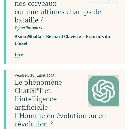
nos cerveaux
comme ultimes champs de
bataille ?
CyberPouvoirs
Asma Mhalla
-
Bernard Claverie
-
François du
Cluzel
Lire
Vendredi 28 juillet 2023
Le phénomène
ChatGPT et
l’intelligence
artificielle :
l’Homme en évolution ou en
révolution ?