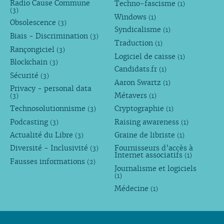
Radio Cause Commune
Techno-fascisme
(1)
(3)
Windows
(1)
Obsolescence
(3)
Syndicalisme
(1)
Biais - Discrimination
(3)
Traduction
(1)
Rançongiciel
(3)
Logiciel de caisse
(1)
Blockchain
(3)
Candidats.fr
(1)
Sécurité
(3)
Aaron Swartz
(1)
Privacy - personal data
Métavers
(3)
(1)
Technosolutionnisme
Cryptographie
(3)
(1)
Podcasting
Raising awareness
(3)
(1)
Actualité du Libre
Graine de libriste
(3)
(1)
Diversité - Inclusivité
Fournisseurs d’accès à
(3)
Internet associatifs
(1)
Fausses informations
(2)
Journalisme et logiciels
(1)
Médecine
(1)