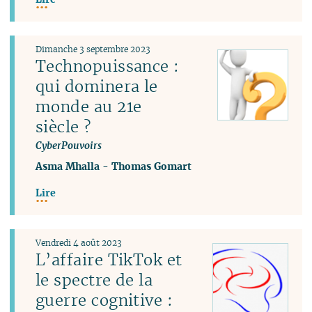
Dimanche 3 septembre 2023
Technopuissance :
qui dominera le
monde au 21e
siècle ?
CyberPouvoirs
Asma Mhalla
-
Thomas Gomart
Lire
Vendredi 4 août 2023
L’affaire TikTok et
le spectre de la
guerre cognitive :