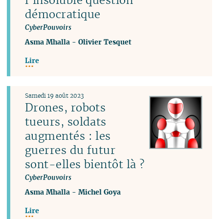
démocratique
CyberPouvoirs
Asma Mhalla
-
Olivier Tesquet
Lire
Samedi 19 août 2023
Drones, robots
tueurs, soldats
augmentés : les
guerres du futur
sont-elles bientôt là ?
CyberPouvoirs
Asma Mhalla
-
Michel Goya
Lire