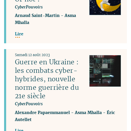
CyberPouvoirs
Arnaud Saint-Martin
-
Asma
Mhalla
Lire
Samedi 12 août 2023
Guerre en Ukraine :
les combats cyber-
hybrides, nouvelle
norme guerrière du
21e siècle
CyberPouvoirs
Alexandre Papaemmanuel
-
Asma Mhalla
-
Éric
Autellet
Lire