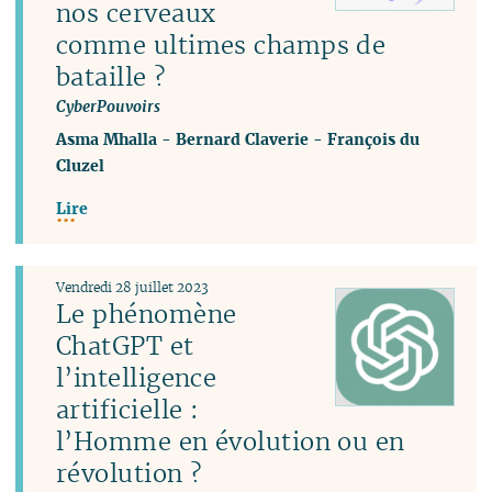
nos cerveaux
comme ultimes champs de
bataille ?
CyberPouvoirs
Asma Mhalla
-
Bernard Claverie
-
François du
Cluzel
Lire
Vendredi 28 juillet 2023
Le phénomène
ChatGPT et
l’intelligence
artificielle :
l’Homme en évolution ou en
révolution ?