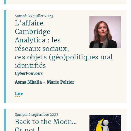
Samedi 22 juillet 2023
L’affaire
Cambridge
Analytica : les
réseaux sociaux,
ces objets (géo)politiques mal
identifiés
CyberPouvoirs
Asma Mhalla
-
Marie Peltier
Lire
Samedi 2 septembre 2023
Back to the Moon…
Or not !