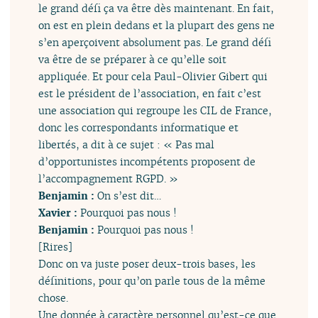
le grand défi ça va être dès maintenant. En fait,
on est en plein dedans et la plupart des gens ne
s’en aperçoivent absolument pas. Le grand défi
va être de se préparer à ce qu’elle soit
appliquée. Et pour cela Paul-Olivier Gibert qui
est le président de l’association, en fait c’est
une association qui regroupe les CIL de France,
donc les correspondants informatique et
libertés, a dit à ce sujet : « Pas mal
d’opportunistes incompétents proposent de
l’accompagnement RGPD. »
Benjamin :
On s’est dit…
Xavier :
Pourquoi pas nous !
Benjamin :
Pourquoi pas nous !
[Rires]
Donc on va juste poser deux-trois bases, les
définitions, pour qu’on parle tous de la même
chose.
Une donnée à caractère personnel qu’est-ce que