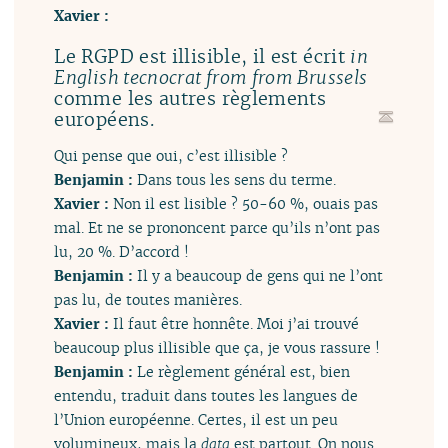
Xavier :
Le RGPD est illisible, il est écrit
in
English tecnocrat from from Brussels
comme les autres règlements
européens.
Qui pense que oui, c’est illisible ?
Benjamin :
Dans tous les sens du terme.
Xavier :
Non il est lisible ? 50-60 %, ouais pas
mal. Et ne se prononcent parce qu’ils n’ont pas
lu, 20 %. D’accord !
Benjamin :
Il y a beaucoup de gens qui ne l’ont
pas lu, de toutes manières.
Xavier :
Il faut être honnête. Moi j’ai trouvé
beaucoup plus illisible que ça, je vous rassure !
Benjamin :
Le règlement général est, bien
entendu, traduit dans toutes les langues de
l’Union européenne. Certes, il est un peu
volumineux, mais la
data
est partout. On nous