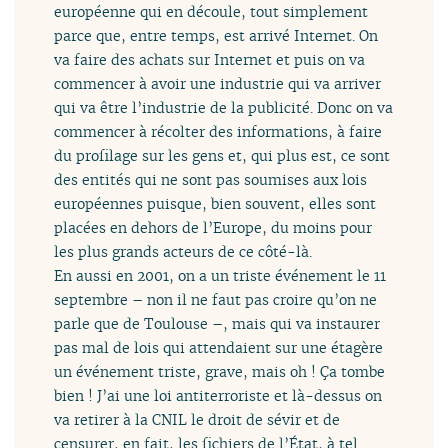
européenne qui en découle, tout simplement
parce que, entre temps, est arrivé Internet. On
va faire des achats sur Internet et puis on va
commencer à avoir une industrie qui va arriver
qui va être l’industrie de la publicité. Donc on va
commencer à récolter des informations, à faire
du profilage sur les gens et, qui plus est, ce sont
des entités qui ne sont pas soumises aux lois
européennes puisque, bien souvent, elles sont
placées en dehors de l’Europe, du moins pour
les plus grands acteurs de ce côté-là.
En aussi en 2001, on a un triste événement le 11
septembre – non il ne faut pas croire qu’on ne
parle que de Toulouse –, mais qui va instaurer
pas mal de lois qui attendaient sur une étagère
un événement triste, grave, mais oh ! Ça tombe
bien ! J’ai une loi antiterroriste et là-dessus on
va retirer à la CNIL le droit de sévir et de
censurer, en fait, les fichiers de l’État, à tel