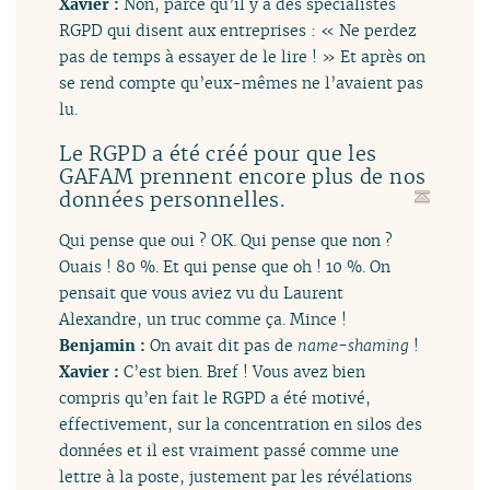
Xavier :
Non, parce qu’il y a des spécialistes
RGPD qui disent aux entreprises : « Ne perdez
pas de temps à essayer de le lire ! » Et après on
se rend compte qu’eux-mêmes ne l’avaient pas
lu.
Le RGPD a été créé pour que les
GAFAM prennent encore plus de nos
données personnelles.
Qui pense que oui ? OK. Qui pense que non ?
Ouais ! 80 %. Et qui pense que oh ! 10 %. On
pensait que vous aviez vu du Laurent
Alexandre, un truc comme ça. Mince !
Benjamin :
On avait dit pas de
name-shaming
!
Xavier :
C’est bien. Bref ! Vous avez bien
compris qu’en fait le RGPD a été motivé,
effectivement, sur la concentration en silos des
données et il est vraiment passé comme une
lettre à la poste, justement par les révélations