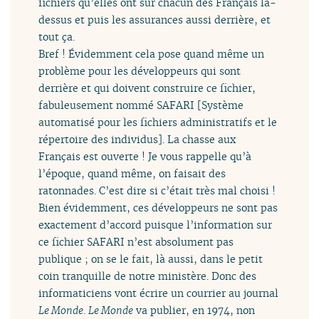
fichiers qu’elles ont sur chacun des Français là-
dessus et puis les assurances aussi derrière, et
tout ça.
Bref ! Évidemment cela pose quand même un
problème pour les développeurs qui sont
derrière et qui doivent construire ce fichier,
fabuleusement nommé SAFARI [Système
automatisé pour les fichiers administratifs et le
répertoire des individus]. La chasse aux
Français est ouverte ! Je vous rappelle qu’à
l’époque, quand même, on faisait des
ratonnades. C’est dire si c’était très mal choisi !
Bien évidemment, ces développeurs ne sont pas
exactement d’accord puisque l’information sur
ce fichier SAFARI n’est absolument pas
publique ; on se le fait, là aussi, dans le petit
coin tranquille de notre ministère. Donc des
informaticiens vont écrire un courrier au journal
Le Monde
.
Le Monde
va publier, en 1974, non