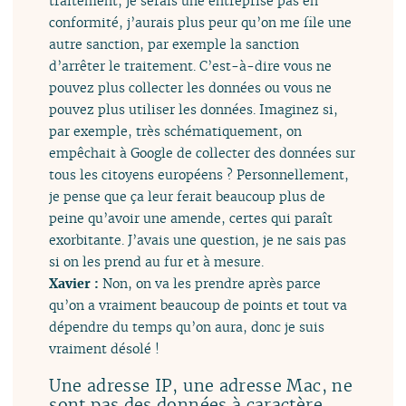
traitement, je serais une entreprise pas en
conformité, j’aurais plus peur qu’on me file une
autre sanction, par exemple la sanction
d’arrêter le traitement. C’est-à-dire vous ne
pouvez plus collecter les données ou vous ne
pouvez plus utiliser les données. Imaginez si,
par exemple, très schématiquement, on
empêchait à Google de collecter des données sur
tous les citoyens européens ? Personnellement,
je pense que ça leur ferait beaucoup plus de
peine qu’avoir une amende, certes qui paraît
exorbitante. J’avais une question, je ne sais pas
si on les prend au fur et à mesure.
Xavier :
Non, on va les prendre après parce
qu’on a vraiment beaucoup de points et tout va
dépendre du temps qu’on aura, donc je suis
vraiment désolé !
Une adresse IP, une adresse Mac, ne
sont pas des données à caractère