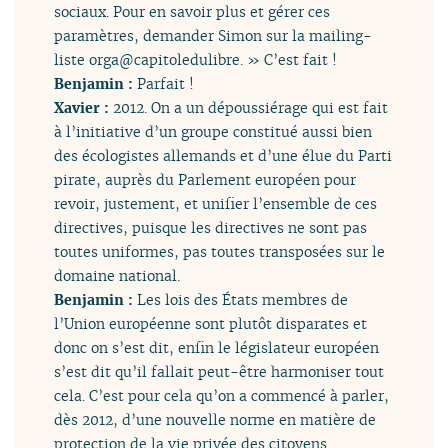
sociaux. Pour en savoir plus et gérer ces
paramètres, demander Simon sur la mailing-
liste orga@capitoledulibre. » C’est fait !
Benjamin :
Parfait !
Xavier :
2012. On a un dépoussiérage qui est fait
à l’initiative d’un groupe constitué aussi bien
des écologistes allemands et d’une élue du Parti
pirate, auprès du Parlement européen pour
revoir, justement, et unifier l’ensemble de ces
directives, puisque les directives ne sont pas
toutes uniformes, pas toutes transposées sur le
domaine national.
Benjamin :
Les lois des États membres de
l’Union européenne sont plutôt disparates et
donc on s’est dit, enfin le législateur européen
s’est dit qu’il fallait peut-être harmoniser tout
cela. C’est pour cela qu’on a commencé à parler,
dès 2012, d’une nouvelle norme en matière de
protection de la vie privée des citoyens