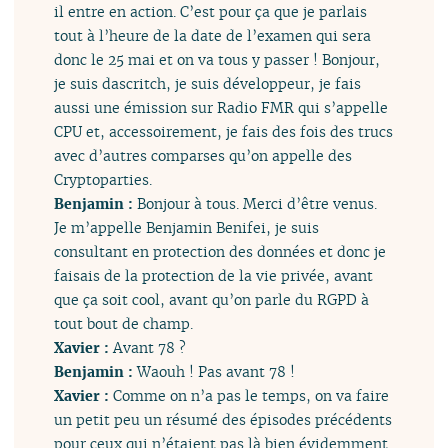
il entre en action. C’est pour ça que je parlais
tout à l’heure de la date de l’examen qui sera
donc le 25 mai et on va tous y passer ! Bonjour,
je suis dascritch, je suis développeur, je fais
aussi une émission sur Radio FMR qui s’appelle
CPU et, accessoirement, je fais des fois des trucs
avec d’autres comparses qu’on appelle des
Cryptoparties.
Benjamin :
Bonjour à tous. Merci d’être venus.
Je m’appelle Benjamin Benifei, je suis
consultant en protection des données et donc je
faisais de la protection de la vie privée, avant
que ça soit cool, avant qu’on parle du RGPD à
tout bout de champ.
Xavier :
Avant 78 ?
Benjamin :
Waouh ! Pas avant 78 !
Xavier :
Comme on n’a pas le temps, on va faire
un petit peu un résumé des épisodes précédents
pour ceux qui n’étaient pas là bien évidemment.