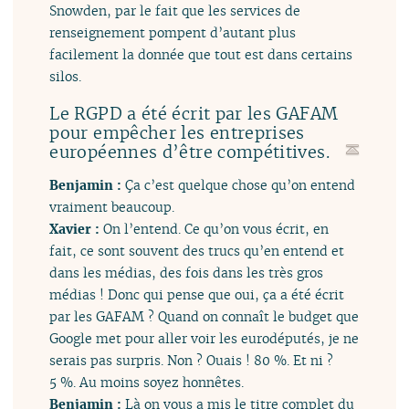
Snowden, par le fait que les services de
renseignement pompent d’autant plus
facilement la donnée que tout est dans certains
silos.
Le RGPD a été écrit par les GAFAM
pour empêcher les entreprises
européennes d’être compétitives.
Benjamin :
Ça c’est quelque chose qu’on entend
vraiment beaucoup.
Xavier :
On l’entend. Ce qu’on vous écrit, en
fait, ce sont souvent des trucs qu’en entend et
dans les médias, des fois dans les très gros
médias ! Donc qui pense que oui, ça a été écrit
par les GAFAM ? Quand on connaît le budget que
Google met pour aller voir les eurodéputés, je ne
serais pas surpris. Non ? Ouais ! 80 %. Et ni ?
5 %. Au moins soyez honnêtes.
Benjamin :
Là on vous a mis le titre complet du