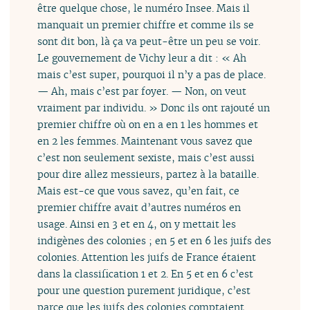
être quelque chose, le numéro Insee. Mais il
manquait un premier chiffre et comme ils se
sont dit bon, là ça va peut-être un peu se voir.
Le gouvernement de Vichy leur a dit : « Ah
mais c’est super, pourquoi il n’y a pas de place.
— Ah, mais c’est par foyer. — Non, on veut
vraiment par individu. » Donc ils ont rajouté un
premier chiffre où on en a en 1 les hommes et
en 2 les femmes. Maintenant vous savez que
c’est non seulement sexiste, mais c’est aussi
pour dire allez messieurs, partez à la bataille.
Mais est-ce que vous savez, qu’en fait, ce
premier chiffre avait d’autres numéros en
usage. Ainsi en 3 et en 4, on y mettait les
indigènes des colonies ; en 5 et en 6 les juifs des
colonies. Attention les juifs de France étaient
dans la classification 1 et 2. En 5 et en 6 c’est
pour une question purement juridique, c’est
parce que les juifs des colonies comptaient