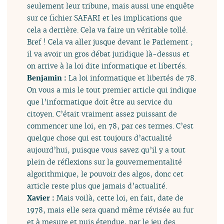
seulement leur tribune, mais aussi une enquête
sur ce fichier SAFARI et les implications que
cela a derrière. Cela va faire un véritable tollé.
Bref ! Cela va aller jusque devant le Parlement ;
il va avoir un gros débat juridique là-dessus et
on arrive à la loi dite informatique et libertés.
Benjamin :
La loi informatique et libertés de 78.
On vous a mis le tout premier article qui indique
que l’informatique doit être au service du
citoyen. C’était vraiment assez puissant de
commencer une loi, en 78, par ces termes. C’est
quelque chose qui est toujours d’actualité
aujourd’hui, puisque vous savez qu’il y a tout
plein de réflexions sur la gouvernementalité
algorithmique, le pouvoir des algos, donc cet
article reste plus que jamais d’actualité.
Xavier :
Mais voilà, cette loi, en fait, date de
1978, mais elle sera quand même révisée au fur
et à mesure et puis étendue, par le jeu des