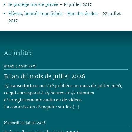
03
03
01
02
01
01
01
03
01
03
01
01
01
Je protège ma vie privée
- 16 juillet 2017
02
02
02
Élèves, bientôt tous fichés - Rue des écoles
- 22 juillet
01
01
2017
Actualités
Mardi 4 août 2026
Bilan du mois de juillet 2026
15 transcriptions ont été publiées au mois de juillet 2026,
ce qui correspond à 14 heures et 42 minutes
d’enregistrements audio ou de vidéos.
La commission d’enquête sur les (…)
Mercredi 1er juillet 2026