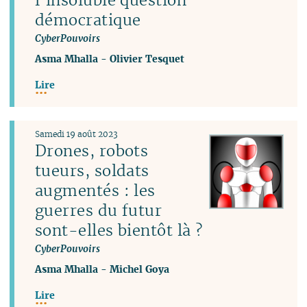
démocratique
CyberPouvoirs
Asma Mhalla
-
Olivier Tesquet
Lire
Samedi 19 août 2023
Drones, robots
tueurs, soldats
augmentés : les
guerres du futur
sont-elles bientôt là ?
CyberPouvoirs
Asma Mhalla
-
Michel Goya
Lire