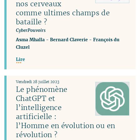
nos cerveaux
comme ultimes champs de
bataille ?
CyberPouvoirs
Asma Mhalla
-
Bernard Claverie
-
François du
Cluzel
Lire
Vendredi 28 juillet 2023
Le phénomène
ChatGPT et
l’intelligence
artificielle :
l’Homme en évolution ou en
révolution ?