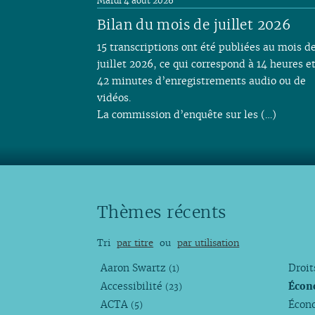
Mardi 4 août 2026
Bilan du mois de juillet 2026
15 transcriptions ont été publiées au mois d
juillet 2026, ce qui correspond à 14 heures e
42 minutes d’enregistrements audio ou de
vidéos.
La commission d’enquête sur les (…)
Thèmes récents
Tri
par titre
ou
par utilisation
Aaron Swartz
Droi
(1)
Accessibilité
Écon
(23)
ACTA
Écono
(5)