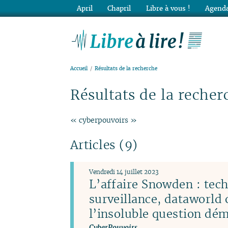
April
Chapril
Libre à vous !
Agenda
Lib
Accueil
Résultats de la recherche
Résultats de la recher
« cyberpouvoirs »
Articles (9)
Vendredi 14 juillet 2023
L’affaire Snowden : tec
surveillance, dataworld 
l’insoluble question dé
CyberPouvoirs