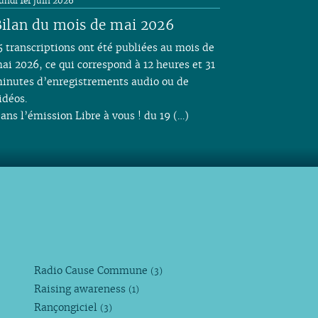
undi 1er juin 2026
ilan du mois de mai 2026
5 transcriptions ont été publiées au mois de
ai 2026, ce qui correspond à 12 heures et 31
inutes d’enregistrements audio ou de
idéos.
ans l’émission Libre à vous ! du 19 (…)
Radio Cause Commune
(3)
Raising awareness
(1)
Rançongiciel
(3)