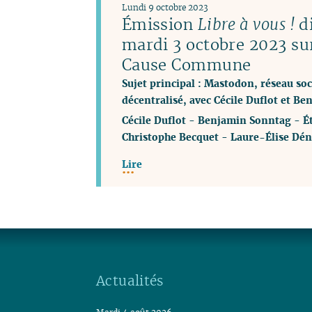
Lundi 9 octobre 2023
Émission
Libre à vous !
di
mardi 3 octobre 2023 su
Cause Commune
Sujet principal : Mastodon, réseau soci
décentralisé, avec Cécile Duflot et B
Cécile Duflot
-
Benjamin Sonntag
-
É
Christophe Becquet
-
Laure-Élise Dén
Lire
Actualités