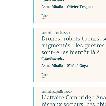
Asma Mhalla
-
Olivier Tesquet
Lire
Samedi 19 août 2023
Drones, robots tueurs, s
augmentés : les guerres
sont-elles bientôt là ?
CyberPouvoirs
Asma Mhalla
-
Michel Goya
Lire
Samedi 22 juillet 2023
L’affaire Cambridge Anal
réseaux sociaux, ces obj