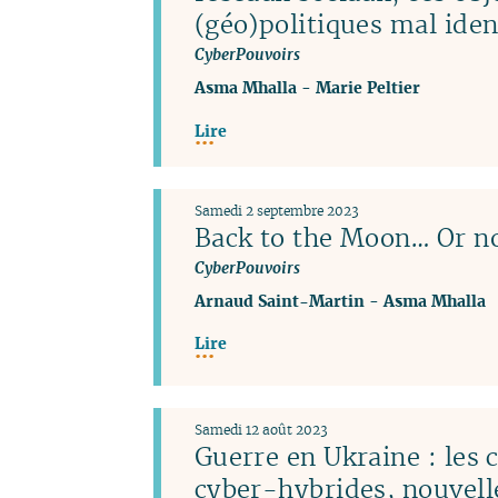
(géo)politiques mal iden
CyberPouvoirs
Asma Mhalla
-
Marie Peltier
Lire
Samedi 2 septembre 2023
Back to the Moon… Or no
CyberPouvoirs
Arnaud Saint-Martin
-
Asma Mhalla
Lire
Samedi 12 août 2023
Guerre en Ukraine : les
cyber-hybrides, nouvel