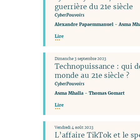
guerrière du 21e siècle
CyberPouvoirs
Alexandre Papaemmanuel
-
Asma Mha
Lire
Dimanche 3 septembre 2023
Technopuissance : qui d
monde au 21e siècle ?
CyberPouvoirs
Asma Mhalla
-
Thomas Gomart
Lire
Vendredi 4 août 2023
L’affaire TikTok et le sp