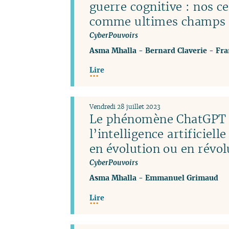
guerre cognitive : nos c
comme ultimes champs d
CyberPouvoirs
Asma Mhalla
-
Bernard Claverie
-
Fra
Lire
Vendredi 28 juillet 2023
Le phénomène ChatGPT 
l’intelligence artificiel
en évolution ou en révol
CyberPouvoirs
Asma Mhalla
-
Emmanuel Grimaud
Lire