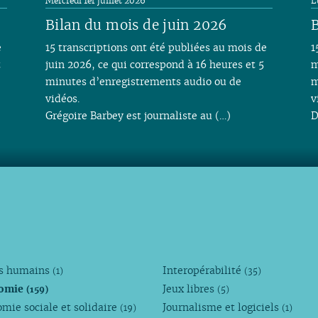
Mercredi 1er juillet 2026
L
Bilan du mois de juin 2026
B
e
15 transcriptions ont été publiées au mois de
1
t
juin 2026, ce qui correspond à 16 heures et 5
m
minutes d’enregistrements audio ou de
m
vidéos.
v
Grégoire Barbey est journaliste au (…)
D
ts humains
Interopérabilité
(1)
(35)
omie
Jeux libres
(159)
(5)
mie sociale et solidaire
Journalisme et logiciels
(19)
(1)