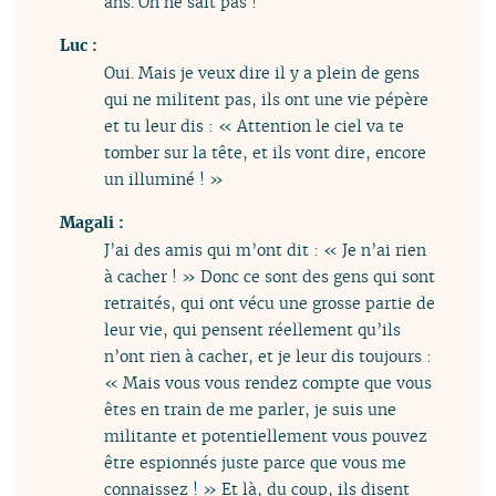
ans. On ne sait pas !
Luc :
Oui. Mais je veux dire il y a plein de gens
qui ne militent pas, ils ont une vie pépère
et tu leur dis : « Attention le ciel va te
tomber sur la tête, et ils vont dire, encore
un illuminé ! »
Magali :
J’ai des amis qui m’ont dit : « Je n’ai rien
à cacher ! » Donc ce sont des gens qui sont
retraités, qui ont vécu une grosse partie de
leur vie, qui pensent réellement qu’ils
n’ont rien à cacher, et je leur dis toujours :
« Mais vous vous rendez compte que vous
êtes en train de me parler, je suis une
militante et potentiellement vous pouvez
être espionnés juste parce que vous me
connaissez ! » Et là, du coup, ils disent