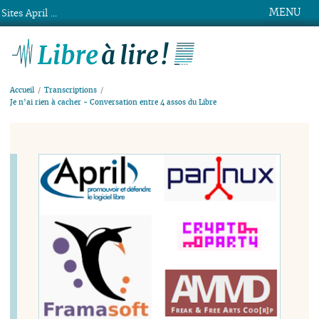
MENU
Sites April ...
Libre à lire !
Accueil
Transcriptions
Je n’ai rien à cacher - Conversation entre 4 assos du Libre