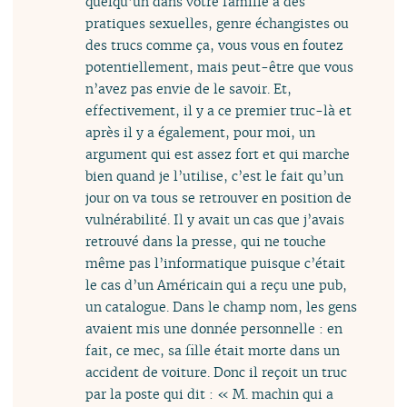
quelqu’un dans votre famille a des
pratiques sexuelles, genre échangistes ou
des trucs comme ça, vous vous en foutez
potentiellement, mais peut-être que vous
n’avez pas envie de le savoir. Et,
effectivement, il y a ce premier truc-là et
après il y a également, pour moi, un
argument qui est assez fort et qui marche
bien quand je l’utilise, c’est le fait qu’un
jour on va tous se retrouver en position de
vulnérabilité. Il y avait un cas que j’avais
retrouvé dans la presse, qui ne touche
même pas l’informatique puisque c’était
le cas d’un Américain qui a reçu une pub,
un catalogue. Dans le champ nom, les gens
avaient mis une donnée personnelle : en
fait, ce mec, sa fille était morte dans un
accident de voiture. Donc il reçoit un truc
par la poste qui dit : « M. machin qui a