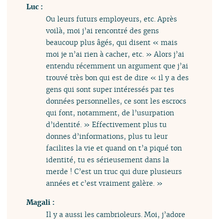
Luc :
Ou leurs futurs employeurs, etc. Après
voilà, moi j’ai rencontré des gens
beaucoup plus âgés, qui disent « mais
moi je n’ai rien à cacher, etc. » Alors j’ai
entendu récemment un argument que j’ai
trouvé très bon qui est de dire « il y a des
gens qui sont super intéressés par tes
données personnelles, ce sont les escrocs
qui font, notamment, de l’usurpation
d’identité. » Effectivement plus tu
donnes d’informations, plus tu leur
facilites la vie et quand on t’a piqué ton
identité, tu es sérieusement dans la
merde ! C’est un truc qui dure plusieurs
années et c’est vraiment galère. »
Magali :
Il y a aussi les cambrioleurs. Moi, j’adore