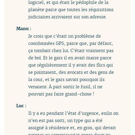
logiciel, et qui était le pédophile de la
planète parce que toutes les réquisitions
judiciaires arrivaient sur son adresse.
Manu :
Je crois que c’était un problème de
coordonnées GPS, parce que, par défaut,
ça tombait chez lui. C’était vraiment pas
de bol. Et le gars il en avait marre parce
que régulièrement il y avait des flics qui
se pointaient, des avocats et des gens de
la cour, et le gars savait pourquoi ils
venaient. À part sortir le fusil, il ne
pouvait pas faire grand-chose !
Luc :
Il y a eu pendant l’état d’urgence, enfin on
n’en est pas sorti, un type qui a été
assigné à résidence et, en gros, qui devait
pointer au commissariat genre deux ou