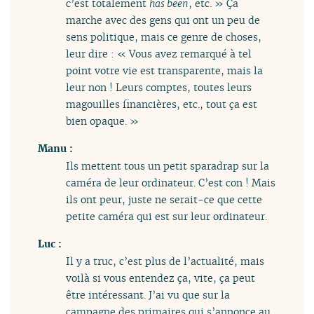
c’est totalement
has been
, etc. » Ça
marche avec des gens qui ont un peu de
sens politique, mais ce genre de choses,
leur dire : « Vous avez remarqué à tel
point votre vie est transparente, mais la
leur non ! Leurs comptes, toutes leurs
magouilles financières, etc., tout ça est
bien opaque. »
Manu :
Ils mettent tous un petit sparadrap sur la
caméra de leur ordinateur. C’est con ! Mais
ils ont peur, juste ne serait-ce que cette
petite caméra qui est sur leur ordinateur.
Luc :
Il y a truc, c’est plus de l’actualité, mais
voilà si vous entendez ça, vite, ça peut
être intéressant. J’ai vu que sur la
campagne des primaires qui s’annonce au