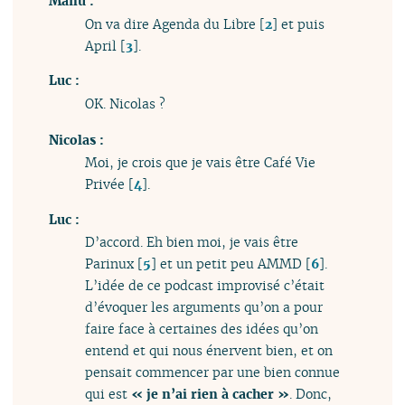
Manu :
On va dire Agenda du Libre
[
2
]
et puis
April
[
3
]
.
Luc :
OK. Nicolas ?
Nicolas :
Moi, je crois que je vais être Café Vie
Privée
[
4
]
.
Luc :
D’accord. Eh bien moi, je vais être
Parinux
[
5
]
et un petit peu AMMD
[
6
]
.
L’idée de ce podcast improvisé c’était
d’évoquer les arguments qu’on a pour
faire face à certaines des idées qu’on
entend et qui nous énervent bien, et on
pensait commencer par une bien connue
qui est
« je n’ai rien à cacher »
. Donc,