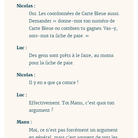
Nicolas :
Oui. Les coordonnées de Carte Bleue aussi.
Demander « donne-moi ton numéro de
Carte Bleue ou combien tu gagnes. Vas-y,
sors-moi ta fiche de paie. »
Luc :
Des gens sont prêts à le faire, au moins
pour la fiche de paie.
Nicolas :
Il y en a que ça coince !
Luc :
Effectivement. Toi Manu, c’est quoi ton
argument ?
Manu :
Moi, ce n’est pas forcément un argument
en général, mais c’est souvent de voir les