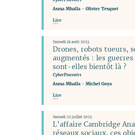
Asma Mhalla
-
Olivier Tesquet
Lire
Samedi 19 août 2023
Drones, robots tueurs, s
augmentés : les guerres
sont-elles bientôt là ?
CyberPouvoirs
Asma Mhalla
-
Michel Goya
Lire
Samedi 22 juillet 2023
L’affaire Cambridge Anal
réseaux sociaux, ces obj