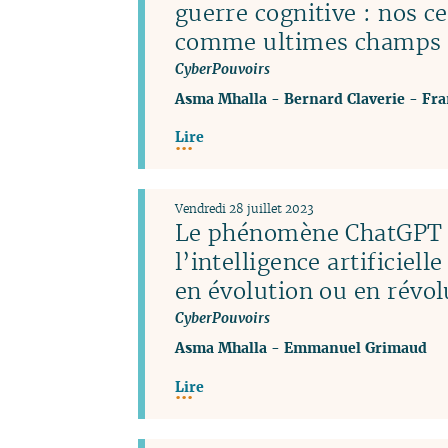
guerre cognitive : nos c
comme ultimes champs d
CyberPouvoirs
Asma Mhalla
-
Bernard Claverie
-
Fra
Lire
Vendredi 28 juillet 2023
Le phénomène ChatGPT 
l’intelligence artificiel
en évolution ou en révol
CyberPouvoirs
Asma Mhalla
-
Emmanuel Grimaud
Lire