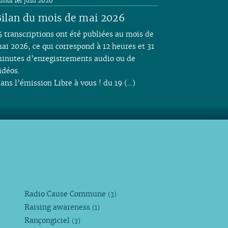
undi 1er juin 2026
ilan du mois de mai 2026
5 transcriptions ont été publiées au mois de
ai 2026, ce qui correspond à 12 heures et 31
inutes d’enregistrements audio ou de
idéos.
ans l’émission Libre à vous ! du 19 (…)
Radio Cause Commune
(3)
Raising awareness
(1)
Rançongiciel
(3)