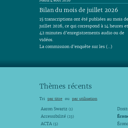
Mardi 4 août 2026
Bilan du mois de juillet 2026
15 transcriptions ont été publiées au mois d
juillet 2026, ce qui correspond à 14 heures e
42 minutes d’enregistrements audio ou de
vidéos.
La commission d’enquête sur les (…)
Thèmes récents
Tri
par titre
ou
par utilisation
Aaron Swartz
Droi
(1)
Accessibilité
Écon
(23)
ACTA
Écono
(5)