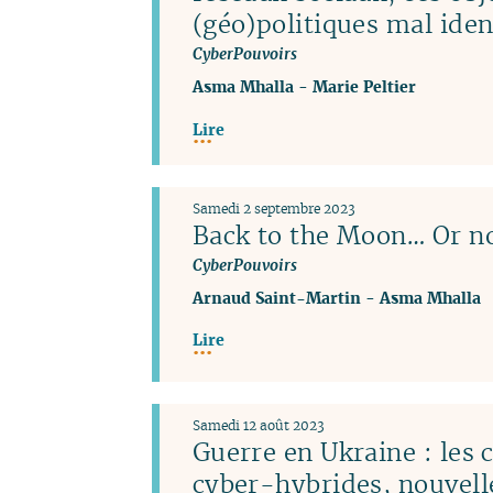
(géo)politiques mal iden
CyberPouvoirs
Asma Mhalla
-
Marie Peltier
Lire
Samedi 2 septembre 2023
Back to the Moon… Or no
CyberPouvoirs
Arnaud Saint-Martin
-
Asma Mhalla
Lire
Samedi 12 août 2023
Guerre en Ukraine : les
cyber-hybrides, nouvel