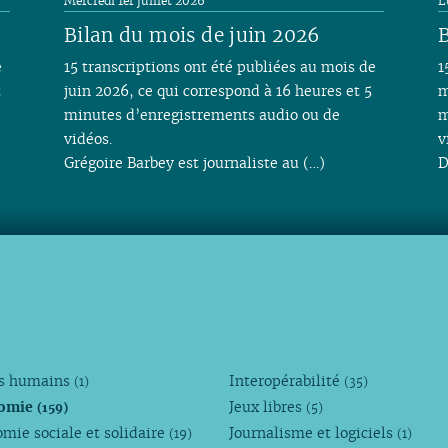
Mercredi 1er juillet 2026
L
Bilan du mois de juin 2026
B
e
15 transcriptions ont été publiées au mois de
1
t
juin 2026, ce qui correspond à 16 heures et 5
m
minutes d’enregistrements audio ou de
m
vidéos.
v
Grégoire Barbey est journaliste au (…)
D
ts humains
Interopérabilité
(1)
(35)
omie
Jeux libres
(159)
(5)
mie sociale et solidaire
Journalisme et logiciels
(19)
(1)