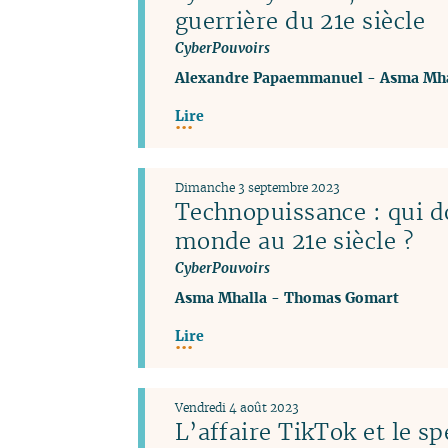
guerrière du 21e siècle
CyberPouvoirs
Alexandre Papaemmanuel
-
Asma Mha
Lire
Dimanche 3 septembre 2023
Technopuissance : qui d
monde au 21e siècle ?
CyberPouvoirs
Asma Mhalla
-
Thomas Gomart
Lire
Vendredi 4 août 2023
L’affaire TikTok et le sp