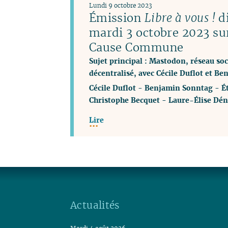
Lundi 9 octobre 2023
Émission
Libre à vous !
di
mardi 3 octobre 2023 su
Cause Commune
Sujet principal : Mastodon, réseau soci
décentralisé, avec Cécile Duflot et B
Cécile Duflot
-
Benjamin Sonntag
-
É
Christophe Becquet
-
Laure-Élise Dén
Lire
Actualités